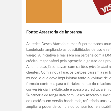
Fonte: Assessoria de imprensa
As redes Desco Atacado e Imec Supermercados anun
bandeirada, ampliando as possibilidades de uso e r
varejo. A iniciativa é realizada em parceria com a D
crédito, responsável pela operação e gestão dos pro
As empresas já contavam com cartões
private label
r
clientes. Com a nova fase, os cartões passam a ser 
mundo, o que deve impulsionar tanto o volume de ve
formato contribua para o fortalecimento do relaci
conveniência, flexibilidade e acesso a crédito, além 
“A parceria de longa data com Desco Atacado e Im
dos cartões em versão bandeirada, refletindo uma ev
ampliar o poder de compra do consumidor e a usabil