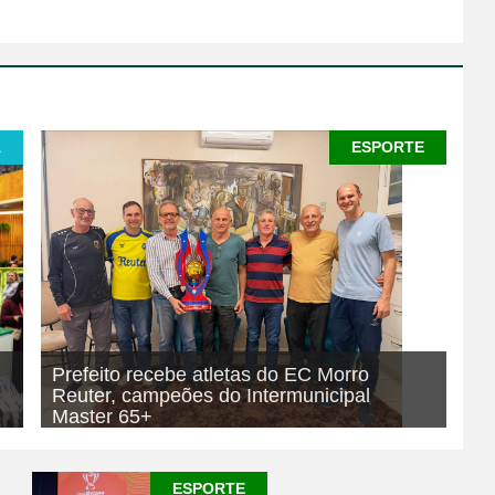
A
ESPORTE
Prefeito recebe atletas do EC Morro
Reuter, campeões do Intermunicipal
Master 65+
07/08/2026
ESPORTE
ESPORTE