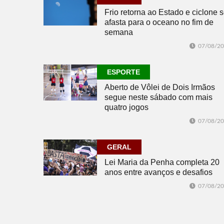
Frio retorna ao Estado e ciclone 
afasta para o oceano no fim de
semana
07/08/2
ESPORTE
Aberto de Vôlei de Dois Irmãos
segue neste sábado com mais
quatro jogos
07/08/2
GERAL
Lei Maria da Penha completa 20
anos entre avanços e desafios
07/08/2