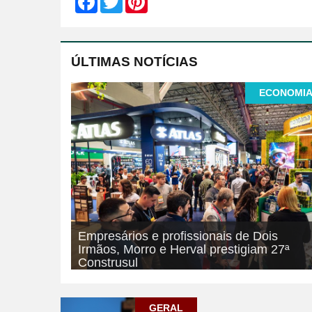
ÚLTIMAS NOTÍCIAS
ECONOMI
Empresários e profissionais de Dois
Irmãos, Morro e Herval prestigiam 27ª
Construsul
07/08/2026
ECONOMIA
GERAL