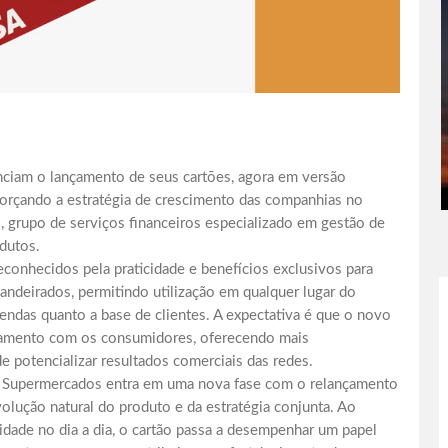
ciam o lançamento de seus cartões, agora em versão
eforçando a estratégia de crescimento das companhias no
M, grupo de serviços financeiros especializado em gestão de
dutos.
econhecidos pela praticidade e benefícios exclusivos para
bandeirados, permitindo utilização em qualquer lugar do
ndas quanto a base de clientes. A expectativa é que o novo
onamento com os consumidores, oferecendo mais
de potencializar resultados comerciais das redes.
ec Supermercados entra em uma nova fase com o relançamento
olução natural do produto e da estratégia conjunta. Ao
idade no dia a dia, o cartão passa a desempenhar um papel