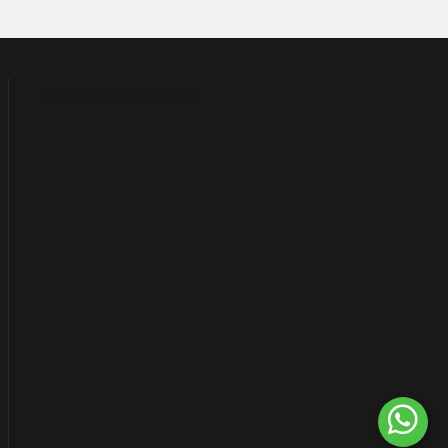
Tweets by jornaldoisirmo1