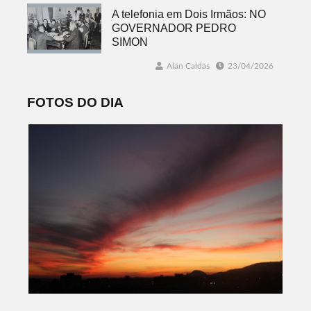
A telefonia em Dois Irmãos: NO
GOVERNADOR PEDRO
SIMON
Alan Caldas
23/04/2026
FOTOS DO DIA