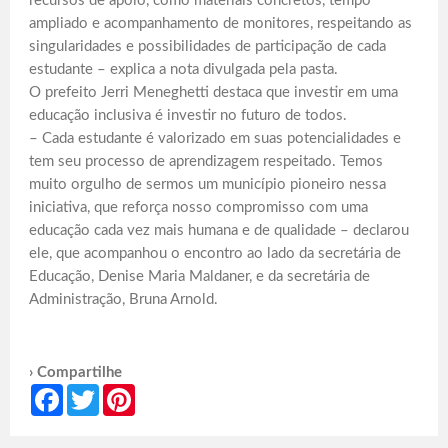
recursos de apoio, como materiais concretos, tempo
ampliado e acompanhamento de monitores, respeitando as
singularidades e possibilidades de participação de cada
estudante – explica a nota divulgada pela pasta.
O prefeito Jerri Meneghetti destaca que investir em uma
educação inclusiva é investir no futuro de todos.
– Cada estudante é valorizado em suas potencialidades e
tem seu processo de aprendizagem respeitado. Temos
muito orgulho de sermos um município pioneiro nessa
iniciativa, que reforça nosso compromisso com uma
educação cada vez mais humana e de qualidade – declarou
ele, que acompanhou o encontro ao lado da secretária de
Educação, Denise Maria Maldaner, e da secretária de
Administração, Bruna Arnold.
› Compartilhe
Facebook
Twitter
Pinterest