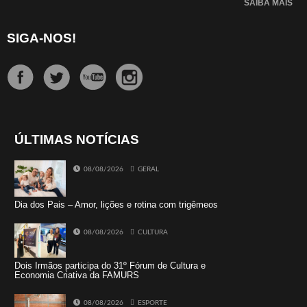
SAIBA MAIS
SIGA-NOS!
ÚLTIMAS NOTÍCIAS
08/08/2026
GERAL
Dia dos Pais – Amor, lições e rotina com trigêmeos
08/08/2026
CULTURA
Dois Irmãos participa do 31º Fórum de Cultura e
Economia Criativa da FAMURS
08/08/2026
ESPORTE