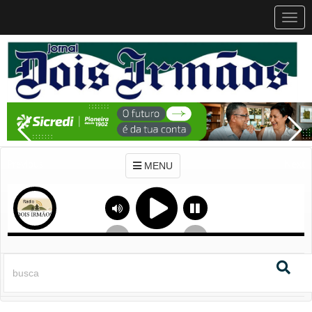
MEN
MENU
Previous
Next