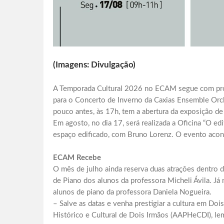
(Imagens: Divulgação)
A Temporada Cultural 2026 no ECAM segue com pro
para o Concerto de Inverno da Caxias Ensemble Orch
pouco antes, às 17h, tem a abertura da exposição de
Em agosto, no dia 17, será realizada a Oficina “O e
espaço edificado, com Bruno Lorenz. O evento acon
ECAM Recebe
O mês de julho ainda reserva duas atrações dentro 
de Piano dos alunos da professora Micheli Ávila. Já n
alunos de piano da professora Daniela Nogueira.
– Salve as datas e venha prestigiar a cultura em Do
Histórico e Cultural de Dois Irmãos (AAPHeCDI), lem