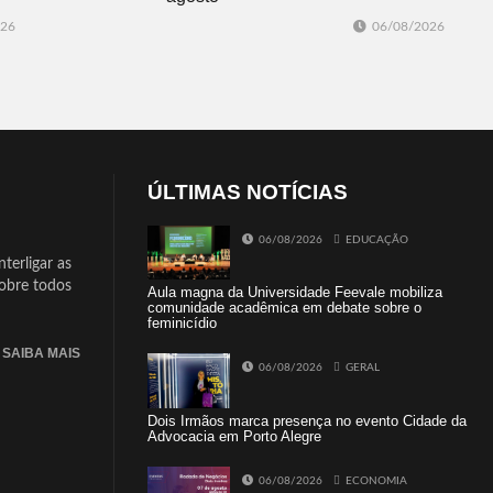
026
06/08/2026
ÚLTIMAS NOTÍCIAS
06/08/2026
EDUCAÇÃO
terligar as
sobre todos
Aula magna da Universidade Feevale mobiliza
comunidade acadêmica em debate sobre o
feminicídio
SAIBA MAIS
06/08/2026
GERAL
Dois Irmãos marca presença no evento Cidade da
Advocacia em Porto Alegre
06/08/2026
ECONOMIA