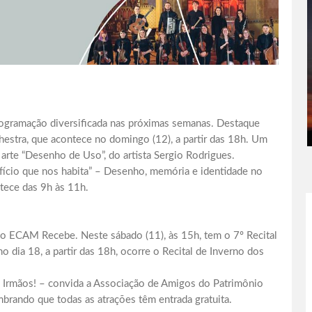
gramação diversificada nas próximas semanas. Destaque
estra, que acontece no domingo (12), a partir das 18h. Um
 arte “Desenho de Uso”, do artista Sergio Rodrigues.
difício que nos habita” – Desenho, memória e identidade no
tece das 9h às 11h.
do ECAM Recebe. Neste sábado (11), às 15h, tem o 7º Recital
o dia 18, a partir das 18h, ocorre o Recital de Inverno dos
is Irmãos! – convida a Associação de Amigos do Patrimônio
brando que todas as atrações têm entrada gratuita.