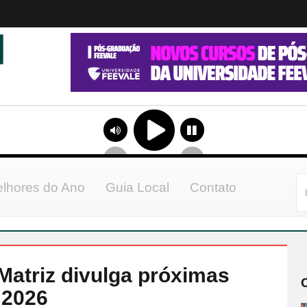
lhores do Ano
Guia Local
Contato
Matriz divulga próximas
 2026