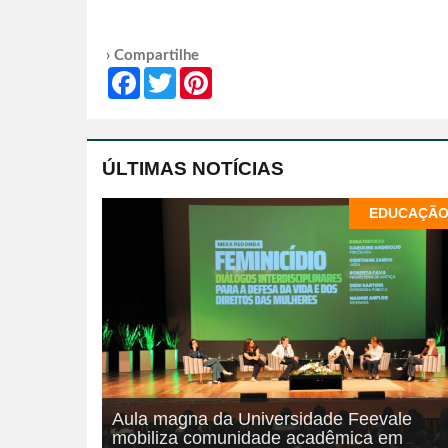
› Compartilhe
Facebook
Twitter
Pinterest
ÚLTIMAS NOTÍCIAS
EDUCAÇÃ
Aula magna da Universidade Feevale
mobiliza comunidade acadêmica em