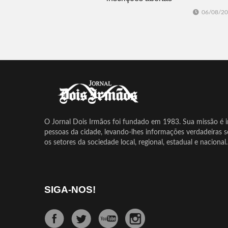
06/08/2
O Jornal Dois Irmãos foi fundado em 1983. Sua missão é in
pessoas da cidade, levando-lhes informações verdadeiras 
os setores da sociedade local, regional, estadual e nacional.
SIGA-NOS!