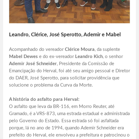
Leandro, Clérice, José Sperotto, Ademir e Mabel
Acompanhado do vereador
Clérice Moura
, da suplente
Mabel Dewes
e do ex-vereador
Leandro Kich
, o senhor
Ademir José Schneider
, Presidente da Comissão de
Emancipação do Herval, foi até seu amigo pessoal e Diretor
do DAER, José Sperotto, para solicitar providência que
solucione o problema da Curva da Morte.
A história do asfalto para Herval:
O asfalto que leva da BR-116, em Morro Reuter, até
Gramado, é a VRS-873, uma estrada estadual e administrada
pelo Governo do Estado. Essa estrada só foi asfaltada
porque, lá no ano de 1994, quando Ademir Schneider era
prefeito do Herval, ele envolveu a prefeitura e patrocinou o