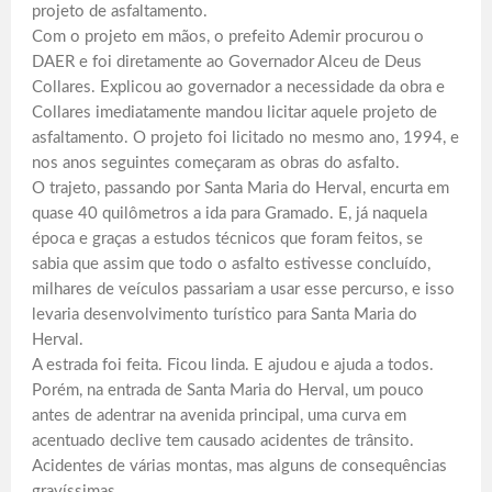
projeto de asfaltamento.
Com o projeto em mãos, o prefeito Ademir procurou o
DAER e foi diretamente ao Governador Alceu de Deus
Collares. Explicou ao governador a necessidade da obra e
Collares imediatamente mandou licitar aquele projeto de
asfaltamento. O projeto foi licitado no mesmo ano, 1994, e
nos anos seguintes começaram as obras do asfalto.
O trajeto, passando por Santa Maria do Herval, encurta em
quase 40 quilômetros a ida para Gramado. E, já naquela
época e graças a estudos técnicos que foram feitos, se
sabia que assim que todo o asfalto estivesse concluído,
milhares de veículos passariam a usar esse percurso, e isso
levaria desenvolvimento turístico para Santa Maria do
Herval.
A estrada foi feita. Ficou linda. E ajudou e ajuda a todos.
Porém, na entrada de Santa Maria do Herval, um pouco
antes de adentrar na avenida principal, uma curva em
acentuado declive tem causado acidentes de trânsito.
Acidentes de várias montas, mas alguns de consequências
gravíssimas.