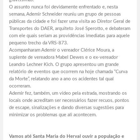
O assunto nunca foi devidamente enfrentado e, nesta
semana, Ademir Schneider reuniu um grupo de pessoas
públicas da cidade e foi fazer uma visita ao Diretor Geral de
Transportes do DAER, arquiteto José Sperotto, e debateram
com ele quais seriam as providências imediatas para aquele
pequeno trecho da VRS-873.
Acompanharam Ademir o vereador Clérice Moura, a
suplente de vereadora Mabel Dewes e o ex-vereador
Leandro Lechner Kich. O grupo apresentou um grande
relatório de eventos que ocorrem na hoje chamada “Curva
da Morte”, relatando ano a ano os acidentes tal qual
ocorreram.
Ademir fez, também, um vídeo pela estrada, mostrando os
locais onde acreditam ser necessários fazer recuos, pontos
de escape, sinalizações e dando diversas sugestões para
minimizar os problemas que ali acontecem.
Vamos até Santa Maria do Herval ouvir a população e