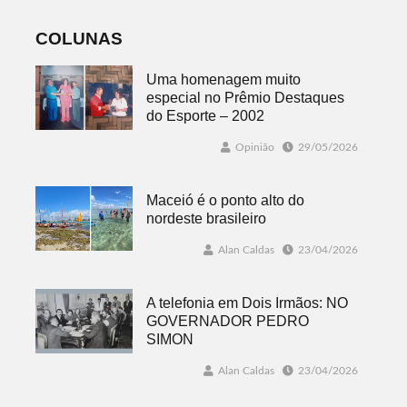
COLUNAS
Uma homenagem muito
especial no Prêmio Destaques
do Esporte – 2002
Opinião
29/05/2026
Maceió é o ponto alto do
nordeste brasileiro
Alan Caldas
23/04/2026
A telefonia em Dois Irmãos: NO
GOVERNADOR PEDRO
SIMON
Alan Caldas
23/04/2026