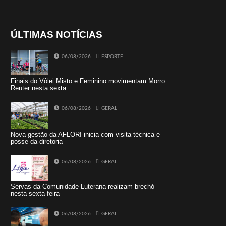
ÚLTIMAS NOTÍCIAS
06/08/2026
ESPORTE
Finais do Vôlei Misto e Feminino movimentam Morro
Reuter nesta sexta
06/08/2026
GERAL
Nova gestão da AFLORI inicia com visita técnica e
posse da diretoria
06/08/2026
GERAL
Servas da Comunidade Luterana realizam brechó
nesta sexta-feira
06/08/2026
GERAL