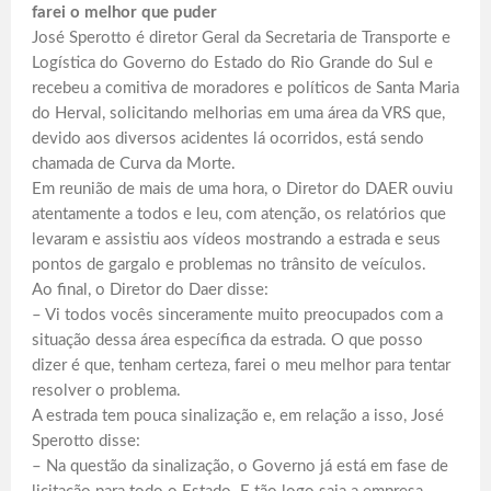
farei o melhor que puder
José Sperotto é diretor Geral da Secretaria de Transporte e
Logística do Governo do Estado do Rio Grande do Sul e
recebeu a comitiva de moradores e políticos de Santa Maria
do Herval, solicitando melhorias em uma área da VRS que,
devido aos diversos acidentes lá ocorridos, está sendo
chamada de Curva da Morte.
Em reunião de mais de uma hora, o Diretor do DAER ouviu
atentamente a todos e leu, com atenção, os relatórios que
levaram e assistiu aos vídeos mostrando a estrada e seus
pontos de gargalo e problemas no trânsito de veículos.
Ao final, o Diretor do Daer disse:
– Vi todos vocês sinceramente muito preocupados com a
situação dessa área específica da estrada. O que posso
dizer é que, tenham certeza, farei o meu melhor para tentar
resolver o problema.
A estrada tem pouca sinalização e, em relação a isso, José
Sperotto disse:
– Na questão da sinalização, o Governo já está em fase de