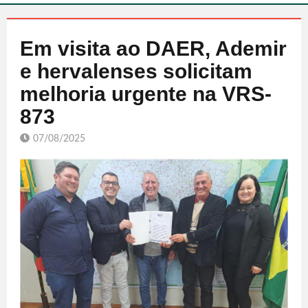
Em visita ao DAER, Ademir
e hervalenses solicitam
melhoria urgente na VRS-
873
07/08/2025