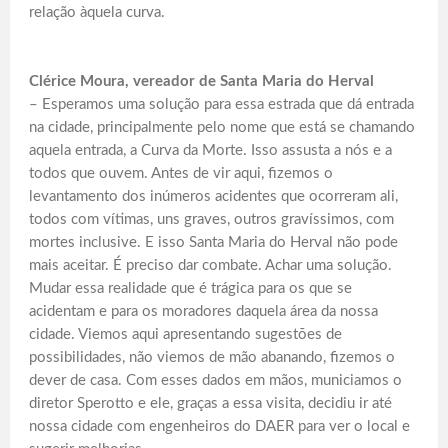
relação àquela curva.
Clérice Moura, vereador de Santa Maria do Herval
– Esperamos uma solução para essa estrada que dá entrada
na cidade, principalmente pelo nome que está se chamando
aquela entrada, a Curva da Morte. Isso assusta a nós e a
todos que ouvem. Antes de vir aqui, fizemos o
levantamento dos inúmeros acidentes que ocorreram ali,
todos com vítimas, uns graves, outros gravíssimos, com
mortes inclusive. E isso Santa Maria do Herval não pode
mais aceitar. É preciso dar combate. Achar uma solução.
Mudar essa realidade que é trágica para os que se
acidentam e para os moradores daquela área da nossa
cidade. Viemos aqui apresentando sugestões de
possibilidades, não viemos de mão abanando, fizemos o
dever de casa. Com esses dados em mãos, municiamos o
diretor Sperotto e ele, graças a essa visita, decidiu ir até
nossa cidade com engenheiros do DAER para ver o local e