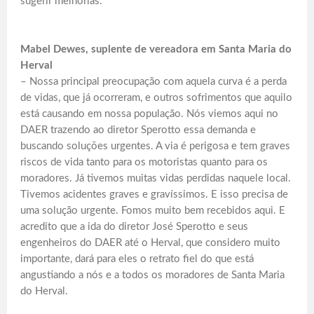
sugerir melhorias.
Mabel Dewes, suplente de vereadora em Santa Maria do
Herval
– Nossa principal preocupação com aquela curva é a perda
de vidas, que já ocorreram, e outros sofrimentos que aquilo
está causando em nossa população. Nós viemos aqui no
DAER trazendo ao diretor Sperotto essa demanda e
buscando soluções urgentes. A via é perigosa e tem graves
riscos de vida tanto para os motoristas quanto para os
moradores. Já tivemos muitas vidas perdidas naquele local.
Tivemos acidentes graves e gravíssimos. E isso precisa de
uma solução urgente. Fomos muito bem recebidos aqui. E
acredito que a ida do diretor José Sperotto e seus
engenheiros do DAER até o Herval, que considero muito
importante, dará para eles o retrato fiel do que está
angustiando a nós e a todos os moradores de Santa Maria
do Herval.