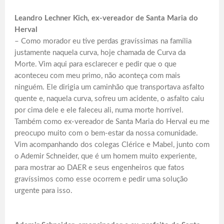
Leandro Lechner Kich, ex-vereador de Santa Maria do
Herval
– Como morador eu tive perdas gravíssimas na família
justamente naquela curva, hoje chamada de Curva da
Morte. Vim aqui para esclarecer e pedir que o que
aconteceu com meu primo, não aconteça com mais
ninguém. Ele dirigia um caminhão que transportava asfalto
quente e, naquela curva, sofreu um acidente, o asfalto caiu
por cima dele e ele faleceu ali, numa morte horrível.
Também como ex-vereador de Santa Maria do Herval eu me
preocupo muito com o bem-estar da nossa comunidade.
Vim acompanhando dos colegas Clérice e Mabel, junto com
o Ademir Schneider, que é um homem muito experiente,
para mostrar ao DAER e seus engenheiros que fatos
gravíssimos como esse ocorrem e pedir uma solução
urgente para isso.