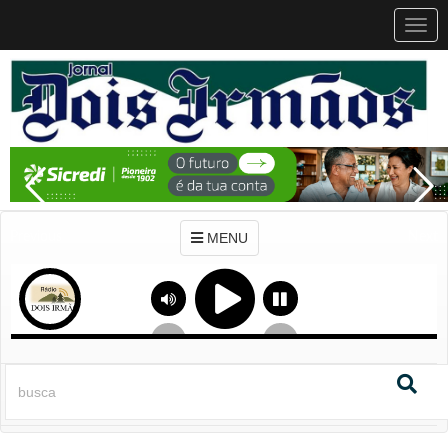
MEN
MENU
Previous
Next