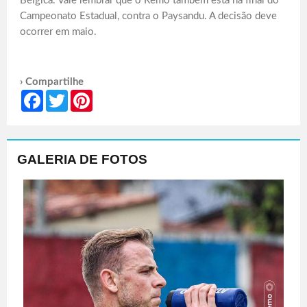
Bélgica. Vale lembrar que o Remo também está na final do
Campeonato Estadual, contra o Paysandu. A decisão deve
ocorrer em maio.
› Compartilhe
Facebook
Twitter
Pinterest
GALERIA DE FOTOS