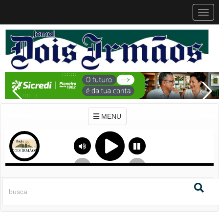
MEN
MENU
Previous
Next