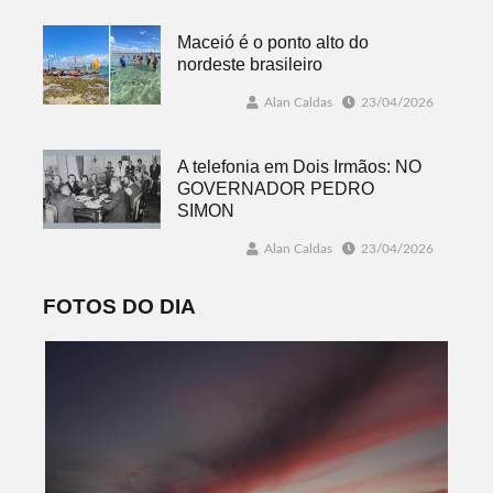
Maceió é o ponto alto do
nordeste brasileiro
Alan Caldas
23/04/2026
A telefonia em Dois Irmãos: NO
GOVERNADOR PEDRO
SIMON
Alan Caldas
23/04/2026
FOTOS DO DIA