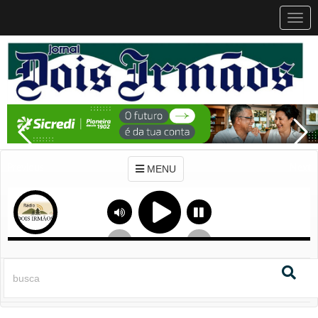
MEN
MENU
Previous
Next