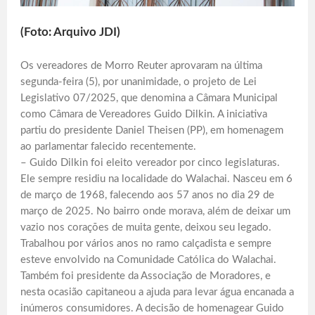
(Foto: Arquivo JDI)
Os vereadores de Morro Reuter aprovaram na última
segunda-feira (5), por unanimidade, o projeto de Lei
Legislativo 07/2025, que denomina a Câmara Municipal
como Câmara de Vereadores Guido Dilkin. A iniciativa
partiu do presidente Daniel Theisen (PP), em homenagem
ao parlamentar falecido recentemente.
– Guido Dilkin foi eleito vereador por cinco legislaturas.
Ele sempre residiu na localidade do Walachai. Nasceu em 6
de março de 1968, falecendo aos 57 anos no dia 29 de
março de 2025. No bairro onde morava, além de deixar um
vazio nos corações de muita gente, deixou seu legado.
Trabalhou por vários anos no ramo calçadista e sempre
esteve envolvido na Comunidade Católica do Walachai.
Também foi presidente da Associação de Moradores, e
nesta ocasião capitaneou a ajuda para levar água encanada a
inúmeros consumidores. A decisão de homenagear Guido