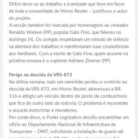
Dilkin deve-se ao trabalho e à amizade que teve em favor
de toda a comunidade de Morro Reuter – justificou o autor
do projeto.
A sessão também foi marcada por homenagens ao vereador
Renaldo Warken (PP), popular Galo Fino, que faleceu no
domingo (4). Os colegas respeitaram um minuto de silêncio
na abertura dos trabalhos e manifestaram suas condolências
aos familiares. Com a morte de Galo Fino, quem assume na
próxima semana é o suplente Adriano Zimmer (PP).
Perigo na descida da VRS-873
Na última semana, mais um caminhão perdeu o controle na
descida da VRS-873, em Morro Reuter, atravessou a BR-
116 e atingiu um veículo dentro do posto de combustíveis
que fica do outro lado da rodovia. O problema é recorrente
e assusta motoristas e moradores.
Por conta disso, o Poder Legislativo decidiu encaminhar um
ofício ao Departamento Nacional de Infraestrutura de
Transportes – DNIT, solicitando a instalação de guard-rail