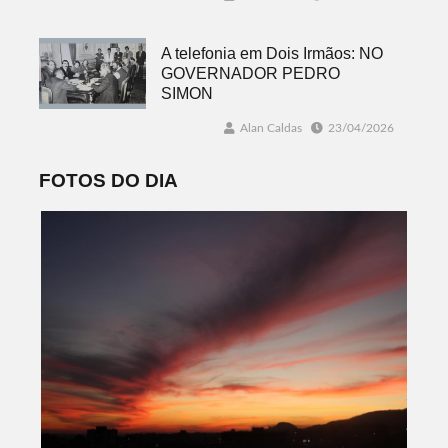
A telefonia em Dois Irmãos: NO
GOVERNADOR PEDRO
SIMON
Alan Caldas
23/04/2026
FOTOS DO DIA