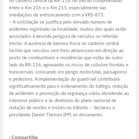
no canteiro central da BR-116, no trecho compreendido
entre o Km 216 e o Km 215, especialmente nas
imediações do entroncamento com a VRS-873.
– A solicitação se justifica pelo elevado número de
acidentes registrado na localidade, muitos dos quais estão
associados à descida perigosa de veículos no referido
trecho. A ausência de barreira física no canteiro central
facilita que veículos sem freio atravessem em direção ao
posto de combustíveis e residências que estão do outro
lado da BR-116, agravando os riscos de colisões frontais e
transversais, colocando em perigo motoristas, passageiros
e pedestres. A implementação do guard-rail contribuirá
significativamente para o ordenamento do tráfego, redução
de acidentes e promoção da segurança viária, atendendo ao
interesse público e às diretrizes do plano nacional de
redução de mortes e lesões no trânsito – declarou o
presidente Daniel Theisen (PP) no documento.
› Compartilhe