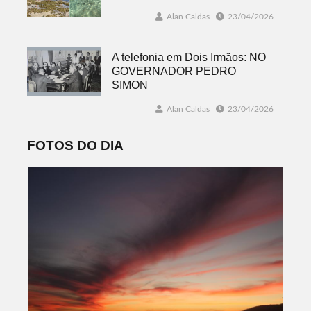
Alan Caldas
23/04/2026
A telefonia em Dois Irmãos: NO
GOVERNADOR PEDRO
SIMON
Alan Caldas
23/04/2026
FOTOS DO DIA