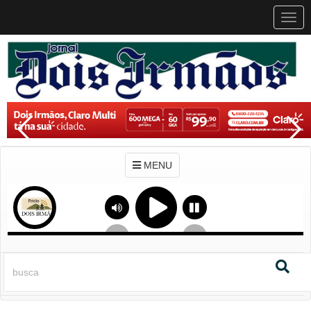
MEN
MENU
Previous
Next