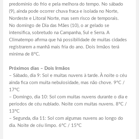
predomínio do frio e pela melhora do tempo. No sábado
(9), ainda pode ocorrer chuva fraca e isolada no Norte,
Nordeste e Litoral Norte, mas sem risco de temporais.
No domingo de Dia das Mães (10), o ar gelado se
intensifica, sobretudo na Campanha, Sul e Serra. A
Climatempo afirma que há possibilidade de muitas cidades
registrarem a manhã mais fria do ano. Dois Irmãos terá
mínima de 8°C.
Próximos dias – Dois Irmãos
– Sábado, dia 9: Sol e muitas nuvens à tarde. À noite o céu
ainda fica com muita nebulosidade, mas não chove. 9°C /
17°C
– Domingo, dia 10: Sol com muitas nuvens durante o dia e
períodos de céu nublado. Noite com muitas nuvens. 8°C /
13°C
– Segunda, dia 11: Sol com algumas nuvens ao longo do
dia. Noite de céu limpo. 6°C / 15°C