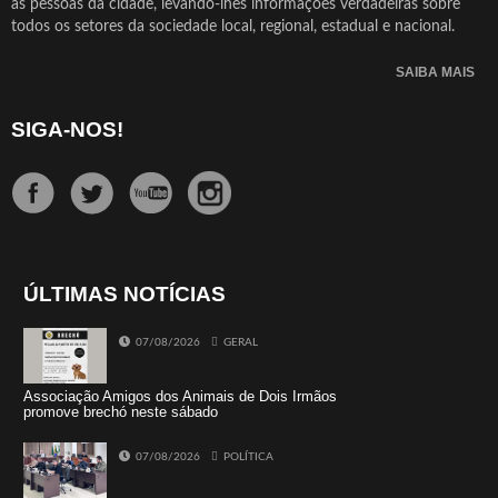
as pessoas da cidade, levando-lhes informações verdadeiras sobre
todos os setores da sociedade local, regional, estadual e nacional.
SAIBA MAIS
SIGA-NOS!
ÚLTIMAS NOTÍCIAS
07/08/2026
GERAL
Associação Amigos dos Animais de Dois Irmãos
promove brechó neste sábado
07/08/2026
POLÍTICA