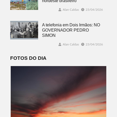
nordeste brasileiro
Alan Caldas
23/04/2026
A telefonia em Dois Irmãos: NO
GOVERNADOR PEDRO
SIMON
Alan Caldas
23/04/2026
FOTOS DO DIA