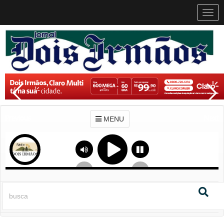
MEN
MENU
Previous
Next