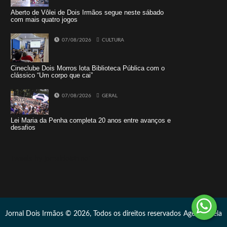
Aberto de Vôlei de Dois Irmãos segue neste sábado
com mais quatro jogos
07/08/2026
CULTURA
Cineclube Dois Morros lota Biblioteca Pública com o
clássico “Um corpo que cai”
07/08/2026
GERAL
Lei Maria da Penha completa 20 anos entre avanços e
desafios
Tweets by jornaldoisirmo1
Jornal Dois Irmãos © 2026, Todos os direitos reservados
Agência Vela