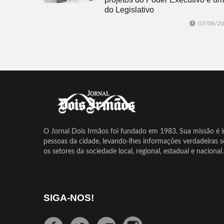
do Legislativo
07/08/2
O Jornal Dois Irmãos foi fundado em 1983. Sua missão é in
pessoas da cidade, levando-lhes informações verdadeiras 
os setores da sociedade local, regional, estadual e nacional.
SIGA-NOS!