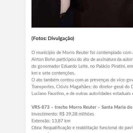
(Fotos: Divulgação)
O município de Morro Reuter foi contemplado com a
Airton Bohn participou do ato de assinatura da autori
do governador Eduardo Leite, no Palácio Piratini, 
km e sete contenções.
O ato também contou com as presenças do vice-gover
Transportes, Clóvis Magalhães; do diretor-geral d
Luciano Faustino, e de outras autoridades estaduais 
VRS-873 – trecho Morro Reuter – Santa Maria do
Investimento: R$ 39,38 milhões
Extensão: 13,87 km
Obra: Requalificação e reabilitação funcional do pav