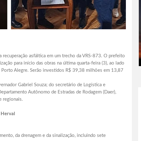
 recuperação asfáltica em um trecho da VRS-873. O prefeito
zação para início das obras na última quarta-feira (3), ao lado
em Porto Alegre. Serão investidos R$ 39,38 milhões em 13,87
nador Gabriel Souza; do secretário de Logística e
o Departamento Autônomo de Estradas de Rodagem (Daer),
e regionais.
 Herval
imento, da drenagem e da sinalização, incluindo sete