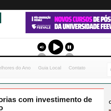
lhores do Ano
Guia Local
Contato
rias com investimento de
o