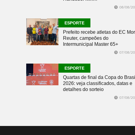
08/08/2
ESPORTE
Prefeito recebe atletas do EC Mor
Reuter, campeões do
Intermunicipal Master 65+
07/08/2
ESPORTE
Quartas de final da Copa do Brasi
2026: veja classificados, datas e
detalhes do sorteio
07/08/2