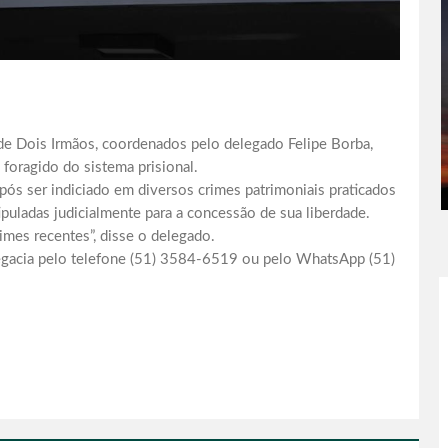
 de Dois Irmãos, coordenados pelo delegado Felipe Borba,
oragido do sistema prisional.
após ser indiciado em diversos crimes patrimoniais praticados
ipuladas judicialmente para a concessão de sua liberdade.
mes recentes”, disse o delegado.
egacia pelo telefone (51) 3584-6519 ou pelo WhatsApp (51)