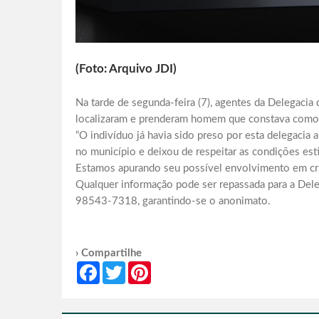
(Foto: Arquivo JDI)
Na tarde de segunda-feira (7), agentes da Delegacia
localizaram e prenderam homem que constava como f
“O indivíduo já havia sido preso por esta delegacia 
no município e deixou de respeitar as condições est
Estamos apurando seu possível envolvimento em cri
Qualquer informação pode ser repassada para a Del
98543-7318, garantindo-se o anonimato.
› Compartilhe
Facebook
Twitter
Pinterest