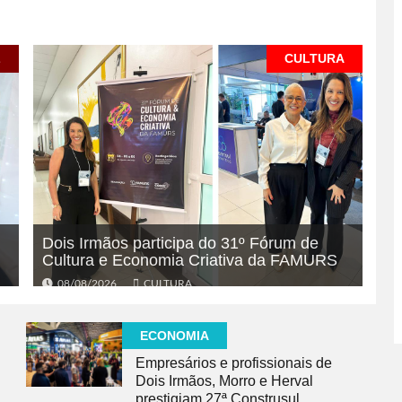
L
CULTURA
Dois Irmãos participa do 31º Fórum de
Cultura e Economia Criativa da FAMURS
08/08/2026
CULTURA
ECONOMIA
Empresários e profissionais de
Dois Irmãos, Morro e Herval
prestigiam 27ª Construsul