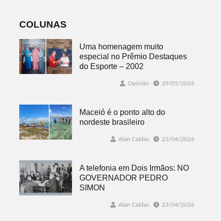
COLUNAS
Uma homenagem muito
especial no Prêmio Destaques
do Esporte – 2002
Opinião
29/05/2026
Maceió é o ponto alto do
nordeste brasileiro
Alan Caldas
23/04/2026
A telefonia em Dois Irmãos: NO
GOVERNADOR PEDRO
SIMON
Alan Caldas
23/04/2026