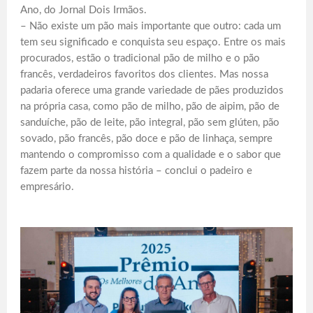
Ano, do Jornal Dois Irmãos.
– Não existe um pão mais importante que outro: cada um
tem seu significado e conquista seu espaço. Entre os mais
procurados, estão o tradicional pão de milho e o pão
francês, verdadeiros favoritos dos clientes. Mas nossa
padaria oferece uma grande variedade de pães produzidos
na própria casa, como pão de milho, pão de aipim, pão de
sanduíche, pão de leite, pão integral, pão sem glúten, pão
sovado, pão francês, pão doce e pão de linhaça, sempre
mantendo o compromisso com a qualidade e o sabor que
fazem parte da nossa história – conclui o padeiro e
empresário.