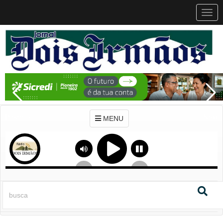
MEN
MENU
Previous
Next