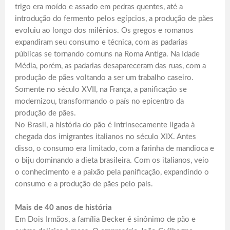
trigo era moído e assado em pedras quentes, até a
introdução do fermento pelos egípcios, a produção de pães
evoluiu ao longo dos milênios. Os gregos e romanos
expandiram seu consumo e técnica, com as padarias
públicas se tornando comuns na Roma Antiga. Na Idade
Média, porém, as padarias desapareceram das ruas, com a
produção de pães voltando a ser um trabalho caseiro.
Somente no século XVII, na França, a panificação se
modernizou, transformando o país no epicentro da
produção de pães.
No Brasil, a história do pão é intrinsecamente ligada à
chegada dos imigrantes italianos no século XIX. Antes
disso, o consumo era limitado, com a farinha de mandioca e
o biju dominando a dieta brasileira. Com os italianos, veio
o conhecimento e a paixão pela panificação, expandindo o
consumo e a produção de pães pelo país.
Mais de 40 anos de história
Em Dois Irmãos, a família Becker é sinônimo de pão e