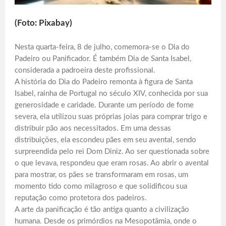
(Foto: Pixabay)
Nesta quarta-feira, 8 de julho, comemora-se o Dia do
Padeiro ou Panificador. É também Dia de Santa Isabel,
considerada a padroeira deste profissional.
A história do Dia do Padeiro remonta à figura de Santa
Isabel, rainha de Portugal no século XIV, conhecida por sua
generosidade e caridade. Durante um período de fome
severa, ela utilizou suas próprias joias para comprar trigo e
distribuir pão aos necessitados. Em uma dessas
distribuições, ela escondeu pães em seu avental, sendo
surpreendida pelo rei Dom Diniz. Ao ser questionada sobre
o que levava, respondeu que eram rosas. Ao abrir o avental
para mostrar, os pães se transformaram em rosas, um
momento tido como milagroso e que solidificou sua
reputação como protetora dos padeiros.
A arte da panificação é tão antiga quanto a civilização
humana. Desde os primórdios na Mesopotâmia, onde o