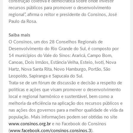
construção coletiva e democrática sobre onde investir
recursos públicos para promover o desenvolvimento
regional”, afirma o reitor e presidente do Consinos, José
Paulo da Rosa.
Saiba mais
O Consinos, um dos 28 Conselhos Regionais de
Desenvolvimento do Rio Grande do Sul, é composto por
14 municípios do Vale do Sinos: Araricá, Campo Bom,
Canoas, Dois Irmãos, Estância Velha, Esteio, Ivoti, Nova
Hartz, Nova Santa Rita, Novo Hamburgo, Portão, São
Leopoldo, Sapiranga e Sapucaia do Sul.
Trata-se de um fórum de discussão e decisão a respeito de
políticas e ações que visam promover o desenvolvimento
local e regional harmônico e sustentável, bem como a
melhoria da eficiência na aplicação dos recursos públicos e
nas ações dos governos para a melhor qualidade de vida da
população. Mais informações podem ser obtidas no site
www.consinos.org.br
e no Facebook do Consinos
(
www.facebook.com/consinos.consinos.3
).