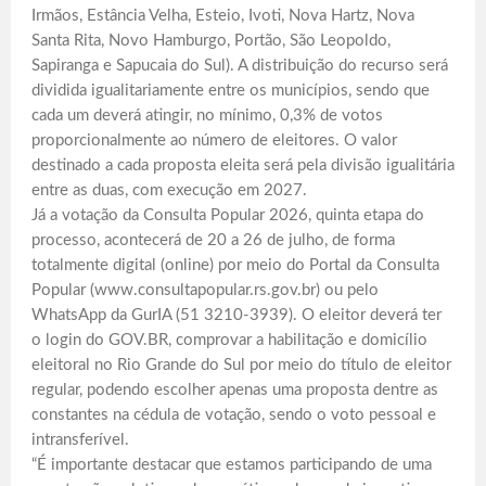
Irmãos, Estância Velha, Esteio, Ivoti, Nova Hartz, Nova
Santa Rita, Novo Hamburgo, Portão, São Leopoldo,
Sapiranga e Sapucaia do Sul). A distribuição do recurso será
dividida igualitariamente entre os municípios, sendo que
cada um deverá atingir, no mínimo, 0,3% de votos
proporcionalmente ao número de eleitores. O valor
destinado a cada proposta eleita será pela divisão igualitária
entre as duas, com execução em 2027.
Já a votação da Consulta Popular 2026, quinta etapa do
processo, acontecerá de 20 a 26 de julho, de forma
totalmente digital (online) por meio do Portal da Consulta
Popular (www.consultapopular.rs.gov.br) ou pelo
WhatsApp da GurIA (51 3210-3939). O eleitor deverá ter
o login do GOV.BR, comprovar a habilitação e domicílio
eleitoral no Rio Grande do Sul por meio do título de eleitor
regular, podendo escolher apenas uma proposta dentre as
constantes na cédula de votação, sendo o voto pessoal e
intransferível.
“É importante destacar que estamos participando de uma