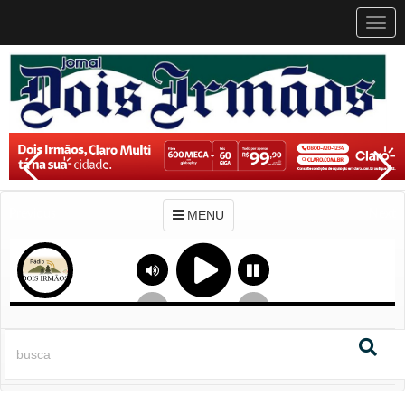
MEN
MENU
Previous
Next