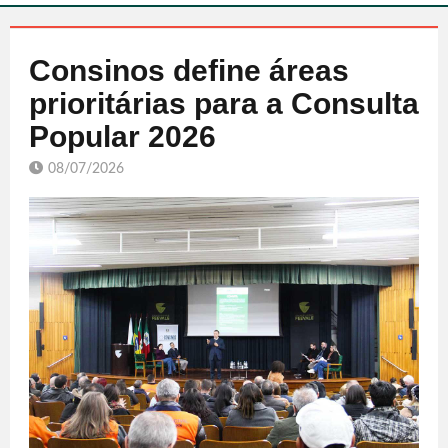
Consinos define áreas
prioritárias para a Consulta
Popular 2026
08/07/2026