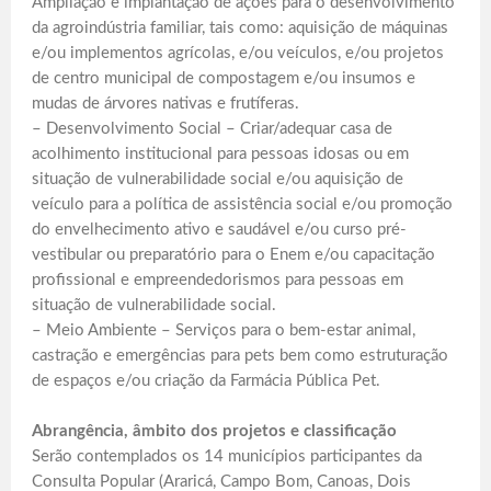
Ampliação e implantação de ações para o desenvolvimento
da agroindústria familiar, tais como: aquisição de máquinas
e/ou implementos agrícolas, e/ou veículos, e/ou projetos
de centro municipal de compostagem e/ou insumos e
mudas de árvores nativas e frutíferas.
– Desenvolvimento Social – Criar/adequar casa de
acolhimento institucional para pessoas idosas ou em
situação de vulnerabilidade social e/ou aquisição de
veículo para a política de assistência social e/ou promoção
do envelhecimento ativo e saudável e/ou curso pré-
vestibular ou preparatório para o Enem e/ou capacitação
profissional e empreendedorismos para pessoas em
situação de vulnerabilidade social.
– Meio Ambiente – Serviços para o bem-estar animal,
castração e emergências para pets bem como estruturação
de espaços e/ou criação da Farmácia Pública Pet.
Abrangência, âmbito dos projetos e classificação
Serão contemplados os 14 municípios participantes da
Consulta Popular (Araricá, Campo Bom, Canoas, Dois