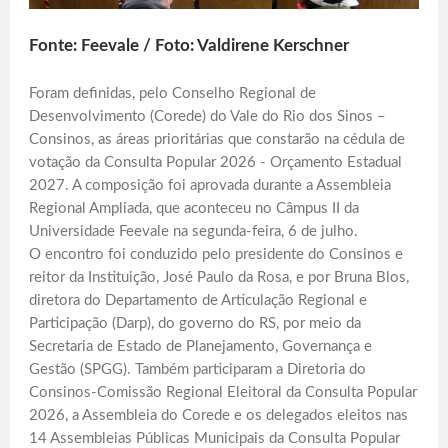
Fonte: Feevale / Foto: Valdirene Kerschner
Foram definidas, pelo Conselho Regional de
Desenvolvimento (Corede) do Vale do Rio dos Sinos –
Consinos, as áreas prioritárias que constarão na cédula de
votação da Consulta Popular 2026 - Orçamento Estadual
2027. A composição foi aprovada durante a Assembleia
Regional Ampliada, que aconteceu no Câmpus II da
Universidade Feevale na segunda-feira, 6 de julho.
O encontro foi conduzido pelo presidente do Consinos e
reitor da Instituição, José Paulo da Rosa, e por Bruna Blos,
diretora do Departamento de Articulação Regional e
Participação (Darp), do governo do RS, por meio da
Secretaria de Estado de Planejamento, Governança e
Gestão (SPGG). Também participaram a Diretoria do
Consinos-Comissão Regional Eleitoral da Consulta Popular
2026, a Assembleia do Corede e os delegados eleitos nas
14 Assembleias Públicas Municipais da Consulta Popular