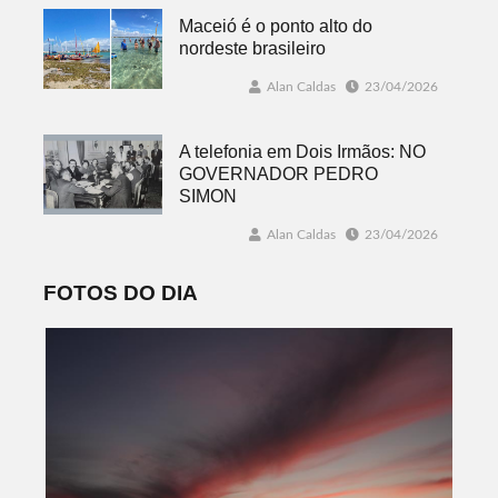
Maceió é o ponto alto do
nordeste brasileiro
Alan Caldas
23/04/2026
A telefonia em Dois Irmãos: NO
GOVERNADOR PEDRO
SIMON
Alan Caldas
23/04/2026
FOTOS DO DIA