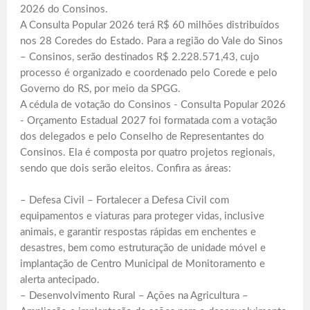
2026 do Consinos.
A Consulta Popular 2026 terá R$ 60 milhões distribuídos
nos 28 Coredes do Estado. Para a região do Vale do Sinos
– Consinos, serão destinados R$ 2.228.571,43, cujo
processo é organizado e coordenado pelo Corede e pelo
Governo do RS, por meio da SPGG.
A cédula de votação do Consinos - Consulta Popular 2026
- Orçamento Estadual 2027 foi formatada com a votação
dos delegados e pelo Conselho de Representantes do
Consinos. Ela é composta por quatro projetos regionais,
sendo que dois serão eleitos. Confira as áreas:
– Defesa Civil – Fortalecer a Defesa Civil com
equipamentos e viaturas para proteger vidas, inclusive
animais, e garantir respostas rápidas em enchentes e
desastres, bem como estruturação de unidade móvel e
implantação de Centro Municipal de Monitoramento e
alerta antecipado.
– Desenvolvimento Rural – Ações na Agricultura –