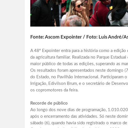
Fonte: Ascom Expointer / Foto: Luis André/
A 48ª Expointer entra para a história como a edição
da agricultura familiar. Realizada no Parque Estadual
maior público de todas as edições, superando as mar
Os resultados foram apresentados neste domingo (7)
do Estado, no Pavilhão Internacional. Participaram o
Irrigação, Edivilson Brum, e o secretário de Desenvo
os copromotores da feira.
Recorde de público
Ao longo dos nove dias de programação, 1.010.020 v
após o encerramento das atividades. Só neste domin
sábado (6), quando havia sido registrado o marco d