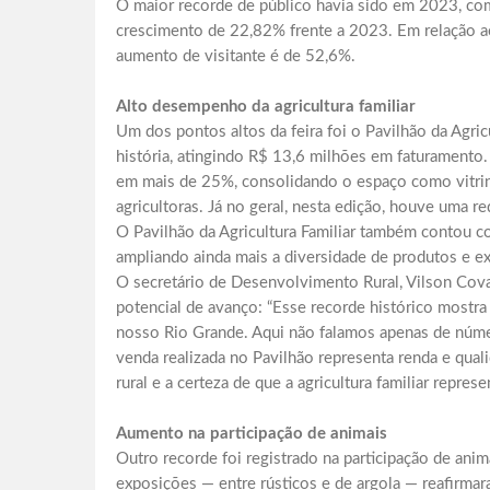
O maior recorde de público havia sido em 2023, com
crescimento de 22,82% frente a 2023. Em relação a
aumento de visitante é de 52,6%.
Alto desempenho da agricultura familiar
Um dos pontos altos da feira foi o Pavilhão da Agric
história, atingindo R$ 13,6 milhões em faturamento.
em mais de 25%, consolidando o espaço como vitrine
agricultoras. Já no geral, nesta edição, houve uma 
O Pavilhão da Agricultura Familiar também contou 
ampliando ainda mais a diversidade de produtos e ex
O secretário de Desenvolvimento Rural, Vilson Covatt
potencial de avanço: “Esse recorde histórico mostra 
nosso Rio Grande. Aqui não falamos apenas de númer
venda realizada no Pavilhão representa renda e qual
rural e a certeza de que a agricultura familiar repr
Aumento na participação de animais
Outro recorde foi registrado na participação de ani
exposições — entre rústicos e de argola — reafirmar