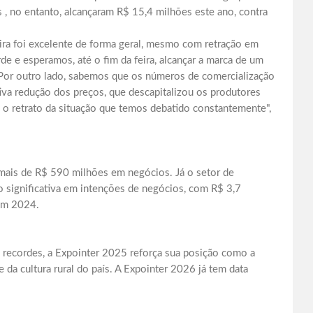
s , no entanto, alcançaram R$ 15,4 milhões este ano, contra
feira foi excelente de forma geral, mesmo com retração em
de e esperamos, até o fim da feira, alcançar a marca de um
 Por outro lado, sabemos que os números de comercialização
tiva redução dos preços, que descapitalizou os produtores
 o retrato da situação que temos debatido constantemente",
ais de R$ 590 milhões em negócios. Já o setor de
 significativa em intenções de negócios, com R$ 3,7
 em 2024.
recordes, a Expointer 2025 reforça sua posição como a
 e da cultura rural do país. A Expointer 2026 já tem data