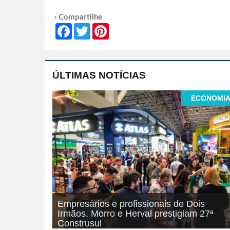
› Compartilhe
Facebook
Twitter
Pinterest
ÚLTIMAS NOTÍCIAS
ECONOMI
Empresários e profissionais de Dois
Irmãos, Morro e Herval prestigiam 27ª
Construsul