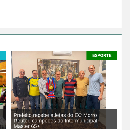
A
ESPORTE
Prefeito recebe atletas do EC Morro
Reuter, campeões do Intermunicipal
Master 65+