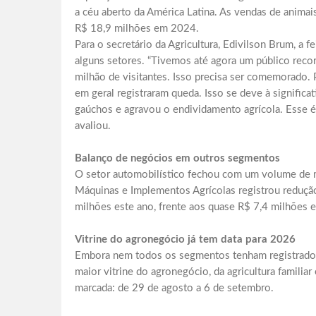
a céu aberto da América Latina. As vendas de animai
R$ 18,9 milhões em 2024.
Para o secretário da Agricultura, Edivilson Brum, a 
alguns setores. “Tivemos até agora um público recor
milhão de visitantes. Isso precisa ser comemorado.
em geral registraram queda. Isso se deve à significa
gaúchos e agravou o endividamento agrícola. Esse é
avaliou.
Balanço de negócios em outros segmentos
O setor automobilístico fechou com um volume de m
Máquinas e Implementos Agrícolas registrou redução
milhões este ano, frente aos quase R$ 7,4 milhões
Vitrine do agronegócio já tem data para 2026
Embora nem todos os segmentos tenham registrado 
maior vitrine do agronegócio, da agricultura familiar
marcada: de 29 de agosto a 6 de setembro.