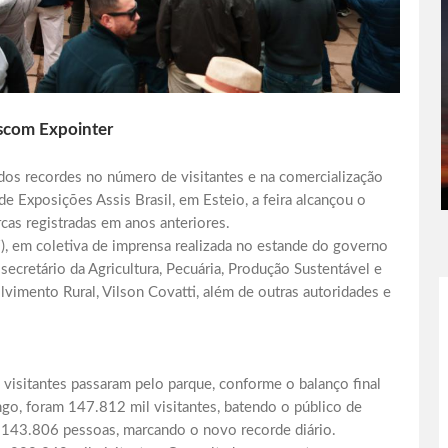
Ascom Expointer
 dos recordes no número de visitantes e na comercialização
 de Exposições Assis Brasil, em Esteio, a feira alcançou o
cas registradas em anos anteriores.
, em coletiva de imprensa realizada no estande do governo
 secretário da Agricultura, Pecuária, Produção Sustentável e
lvimento Rural, Vilson Covatti, além de outras autoridades e
isitantes passaram pelo parque, conforme o balanço final
go, foram 147.812 mil visitantes, batendo o público de
e 143.806 pessoas, marcando o novo recorde diário.