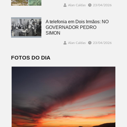
Alan Caldas
23/04/2026
A telefonia em Dois Irmãos: NO
GOVERNADOR PEDRO
SIMON
Alan Caldas
23/04/2026
FOTOS DO DIA