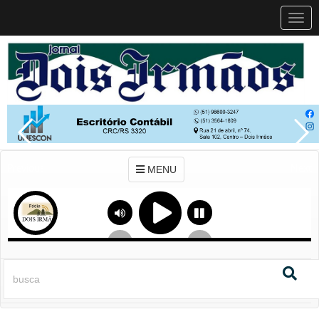
MEN
MENU
Previous
Next