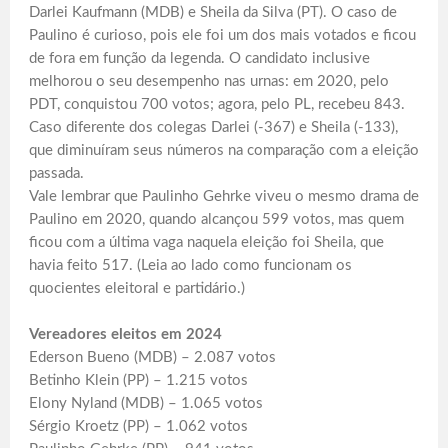
Darlei Kaufmann (MDB) e Sheila da Silva (PT). O caso de
Paulino é curioso, pois ele foi um dos mais votados e ficou
de fora em função da legenda. O candidato inclusive
melhorou o seu desempenho nas urnas: em 2020, pelo
PDT, conquistou 700 votos; agora, pelo PL, recebeu 843.
Caso diferente dos colegas Darlei (-367) e Sheila (-133),
que diminuíram seus números na comparação com a eleição
passada.
Vale lembrar que Paulinho Gehrke viveu o mesmo drama de
Paulino em 2020, quando alcançou 599 votos, mas quem
ficou com a última vaga naquela eleição foi Sheila, que
havia feito 517. (Leia ao lado como funcionam os
quocientes eleitoral e partidário.)
Vereadores eleitos em 2024
Ederson Bueno (MDB) – 2.087 votos
Betinho Klein (PP) – 1.215 votos
Elony Nyland (MDB) – 1.065 votos
Sérgio Kroetz (PP) – 1.062 votos