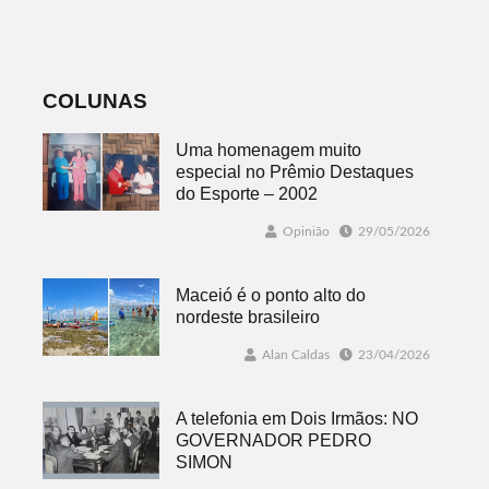
22 de agosto
inscrições
abertas
COLUNAS
Uma homenagem muito
especial no Prêmio Destaques
do Esporte – 2002
Opinião
29/05/2026
Maceió é o ponto alto do
nordeste brasileiro
Alan Caldas
23/04/2026
A telefonia em Dois Irmãos: NO
GOVERNADOR PEDRO
SIMON