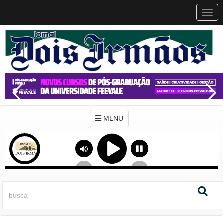
MEN
MENU
Previous
Next