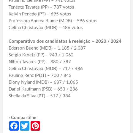
Paulinho Gehrke (PP) – 941 votos
Tenente Tavares (PP) – 787 votos
Kelvin Penedo (PT) – 695 votos
Professora Andrea Blume (MDB) – 596 votos
Celina Christovão (MDB) – 486 votos
Comparativo dos candidatos à reeleição – 2020 / 2024
Ederson Bueno (MDB) – 1.185 / 2.087
Sergio Kroetz (PP) – 943 / 1.062
Nilton Tavares (PP) – 880 / 787
Celina Christovão (MDB) – 717 / 486
Paulino Renz (PDT) – 700 / 843
Elony Nyland (MDB) – 687 / 1.065
Darlei Kaufmann (PSB) – 653 / 286
Sheila da Silva (PT) – 517 / 384
› Compartilhe
Facebook
Twitter
Pinterest