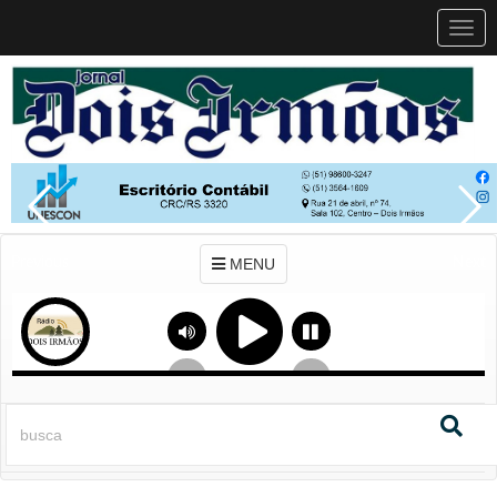
MEN
MENU
Previous
Next