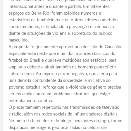
Internacional antes e durante a partida. Em diferentes
espaços do Beira-Rio, foram exibidos números e
estatísticas de feminicídios e de outros crimes cometidos
contra mulheres, estimulando a prevenção e a denúncia
diante de situações de violência, sobretudo do público
masculino.
A proposta foi justamente aproveitar a decisão do Gauchão,
especialmente neste que é um dos maiores clássicos do
futebol do Brasil e que leva multidões aos estádios, para
ampliar o debate e atrair também os homens para refletir
sobre o tema. Ao expor o placar negativo, que alerta para
uma derrota contundente da sociedade, a iniciativa do
governo estadual reforça que a violência de gênero precisa
ser encarada como um problema estrutural, que exige
enfrentamento coletivo.
O placar também repercutiu nas transmissões de televisão
e rádio, além das redes sociais de influenciadores digitais.
No meio da tarde deste domingo, bem antes do jogo, foram
disparadas mensagens geolocalizadas no celular das