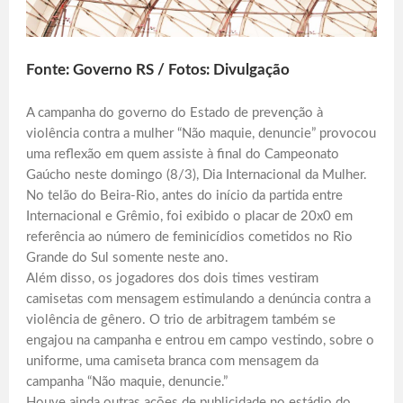
Fonte: Governo RS / Fotos: Divulgação
A campanha do governo do Estado de prevenção à
violência contra a mulher “Não maquie, denuncie” provocou
uma reflexão em quem assiste à final do Campeonato
Gaúcho neste domingo (8/3), Dia Internacional da Mulher.
No telão do Beira-Rio, antes do início da partida entre
Internacional e Grêmio, foi exibido o placar de 20x0 em
referência ao número de feminicídios cometidos no Rio
Grande do Sul somente neste ano.
Além disso, os jogadores dos dois times vestiram
camisetas com mensagem estimulando a denúncia contra a
violência de gênero. O trio de arbitragem também se
engajou na campanha e entrou em campo vestindo, sobre o
uniforme, uma camiseta branca com mensagem da
campanha “Não maquie, denuncie.”
Houve ainda outras ações de publicidade no estádio do