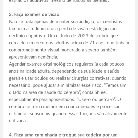
estímulos auditivos, mesmo de ruídos ambientes”.
3. Faça exames de visão
Não se trata apenas de manter sua audição; os cientistas
também acreditam que a perda de visão está ligada ao
declínio cognitivo. Um estudo de 2023 descobriu que
cerca de um terço dos adultos acima de 71 anos que tinham
comprometimento visual moderado a severo também
apresentavam demência.
Agendar exames oftalmológicos regulares (a cada poucos
anos na idade adulta, dependendo da sua idade e saúde
geral) e usar óculos ou realizar cirurgias corretivas, quando
necessário, pode ajudar a minimizar esse risco. “Temos um
ditado na área de saúde do cérebro”, conta Shlee,
especialmente para aposentados: “Use-o ou perca-o”. O
cérebro se torna melhor em criar conexões e processar
estímulos sensoriais quando essas funções são ativamente
utilizadas.
4. Faça uma caminhada e troque sua cadeira por um