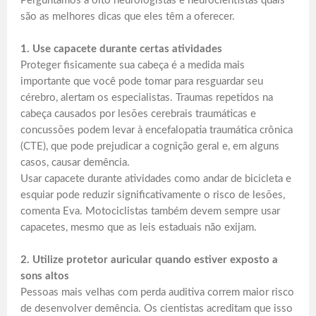
Perguntamos a oito neurologistas e neurocientistas quais
são as melhores dicas que eles têm a oferecer.
1. Use capacete durante certas atividades
Proteger fisicamente sua cabeça é a medida mais
importante que você pode tomar para resguardar seu
cérebro, alertam os especialistas. Traumas repetidos na
cabeça causados por lesões cerebrais traumáticas e
concussões podem levar à encefalopatia traumática crônica
(CTE), que pode prejudicar a cognição geral e, em alguns
casos, causar demência.
Usar capacete durante atividades como andar de bicicleta e
esquiar pode reduzir significativamente o risco de lesões,
comenta Eva. Motociclistas também devem sempre usar
capacetes, mesmo que as leis estaduais não exijam.
2. Utilize protetor auricular quando estiver exposto a
sons altos
Pessoas mais velhas com perda auditiva correm maior risco
de desenvolver demência. Os cientistas acreditam que isso