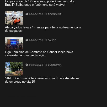
Eclipse solar de 12 de agosto poderá ser visto do
Brasil? Saiba onde o fenômeno será visível
05/08/2026
ECONOMIA
Abicalçados leva 27 marcas para feira norte-americana
de calçados
05/08/2026
SAÚDE
Liga Feminina de Combate ao Câncer lança nova
camiseta de conscientização
05/08/2026
ECONOMIA
SINE Dois Irmãos terá seleção com 10 oportunidades
de emprego no dia 10
Tweets by jornaldoisirmo1