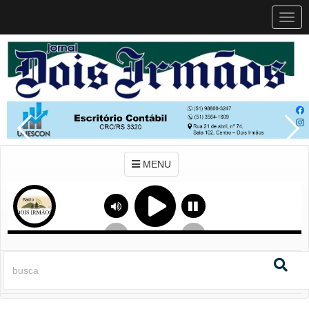
MEN
MENU
Previous
Next