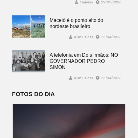
Opinião
29/05/2026
Maceió é o ponto alto do
nordeste brasileiro
Alan Caldas
23/04/2026
A telefonia em Dois Irmãos: NO
GOVERNADOR PEDRO
SIMON
Alan Caldas
23/04/2026
FOTOS DO DIA