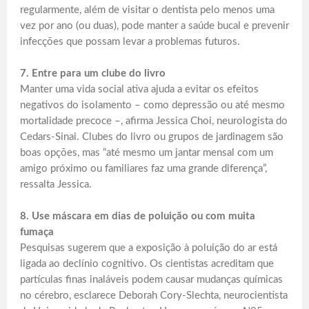
regularmente, além de visitar o dentista pelo menos uma
vez por ano (ou duas), pode manter a saúde bucal e prevenir
infecções que possam levar a problemas futuros.
7. Entre para um clube do livro
Manter uma vida social ativa ajuda a evitar os efeitos
negativos do isolamento – como depressão ou até mesmo
mortalidade precoce –, afirma Jessica Choi, neurologista do
Cedars-Sinai. Clubes do livro ou grupos de jardinagem são
boas opções, mas “até mesmo um jantar mensal com um
amigo próximo ou familiares faz uma grande diferença”,
ressalta Jessica.
8. Use máscara em dias de poluição ou com muita
fumaça
Pesquisas sugerem que a exposição à poluição do ar está
ligada ao declínio cognitivo. Os cientistas acreditam que
partículas finas inaláveis podem causar mudanças químicas
no cérebro, esclarece Deborah Cory-Slechta, neurocientista