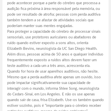
pode acontecer porque a parte do cérebro que processa a
audição fica próxima à área responsável pela memória, ou
pode ser resultado de atrofia; pessoas com perda auditiva
também tendem a se afastar de atividades sociais que
poderiam manter suas mentes engajadas.
Para proteger a capacidade do cérebro de processar sinais
sensoriais, use protetores auriculares ou abafadores de
ruído quando estiver exposto a sons altos, orienta
Elizabeth Bevins, neurologista da UC San Diego Health.
Além disso, pessoas acima de 50 anos e qualquer indivíduo
frequentemente exposto a ruídos altos devem fazer um
teste auditivo a cada um a três anos, acrescenta ela.
Quando for hora de usar aparelhos auditivos, não hesite.
Mesmo que a perda auditiva afete apenas um ouvido, isso
pode impactar significativamente sua capacidade de
interagir com o mundo, informa Shlee Song, neurologista
do Cedars-Sinai, em Los Angeles. E não os use apenas
quando sair de casa, frisa Elizabeth. Use-os também quando
estiver sozinho, pois é “importante para o cérebro receber