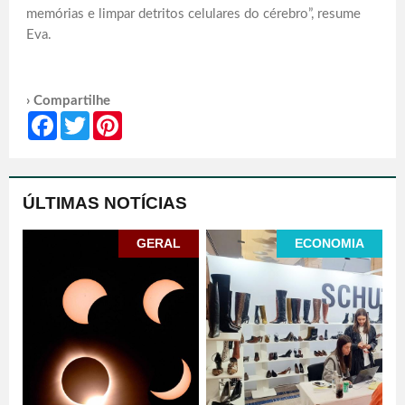
memórias e limpar detritos celulares do cérebro”, resume
Eva.
› Compartilhe
Facebook
Twitter
Pinterest
ÚLTIMAS NOTÍCIAS
GERAL
ECONOMIA