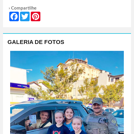
› Compartilhe
Facebook
Twitter
Pinterest
GALERIA DE FOTOS