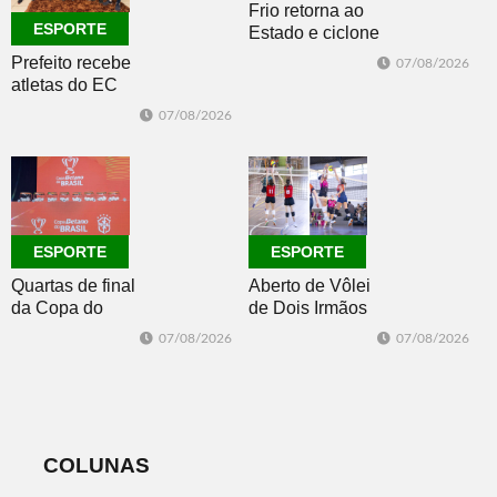
Frio retorna ao
ESPORTE
Estado e ciclone
se afasta para o
Prefeito recebe
07/08/2026
oceano no fim
atletas do EC
de semana
Morro Reuter,
07/08/2026
campeões do
Intermunicipal
Master 65+
ESPORTE
ESPORTE
Quartas de final
Aberto de Vôlei
da Copa do
de Dois Irmãos
Brasil 2026: veja
segue neste
07/08/2026
07/08/2026
classificados,
sábado com
datas e detalhes
mais quatro
do sorteio
jogos
COLUNAS