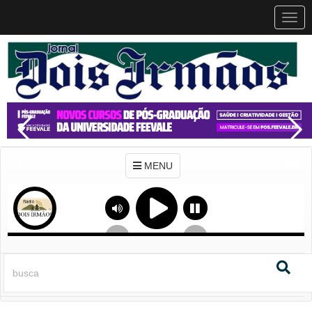
MEN
MENU
Previous
Next