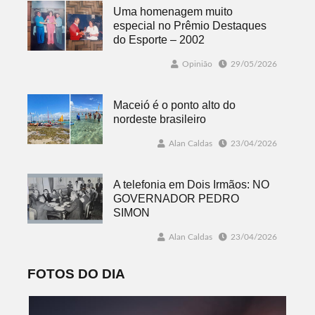
Uma homenagem muito
especial no Prêmio Destaques
do Esporte – 2002
Opinião
29/05/2026
Maceió é o ponto alto do
nordeste brasileiro
Alan Caldas
23/04/2026
A telefonia em Dois Irmãos: NO
GOVERNADOR PEDRO
SIMON
Alan Caldas
23/04/2026
FOTOS DO DIA