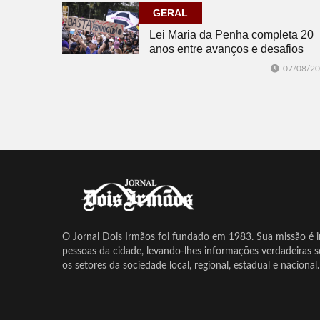
GERAL
Lei Maria da Penha completa 20
anos entre avanços e desafios
07/08/2
O Jornal Dois Irmãos foi fundado em 1983. Sua missão é in
pessoas da cidade, levando-lhes informações verdadeiras 
os setores da sociedade local, regional, estadual e nacional.