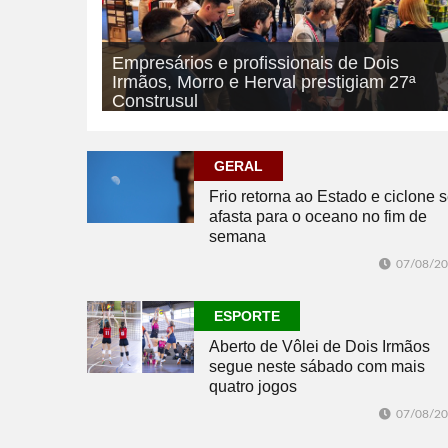
Empresários e profissionais de Dois
Irmãos, Morro e Herval prestigiam 27ª
Construsul
07/08/2026
ECONOMIA
GERAL
Frio retorna ao Estado e ciclone 
afasta para o oceano no fim de
semana
07/08/2
ESPORTE
Aberto de Vôlei de Dois Irmãos
segue neste sábado com mais
quatro jogos
07/08/2