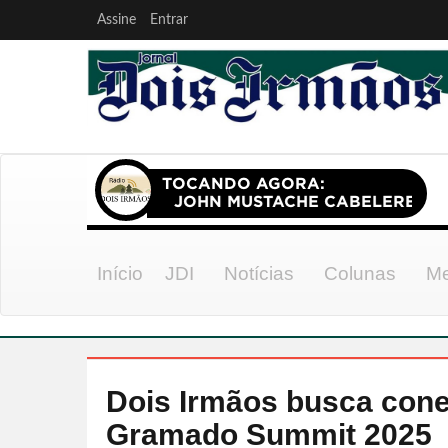
Assine
Entrar
Início
JDI
Notícias
Colunas
Me
Dois Irmãos busca cone
Gramado Summit 2025