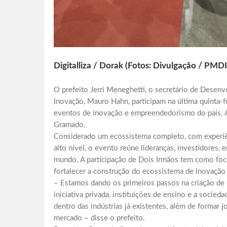
Digitalliza / Dorak (Fotos: Divulgação / PMDI
O prefeito Jerri Meneghetti, o secretário de Desen
Inovação, Mauro Hahn, participam na última quinta-f
eventos de inovação e empreendedorismo do país. A
Gramado.
Considerado um ecossistema completo, com experiên
alto nível, o evento reúne lideranças, investidores,
mundo. A participação de Dois Irmãos tem como foco
fortalecer a construção do ecossistema de inovação 
– Estamos dando os primeiros passos na criação de 
iniciativa privada, instituições de ensino e a socie
dentro das indústrias já existentes, além de formar
mercado – disse o prefeito.