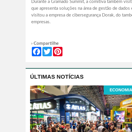
Durante a Gramado Summit, a comitiva também visit
que apresenta soluções na área de gestão de dados 
visitou a empresa de cibersegurança Dorak, do tam
empresas.
› Compartilhe
Facebook
Twitter
Pinterest
ÚLTIMAS NOTÍCIAS
ECONOMI