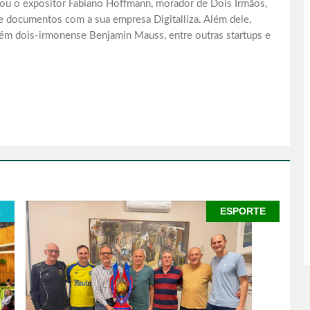
ou o expositor Fabiano Hoffmann, morador de Dois Irmãos,
e documentos com a sua empresa Digitalliza. Além dele,
bém dois-irmonense Benjamin Mauss, entre outras startups e
A
ESPORTE