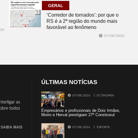
GERAL
‘Corredor de tornados’: por que o
RS é a 2ª região do mundo mais
favorável ao fenômeno
026
07/08/2026
ÚLTIMAS NOTÍCIAS
07/08/2026
ECONOMIA
terligar as
sobre todos
Empresários e profissionais de Dois Irmãos,
Morro e Herval prestigiam 27ª Construsul
SAIBA MAIS
07/08/2026
ESPORTE