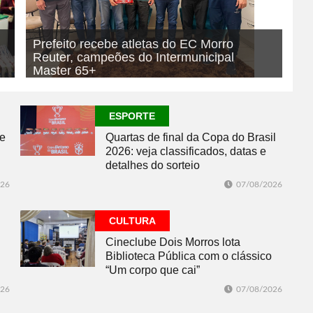
Prefeito recebe atletas do EC Morro
Reuter, campeões do Intermunicipal
Master 65+
07/08/2026
ESPORTE
ESPORTE
se
Quartas de final da Copa do Brasil
2026: veja classificados, datas e
detalhes do sorteio
026
07/08/2026
CULTURA
Cineclube Dois Morros lota
Biblioteca Pública com o clássico
“Um corpo que cai”
026
07/08/2026