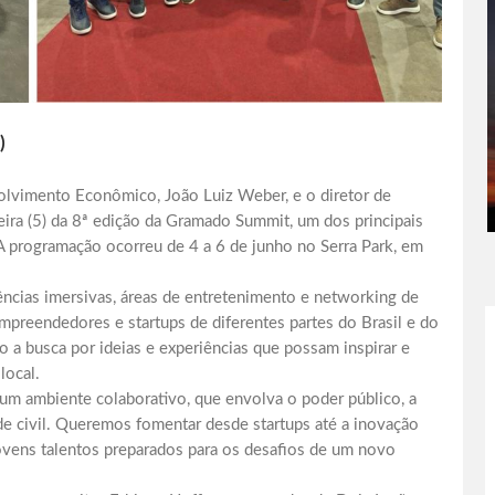
)
volvimento Econômico, João Luiz Weber, e o diretor de
eira (5) da 8ª edição da Gramado Summit, um dos principais
 programação ocorreu de 4 a 6 de junho no Serra Park, em
cias imersivas, áreas de entretenimento e networking de
 empreendedores e startups de diferentes partes do Brasil e do
 a busca por ideias e experiências que possam inspirar e
local.
um ambiente colaborativo, que envolva o poder público, a
dade civil. Queremos fomentar desde startups até a inovação
 jovens talentos preparados para os desafios de um novo