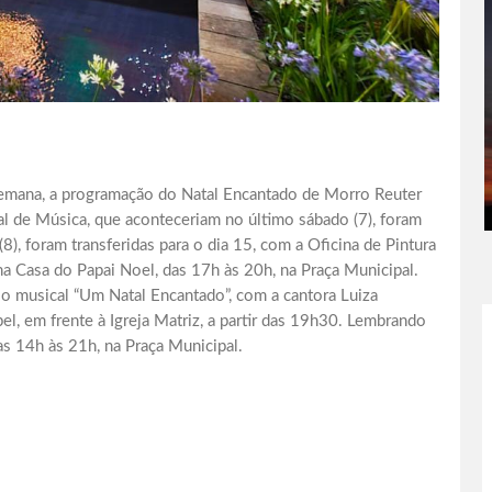
 semana, a programação do Natal Encantado de Morro Reuter
al de Música, que aconteceriam no último sábado (7), foram
8), foram transferidas para o dia 15, com a Oficina de Pintura
 na Casa do Papai Noel, das 17h às 20h, na Praça Municipal.
o musical “Um Natal Encantado”, com a cantora Luiza
el, em frente à Igreja Matriz, a partir das 19h30. Lembrando
as 14h às 21h, na Praça Municipal.