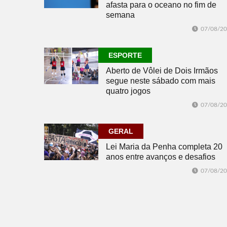
afasta para o oceano no fim de
semana
07/08/2
ESPORTE
Aberto de Vôlei de Dois Irmãos
segue neste sábado com mais
quatro jogos
07/08/2
GERAL
Lei Maria da Penha completa 20
anos entre avanços e desafios
07/08/2