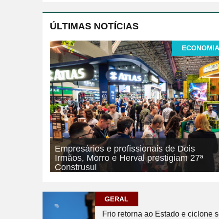
ÚLTIMAS NOTÍCIAS
ECONOMI
Empresários e profissionais de Dois
Irmãos, Morro e Herval prestigiam 27ª
Construsul
07/08/2026
ECONOMIA
GERAL
Frio retorna ao Estado e ciclone 