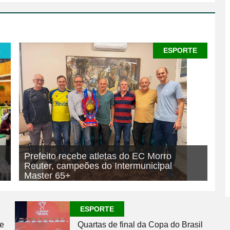
A
ESPORTE
Prefeito recebe atletas do EC Morro
Reuter, campeões do Intermunicipal
Master 65+
07/08/2026
ESPORTE
ESPORTE
se
Quartas de final da Copa do Brasil