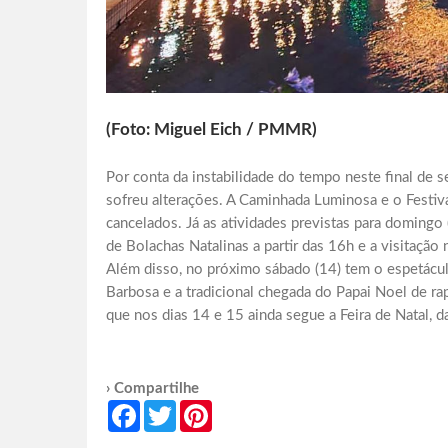
(Foto: Miguel Eich / PMMR)
Por conta da instabilidade do tempo neste final de
sofreu alterações. A Caminhada Luminosa e o Festiv
cancelados. Já as atividades previstas para domingo (
de Bolachas Natalinas a partir das 16h e a visitação
Além disso, no próximo sábado (14) tem o espetácul
Barbosa e a tradicional chegada do Papai Noel de rap
que nos dias 14 e 15 ainda segue a Feira de Natal, d
› Compartilhe
Facebook
Twitter
Pinterest