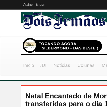
Assine
Entrar
Início
JDI
Notícias
Colunas
Me
Natal Encantado de Mor
transferidas para o dia 