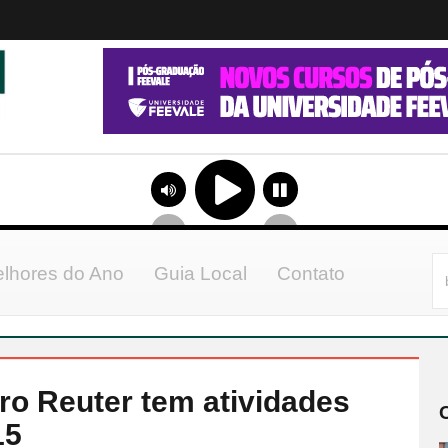
lhores do Ano
Guia Local
Contato
ro Reuter tem atividades
15