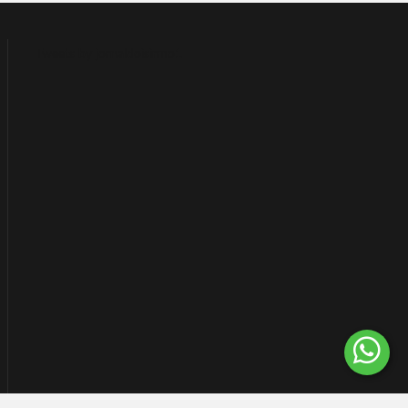
Tweets by jornaldoisirmo1