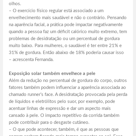
olhos.
– O exercício físico regular está associado a um
envelhecimento mais saudável e não o contrário. Pensando
na aparência facial, a prática pode impactar negativamente
quando a pessoa faz um déficit calórico muito extremo, tem
problemas de desidratação ou um percentual de gordura
muito baixo. Para mulheres, o saudável é ter entre 21% e
31% de gordura. Então abaixo de 18% poderia causar isso
– acrescenta Fernanda.
Exposição solar também envelhece a pele
Além da redução no percentual de gordura do corpo, outros
fatores também podem influenciar a aparência associada ao
chamado runner’s face. A desidratação provocada pela perda
de líquidos e eletrólitos pelo suor, por exemplo, pode
acentuar linhas de expressão e dar um aspecto mais
cansado à pele. O impacto repetitivo da corrida também
pode contribuir para o desgaste cutâneo.
– O que pode acontecer, também, é que as pessoas que