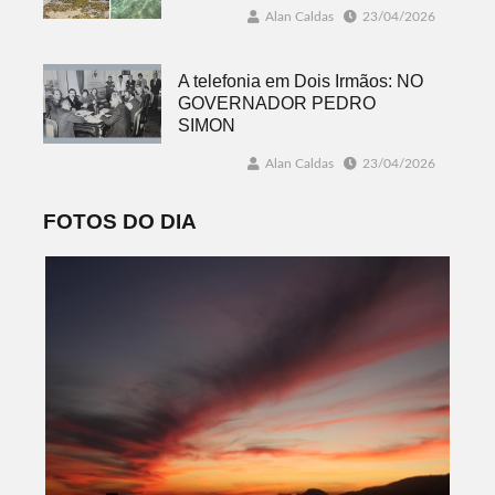
Alan Caldas
23/04/2026
A telefonia em Dois Irmãos: NO
GOVERNADOR PEDRO
SIMON
Alan Caldas
23/04/2026
FOTOS DO DIA