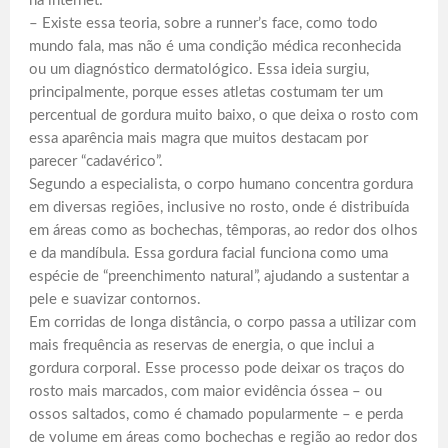
na internet:
– Existe essa teoria, sobre a runner’s face, como todo
mundo fala, mas não é uma condição médica reconhecida
ou um diagnóstico dermatológico. Essa ideia surgiu,
principalmente, porque esses atletas costumam ter um
percentual de gordura muito baixo, o que deixa o rosto com
essa aparência mais magra que muitos destacam por
parecer “cadavérico”.
Segundo a especialista, o corpo humano concentra gordura
em diversas regiões, inclusive no rosto, onde é distribuída
em áreas como as bochechas, têmporas, ao redor dos olhos
e da mandíbula. Essa gordura facial funciona como uma
espécie de “preenchimento natural”, ajudando a sustentar a
pele e suavizar contornos.
Em corridas de longa distância, o corpo passa a utilizar com
mais frequência as reservas de energia, o que inclui a
gordura corporal. Esse processo pode deixar os traços do
rosto mais marcados, com maior evidência óssea – ou
ossos saltados, como é chamado popularmente – e perda
de volume em áreas como bochechas e região ao redor dos