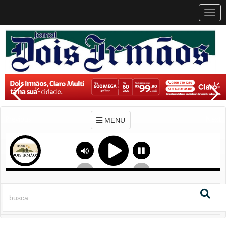
MEN
MENU
Previous
Next