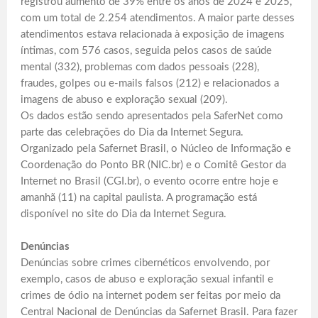
registrou aumento de 39% entre os anos de 2024 e 2025,
com um total de 2.254 atendimentos. A maior parte desses
atendimentos estava relacionada à exposição de imagens
íntimas, com 576 casos, seguida pelos casos de saúde
mental (332), problemas com dados pessoais (228),
fraudes, golpes ou e-mails falsos (212) e relacionados a
imagens de abuso e exploração sexual (209).
Os dados estão sendo apresentados pela SaferNet como
parte das celebrações do Dia da Internet Segura.
Organizado pela Safernet Brasil, o Núcleo de Informação e
Coordenação do Ponto BR (NIC.br) e o Comitê Gestor da
Internet no Brasil (CGI.br), o evento ocorre entre hoje e
amanhã (11) na capital paulista. A programação está
disponível no site do Dia da Internet Segura.
Denúncias
Denúncias sobre crimes cibernéticos envolvendo, por
exemplo, casos de abuso e exploração sexual infantil e
crimes de ódio na internet podem ser feitas por meio da
Central Nacional de Denúncias da Safernet Brasil. Para fazer