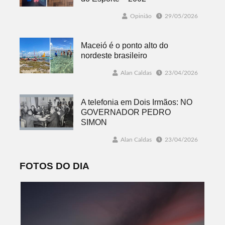
Opinião
29/05/2026
Maceió é o ponto alto do
nordeste brasileiro
Alan Caldas
23/04/2026
A telefonia em Dois Irmãos: NO
GOVERNADOR PEDRO
SIMON
Alan Caldas
23/04/2026
FOTOS DO DIA