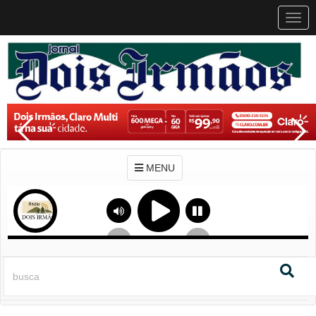
MEN
MENU
Previous
Next