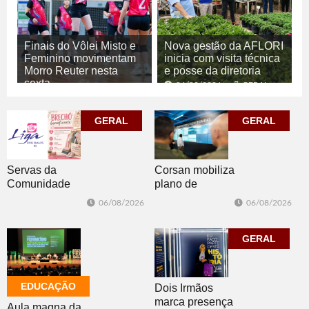
Finais do Vôlei Misto e
Nova gestão da AFLORI
Feminino movimentam
inicia com visita técnica
Morro Reuter nesta
e posse da diretoria
sexta
06/08/2026
GERAL
06/08/2026
ESPORTE
GERAL
GERAL
Corsan mobiliza
Servas da
plano de
Comunidade
contingência
Luterana
06/08/2026
06/08/2026
diante da
realizam brechó
previsão de
nesta sexta-feira
temporais no RS
GERAL
EDUCAÇÃO
Dois Irmãos
marca presença
Aula magna da