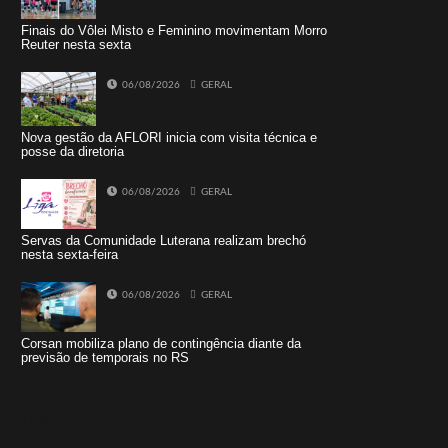
Finais do Vôlei Misto e Feminino movimentam Morro
Reuter nesta sexta
06/08/2026
GERAL
Nova gestão da AFLORI inicia com visita técnica e
posse da diretoria
06/08/2026
GERAL
Servas da Comunidade Luterana realizam brechó
nesta sexta-feira
06/08/2026
GERAL
Corsan mobiliza plano de contingência diante da
previsão de temporais no RS
Tweets by jornaldoisirmo1