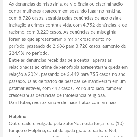
As denúncias de misoginia, de violência ou discriminação
contra mulheres aparecem em segundo lugar no ranking,
com 8.728 casos, seguida pelas denúncias de apologia e
incitação a crimes contra a vida, com 4.752 denúncias, e de
racismo, com 3.220 casos. As denúncias de misoginia
foram as que apresentaram o maior crescimento no
período, passando de 2.686 para 8.728 casos, aumento de
224,9% no período.
Entre as denúncias recebidas pela central, apenas as
relacionadas ao crime de xenofobia apresentaram queda em
relação a 2024, passando de 3.449 para 755 casos no ano
passado. Já as de tráfico de pessoas se mantiveram em um
patamar estável, com 442 casos. Por outro lado, também
cresceram as denúncias de intolerância religiosa,
LGBTfobia, neonazismo e de maus tratos com animais.
Helpline
Outro dado divulgado pela SaferNet nesta terça-feira (10)
foi que o Helpline, canal de ajuda gratuito da SaferNet,