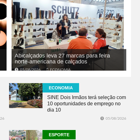
Abicalçados leva 27 marcas para feira
norte-americana de calçados
05/08/2026
ECONOMIA
ECONOMIA
SINE Dois Irmãos terá seleção com
10 oportunidades de emprego no
dia 10
026
05/08/2026
ESPORTE