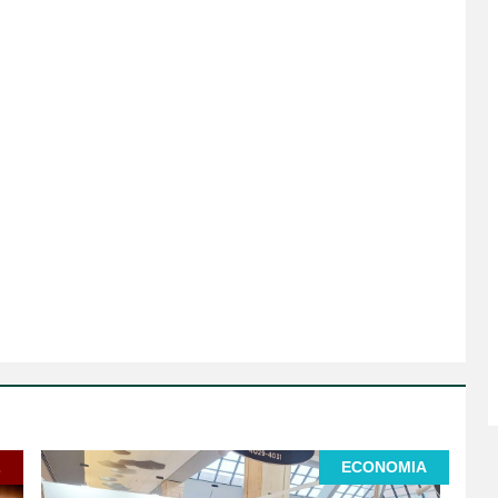
L
ECONOMIA