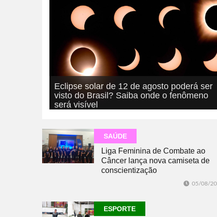
Eclipse solar de 12 de agosto poderá ser
visto do Brasil? Saiba onde o fenômeno
será visível
05/08/2026
GERAL
SAÚDE
Liga Feminina de Combate ao
Câncer lança nova camiseta de
conscientização
05/08/2
ESPORTE