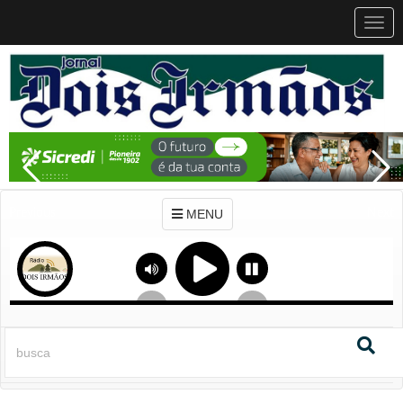
MEN
MENU
Previous
Next