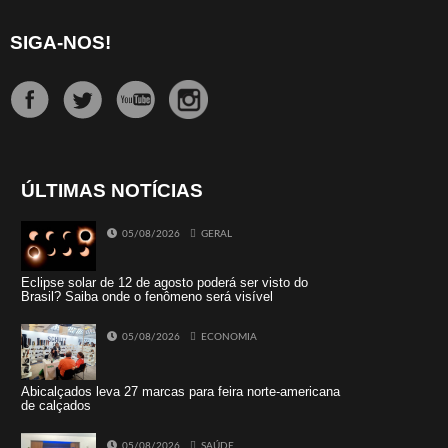
SIGA-NOS!
ÚLTIMAS NOTÍCIAS
05/08/2026
GERAL
Eclipse solar de 12 de agosto poderá ser visto do
Brasil? Saiba onde o fenômeno será visível
05/08/2026
ECONOMIA
Abicalçados leva 27 marcas para feira norte-americana
de calçados
05/08/2026
SAÚDE