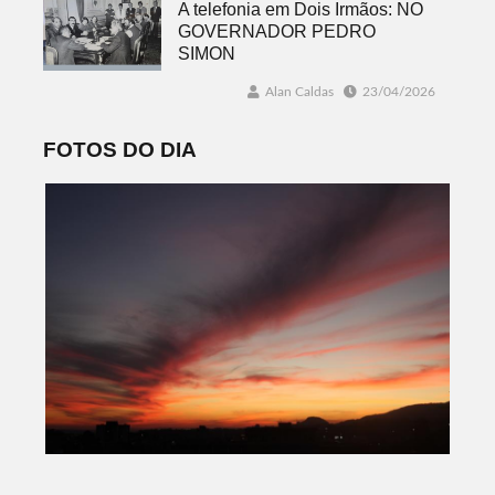
A telefonia em Dois Irmãos: NO
GOVERNADOR PEDRO
SIMON
Alan Caldas
23/04/2026
FOTOS DO DIA