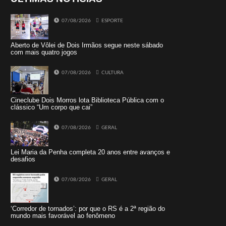
07/08/2026
ESPORTE
Aberto de Vôlei de Dois Irmãos segue neste sábado
com mais quatro jogos
07/08/2026
CULTURA
Cineclube Dois Morros lota Biblioteca Pública com o
clássico “Um corpo que cai”
07/08/2026
GERAL
Lei Maria da Penha completa 20 anos entre avanços e
desafios
07/08/2026
GERAL
‘Corredor de tornados’: por que o RS é a 2ª região do
mundo mais favorável ao fenômeno