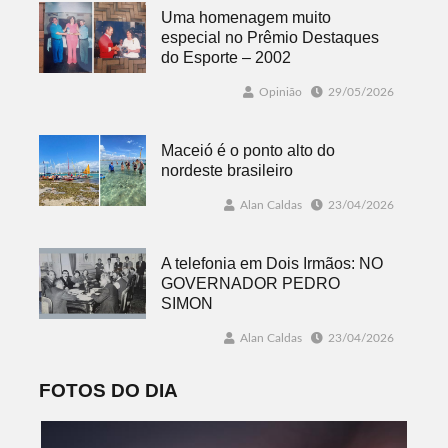
Uma homenagem muito
especial no Prêmio Destaques
do Esporte – 2002
Opinião
29/05/2026
Maceió é o ponto alto do
nordeste brasileiro
Alan Caldas
23/04/2026
A telefonia em Dois Irmãos: NO
GOVERNADOR PEDRO
SIMON
Alan Caldas
23/04/2026
FOTOS DO DIA