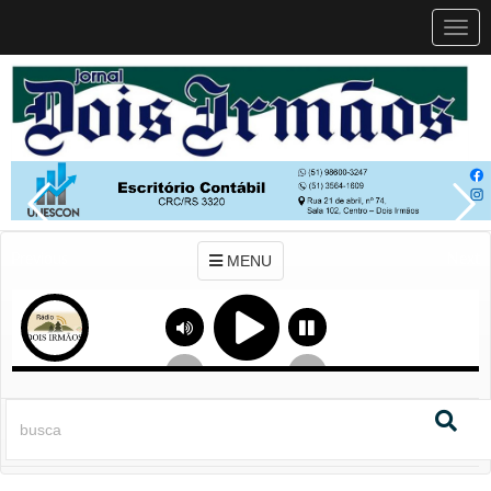
MEN
MENU
Previous
Next