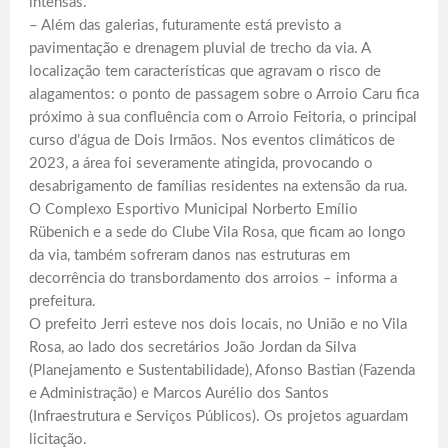
intensas.
– Além das galerias, futuramente está previsto a
pavimentação e drenagem pluvial de trecho da via. A
localização tem características que agravam o risco de
alagamentos: o ponto de passagem sobre o Arroio Caru fica
próximo à sua confluência com o Arroio Feitoria, o principal
curso d’água de Dois Irmãos. Nos eventos climáticos de
2023, a área foi severamente atingida, provocando o
desabrigamento de famílias residentes na extensão da rua.
O Complexo Esportivo Municipal Norberto Emílio
Rübenich e a sede do Clube Vila Rosa, que ficam ao longo
da via, também sofreram danos nas estruturas em
decorrência do transbordamento dos arroios – informa a
prefeitura.
O prefeito Jerri esteve nos dois locais, no União e no Vila
Rosa, ao lado dos secretários João Jordan da Silva
(Planejamento e Sustentabilidade), Afonso Bastian (Fazenda
e Administração) e Marcos Aurélio dos Santos
(Infraestrutura e Serviços Públicos). Os projetos aguardam
licitação.