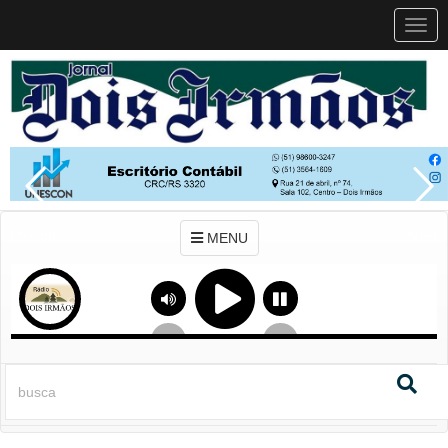
MEN
MENU
Previous
Next