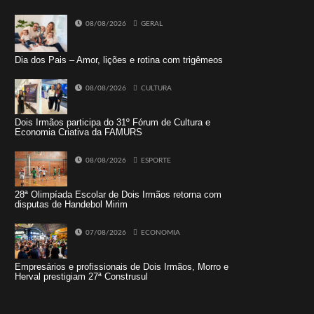
08/08/2026
GERAL
Dia dos Pais – Amor, lições e rotina com trigêmeos
08/08/2026
CULTURA
Dois Irmãos participa do 31º Fórum de Cultura e
Economia Criativa da FAMURS
08/08/2026
ESPORTE
28ª Olimpíada Escolar de Dois Irmãos retorna com
disputas de Handebol Mirim
07/08/2026
ECONOMIA
Empresários e profissionais de Dois Irmãos, Morro e
Herval prestigiam 27ª Construsul