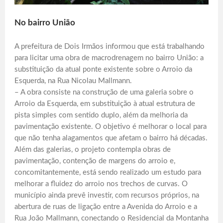
No bairro União
A prefeitura de Dois Irmãos informou que está trabalhando
para licitar uma obra de macrodrenagem no bairro União: a
substituição da atual ponte existente sobre o Arroio da
Esquerda, na Rua Nicolau Mallmann.
– A obra consiste na construção de uma galeria sobre o
Arroio da Esquerda, em substituição à atual estrutura de
pista simples com sentido duplo, além da melhoria da
pavimentação existente. O objetivo é melhorar o local para
que não tenha alagamentos que afetam o bairro há décadas.
Além das galerias, o projeto contempla obras de
pavimentação, contenção de margens do arroio e,
concomitantemente, está sendo realizado um estudo para
melhorar a fluidez do arroio nos trechos de curvas. O
município ainda prevê investir, com recursos próprios, na
abertura de ruas de ligação entre a Avenida do Arroio e a
Rua João Mallmann, conectando o Residencial da Montanha