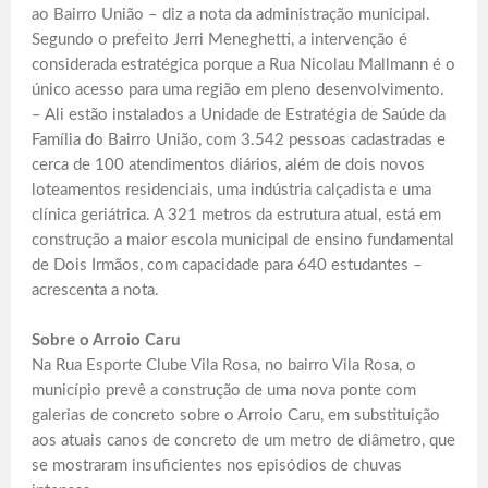
ao Bairro União – diz a nota da administração municipal.
Segundo o prefeito Jerri Meneghetti, a intervenção é
considerada estratégica porque a Rua Nicolau Mallmann é o
único acesso para uma região em pleno desenvolvimento.
– Ali estão instalados a Unidade de Estratégia de Saúde da
Família do Bairro União, com 3.542 pessoas cadastradas e
cerca de 100 atendimentos diários, além de dois novos
loteamentos residenciais, uma indústria calçadista e uma
clínica geriátrica. A 321 metros da estrutura atual, está em
construção a maior escola municipal de ensino fundamental
de Dois Irmãos, com capacidade para 640 estudantes –
acrescenta a nota.
Sobre o Arroio Caru
Na Rua Esporte Clube Vila Rosa, no bairro Vila Rosa, o
município prevê a construção de uma nova ponte com
galerias de concreto sobre o Arroio Caru, em substituição
aos atuais canos de concreto de um metro de diâmetro, que
se mostraram insuficientes nos episódios de chuvas