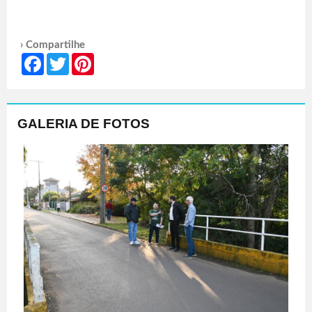
› Compartilhe
Facebook
Twitter
Pinterest
GALERIA DE FOTOS