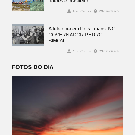
nordeste brasileiro
Alan Caldas
23/04/2026
A telefonia em Dois Irmãos: NO
GOVERNADOR PEDRO
SIMON
Alan Caldas
23/04/2026
FOTOS DO DIA