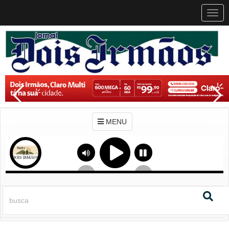
MEN
MENU
Previous
Next