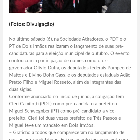
(Fotos: Divulgação)
No último sábado (6), na Sociedade Atiradores, o PDT e o
PT de Dois Irmãos realizaram o lançamento de suas pré-
candidaturas para a eleição municipal de outubro. O evento
contou com a participação de nomes como o ex-
governador Olívio Dutra, os deputados federais Pompeo de
Mattos e Elvino Bohn Gass, e os deputados estaduais Adão
Pretto Filho e Miguel Rosseto, além de integrantes das
duas siglas.
Conforme anunciado no início de junho, a coligação tem
Cleri Camilotti (PDT) como pré-candidato a prefeito e
Miguel Schwegnber (PT) como pré-candidato a vice-
prefeito. Cleri foi duas vezes prefeito de Três Passos e
Miguel teve um mandato em Dois Irmãos.
– Gratidão a todos que compareceram no lançamento de
nossas pré-candidaturas. Foi um evento inesquecível, com