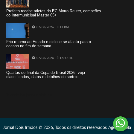
Prefeito recebe atletas do EC Morro Reuter, campeões
do Intermunicipal Master 65+
07/08/2026
GERAL
Frio retorna ao Estado e ciclone se afasta para o
oceano no fim de semana
07/08/2026
ESPORTE
Quartas de final da Copa do Brasil 2026: veja
classificados, datas e detalhes do sorteio
Tweets by jornaldoisirmo1
Jornal Dois Irmãos © 2026, Todos os direitos reservados
Agência Vela