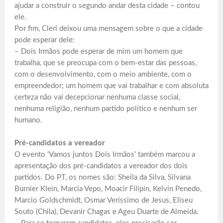
ajudar a construir o segundo andar desta cidade – contou
ele.
Por fim, Cleri deixou uma mensagem sobre o que a cidade
pode esperar dele:
– Dois Irmãos pode esperar de mim um homem que
trabalha, que se preocupa com o bem-estar das pessoas,
com o desenvolvimento, com o meio ambiente, com o
empreendedor; um homem que vai trabalhar e com absoluta
certeza não vai decepcionar nenhuma classe social,
nenhuma religião, nenhum partido político e nenhum ser
humano.
Pré-candidatos a vereador
O evento ‘Vamos juntos Dois Irmãos’ também marcou a
apresentação dos pré-candidatos a vereador dos dois
partidos. Do PT, os nomes são: Sheila da Silva, Silvana
Burnier Klein, Marcia Vepo, Moacir Filipin, Kelvin Penedo,
Marcio Goldschmidt, Osmar Veríssimo de Jesus, Eliseu
Souto (Chila), Devanir Chagas e Ageu Duarte de Almeida.