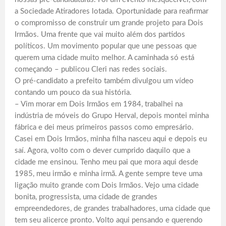
a Sociedade Atiradores lotada. Oportunidade para reafirmar
o compromisso de construir um grande projeto para Dois
Irmãos. Uma frente que vai muito além dos partidos
políticos. Um movimento popular que une pessoas que
querem uma cidade muito melhor. A caminhada só está
começando – publicou Cleri nas redes sociais.
O pré-candidato a prefeito também divulgou um vídeo
contando um pouco da sua história.
– Vim morar em Dois Irmãos em 1984, trabalhei na
indústria de móveis do Grupo Herval, depois montei minha
fábrica e dei meus primeiros passos como empresário.
Casei em Dois Irmãos, minha filha nasceu aqui e depois eu
saí. Agora, volto com o dever cumprido daquilo que a
cidade me ensinou. Tenho meu pai que mora aqui desde
1985, meu irmão e minha irmã. A gente sempre teve uma
ligação muito grande com Dois Irmãos. Vejo uma cidade
bonita, progressista, uma cidade de grandes
empreendedores, de grandes trabalhadores, uma cidade que
tem seu alicerce pronto. Volto aqui pensando e querendo