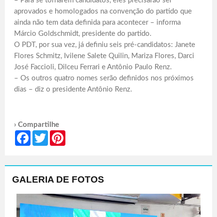
– Para se tornarem candidatos, eles precisarão ser
aprovados e homologados na convenção do partido que
ainda não tem data definida para acontecer – informa
Márcio Goldschmidt, presidente do partido.
O PDT, por sua vez, já definiu seis pré-candidatos: Janete
Flores Schmitz, Ivilene Salete Quilin, Mariza Flores, Darci
José Faccioli, Dilceu Ferrari e Antônio Paulo Renz.
– Os outros quatro nomes serão definidos nos próximos
dias – diz o presidente Antônio Renz.
› Compartilhe
Facebook
Twitter
Pinterest
GALERIA DE FOTOS