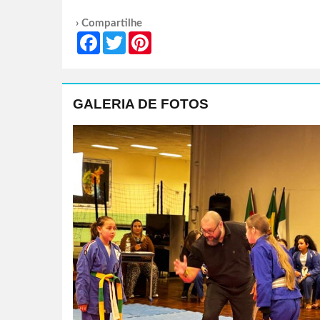
› Compartilhe
Facebook
Twitter
Pinterest
GALERIA DE FOTOS