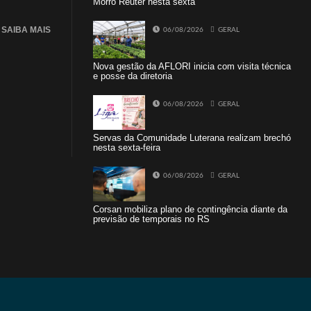
Morro Reuter nesta sexta
SAIBA MAIS
06/08/2026
GERAL
Nova gestão da AFLORI inicia com visita técnica
e posse da diretoria
06/08/2026
GERAL
Servas da Comunidade Luterana realizam brechó
nesta sexta-feira
06/08/2026
GERAL
Corsan mobiliza plano de contingência diante da
previsão de temporais no RS