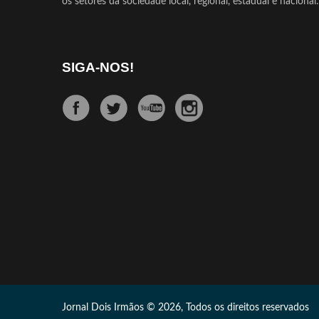
os setores da sociedade local, regional, estadual e nacional.
SIGA-NOS!
Jornal Dois Irmãos © 2026, Todos os direitos reservados