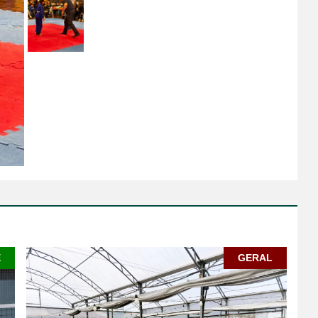
E
GERAL