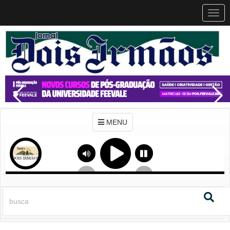
MEN
MENU
Previous
Next