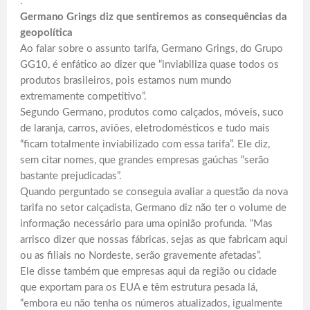
.
Germano Grings diz que sentiremos as consequências da
geopolítica
Ao falar sobre o assunto tarifa, Germano Grings, do Grupo
GG10, é enfático ao dizer que “inviabiliza quase todos os
produtos brasileiros, pois estamos num mundo
extremamente competitivo”.
Segundo Germano, produtos como calçados, móveis, suco
de laranja, carros, aviões, eletrodomésticos e tudo mais
“ficam totalmente inviabilizado com essa tarifa”. Ele diz,
sem citar nomes, que grandes empresas gaúchas “serão
bastante prejudicadas”.
Quando perguntado se conseguia avaliar a questão da nova
tarifa no setor calçadista, Germano diz não ter o volume de
informação necessário para uma opinião profunda. “Mas
arrisco dizer que nossas fábricas, sejas as que fabricam aqui
ou as filiais no Nordeste, serão gravemente afetadas”.
Ele disse também que empresas aqui da região ou cidade
que exportam para os EUA e têm estrutura pesada lá,
“embora eu não tenha os números atualizados, igualmente