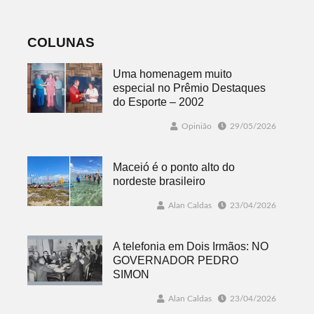
fenômeno
COLUNAS
Uma homenagem muito
especial no Prêmio Destaques
do Esporte – 2002
Opinião
29/05/2026
Maceió é o ponto alto do
nordeste brasileiro
Alan Caldas
23/04/2026
A telefonia em Dois Irmãos: NO
GOVERNADOR PEDRO
SIMON
Alan Caldas
23/04/2026