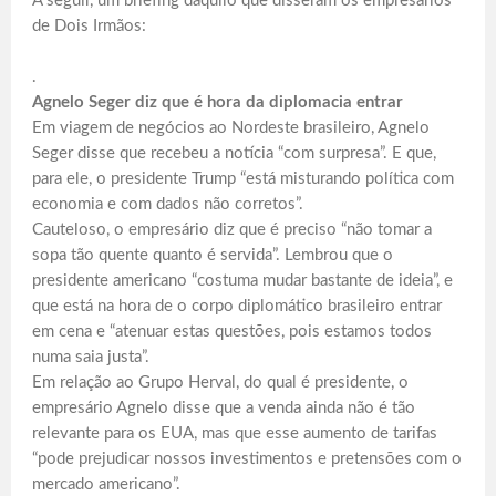
A seguir, um briefing daquilo que disseram os empresários
de Dois Irmãos:
.
Agnelo Seger diz que é hora da diplomacia entrar
Em viagem de negócios ao Nordeste brasileiro, Agnelo
Seger disse que recebeu a notícia “com surpresa”. E que,
para ele, o presidente Trump “está misturando política com
economia e com dados não corretos”.
Cauteloso, o empresário diz que é preciso “não tomar a
sopa tão quente quanto é servida”. Lembrou que o
presidente americano “costuma mudar bastante de ideia”, e
que está na hora de o corpo diplomático brasileiro entrar
em cena e “atenuar estas questões, pois estamos todos
numa saia justa”.
Em relação ao Grupo Herval, do qual é presidente, o
empresário Agnelo disse que a venda ainda não é tão
relevante para os EUA, mas que esse aumento de tarifas
“pode prejudicar nossos investimentos e pretensões com o
mercado americano”.