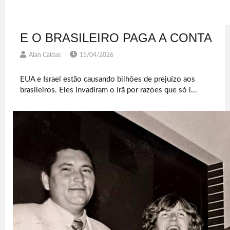
E O BRASILEIRO PAGA A CONTA
Alan Caldas
15/04/2026
EUA e Israel estão causando bilhões de prejuízo aos
brasileiros. Eles invadiram o Irã por razões que só i...