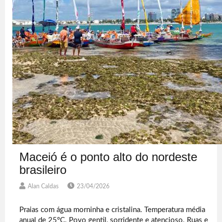
Maceió é o ponto alto do nordeste
brasileiro
Alan Caldas
23/04/2026
Praias com água morninha e cristalina. Temperatura média
anual de 25°C. Povo gentil, sorridente e atencioso. Ruas e