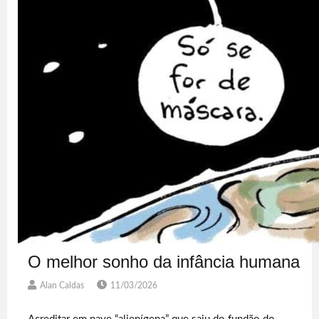
O melhor sonho da infância humana
Alan Caldas
11/03/2026