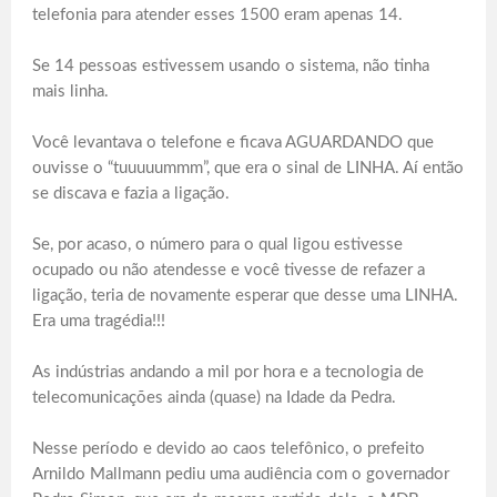
telefonia para atender esses 1500 eram apenas 14.
Se 14 pessoas estivessem usando o sistema, não tinha
mais linha.
Você levantava o telefone e ficava AGUARDANDO que
ouvisse o “tuuuuummm”, que era o sinal de LINHA. Aí então
se discava e fazia a ligação.
Se, por acaso, o número para o qual ligou estivesse
ocupado ou não atendesse e você tivesse de refazer a
ligação, teria de novamente esperar que desse uma LINHA.
Era uma tragédia!!!
As indústrias andando a mil por hora e a tecnologia de
telecomunicações ainda (quase) na Idade da Pedra.
Nesse período e devido ao caos telefônico, o prefeito
Arnildo Mallmann pediu uma audiência com o governador