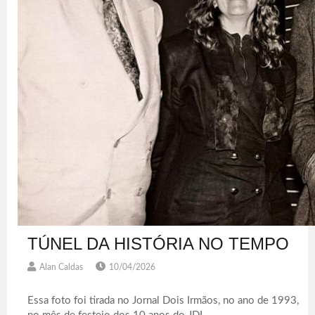
TÚNEL DA HISTÓRIA NO TEMPO
Alan Caldas
10/04/2026
Essa foto foi tirada no Jornal Dois Irmãos, no ano de 1993,