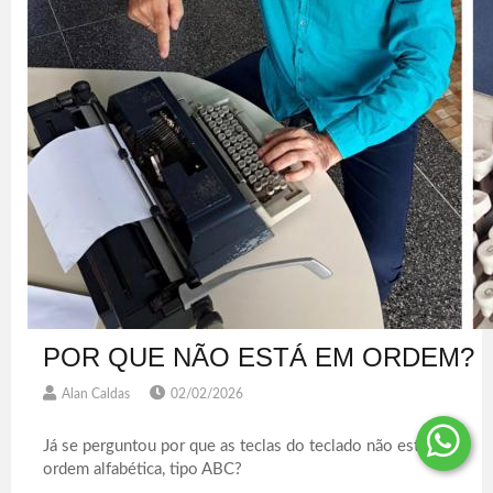
POR QUE NÃO ESTÁ EM ORDEM?
Alan Caldas
02/02/2026
Já se perguntou por que as teclas do teclado não estão em
ordem alfabética, tipo ABC?