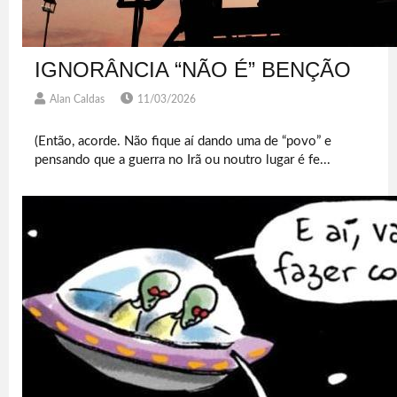
IGNORÂNCIA “NÃO É” BENÇÃO
Alan Caldas
11/03/2026
(Então, acorde. Não fique aí dando uma de “povo” e
pensando que a guerra no Irã ou noutro lugar é fe...