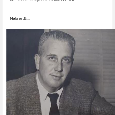
no mês de festejo dos 10 anos do JDI.
Nela est&...