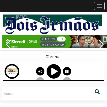
MEN
MENU
Previous
Next