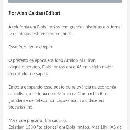
Por Alan Caldas (Editor)
A telefonia em Dois Irmãos tem grandes histórias e o Jornal
Dois Irmãos esteve sempre junto.
Essa foto, por exemplo:
O prefeito da época era João Arnildo Mallman.
Naquele período, Dois Irmãos era o 4° município maior
exportador de sapato.
Embora ocupando esse posto de relevância na economia
calçadista, o sistema de telefonia da Companhia Rio-
grandense de Telecomunicações aqui na cidade era
precaríssimo.
Mais que precário. Era caótico.
Existiam 1500 “telefones” em Dois Irmãos. Mas LINHAS de