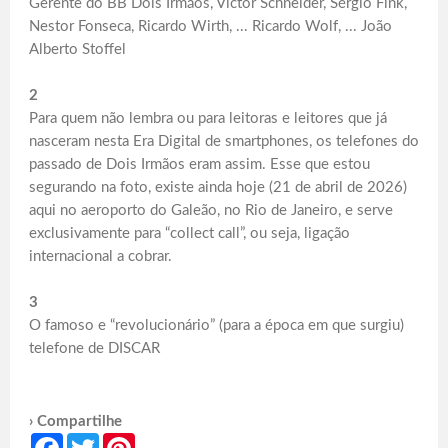
Gerente do BB Dois Irmãos, Victor Schneider, Sérgio Fink,
Nestor Fonseca, Ricardo Wirth, ... Ricardo Wolf, ... João
Alberto Stoffel
2
Para quem não lembra ou para leitoras e leitores que já
nasceram nesta Era Digital de smartphones, os telefones do
passado de Dois Irmãos eram assim. Esse que estou
segurando na foto, existe ainda hoje (21 de abril de 2026)
aqui no aeroporto do Galeão, no Rio de Janeiro, e serve
exclusivamente para “collect call”, ou seja, ligação
internacional a cobrar.
3
O famoso e “revolucionário” (para a época em que surgiu)
telefone de DISCAR
› Compartilhe
Facebook
Twitter
Pinterest