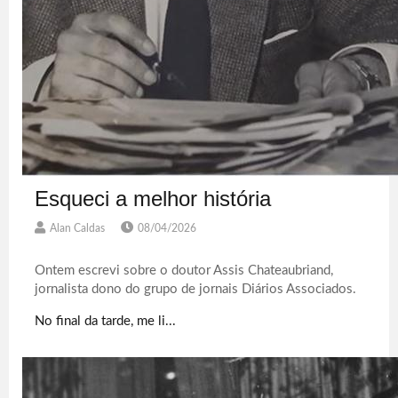
Esqueci a melhor história
Alan Caldas
08/04/2026
Ontem escrevi sobre o doutor Assis Chateaubriand,
jornalista dono do grupo de jornais Diários Associados.
No final da tarde, me li...