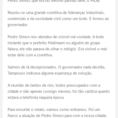
Pedro Simon, que era do mesmo partido dele, o MDB.
Reuniu-se uma grande comitiva de lideranças industriais,
comerciais e da sociedade civil como um todo. E fomos ao
governador.
Pedro Simon nos atendeu de visível má vontade. A todo
instante que o prefeito Mallmann ou alguém do grupo
falava, ele não parava de olhar o relógio. Era visível o mal-
estar dele com a comitiva.
Saímos de lá decepcionados. O governador nada decidia.
Tampouco indicava alguma esperança de solução.
A reunião de tantos de nós, todos preocupados com a
cidade e não apenas consigo mesmo, foi tão caótica quanto
estava a telefonia naquela época.
Para encurtar o relato, saímos como entramos. Foi um
fiasco a atuação de Pedro Simon para com a nossa cidade.