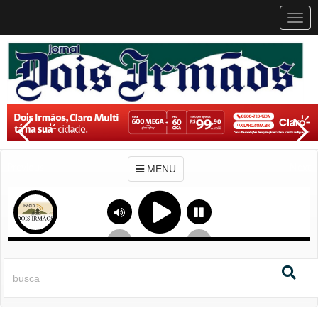
MEN
MENU
Previous
Next