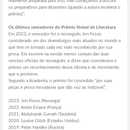
realmente preparada para isso, mas começamos a discutir
os preparativos para dezembro [quando a autora receberá o
prêmio]”.
Os últimos vencedores do Prêmio Nobel de Literatura
Em 2023, o vencedor foi o norueguês Jon Fosse,
considerado um dos dramaturgos mais atuados no mundo e
que tem se tornado cada vez mais reconhecido por sua
prosa. Ele escreve na versão menos comum das duas
versões oficiais do norueguês, e disse que considerava o
prêmio um reconhecimento desse idioma e do movimento
que o promove.
Segundo a Academia, o prêmio foi concedido “por suas
peças e prosa inovadoras que dão voz ao indizível”.
2023: Jon Fosse (Noruega)
2022: Annie Ernaux (França)
2021: Abdulrazak Gurnah (Tanzânia)
2020: Louise Glück (Estados Unidos)
2019: Peter Handke (Áustria)