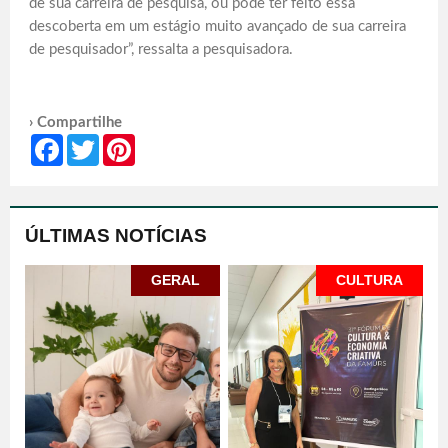
de sua carreira de pesquisa, ou pode ter feito essa
descoberta em um estágio muito avançado de sua carreira
de pesquisador”, ressalta a pesquisadora.
› Compartilhe
Facebook
Twitter
Pinterest
ÚLTIMAS NOTÍCIAS
GERAL
CULTURA