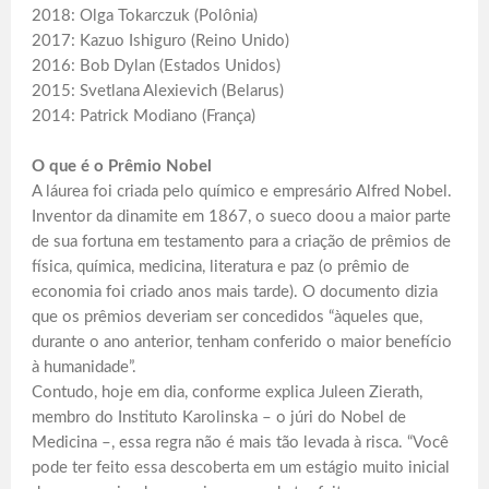
2018: Olga Tokarczuk (Polônia)
2017: Kazuo Ishiguro (Reino Unido)
2016: Bob Dylan (Estados Unidos)
2015: Svetlana Alexievich (Belarus)
2014: Patrick Modiano (França)
O que é o Prêmio Nobel
A láurea foi criada pelo químico e empresário Alfred Nobel.
Inventor da dinamite em 1867, o sueco doou a maior parte
de sua fortuna em testamento para a criação de prêmios de
física, química, medicina, literatura e paz (o prêmio de
economia foi criado anos mais tarde). O documento dizia
que os prêmios deveriam ser concedidos “àqueles que,
durante o ano anterior, tenham conferido o maior benefício
à humanidade”.
Contudo, hoje em dia, conforme explica Juleen Zierath,
membro do Instituto Karolinska – o júri do Nobel de
Medicina –, essa regra não é mais tão levada à risca. “Você
pode ter feito essa descoberta em um estágio muito inicial