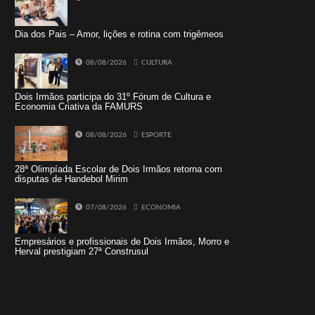
Dia dos Pais – Amor, lições e rotina com trigêmeos
08/08/2026
CULTURA
Dois Irmãos participa do 31º Fórum de Cultura e
Economia Criativa da FAMURS
08/08/2026
ESPORTE
28ª Olimpíada Escolar de Dois Irmãos retorna com
disputas de Handebol Mirim
07/08/2026
ECONOMIA
Empresários e profissionais de Dois Irmãos, Morro e
Herval prestigiam 27ª Construsul
Tweets by jornaldoisirmo1