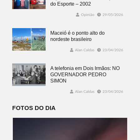
do Esporte – 2002
Opinião
29/05/2026
Maceió é o ponto alto do
nordeste brasileiro
Alan Caldas
23/04/2026
A telefonia em Dois Irmãos: NO
GOVERNADOR PEDRO
SIMON
Alan Caldas
23/04/2026
FOTOS DO DIA