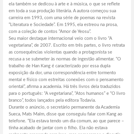
ela também se dedicou à arte e à música, o que se reflete
em toda a sua produção literária. A autora começou sua
carreira em 1993, com uma série de poemas na revista
“Literatura e Sociedade”. Em 1995, ela estreou na prosa,
com a coleção de contos “Amor de Yeosu”.
Seu maior destaque internacional veio com o livro “A
vegetariana”, de 2007. Escrito em três partes, o livro retrata
as consequências violentas quando a protagonista se
recusa a se submeter às normas de ingestão alimentar. “O
trabalho de Han Kang é caracterizado por essa dupla
exposição da dor, uma correspondência entre tormento
mental e físico com estreitas conexões com o pensamento
oriental”, afirma a academia. Há três livros dela traduzidos
para o português: “A vegetariana”, “Atos humanos” e “O livro
branco”, todos lançados pela editora Todavia.
Durante o anúncio, o secretário permanente da Academia
Sueca, Mats Malm, disse que conseguiu falar com Kang ao
telefone. “Ela estava tendo um dia comum, ao que parece –
tinha acabado de jantar com o filho. Ela não estava