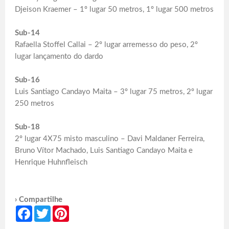
Djeison Kraemer – 1º lugar 50 metros, 1º lugar 500 metros
Sub-14
Rafaella Stoffel Callai – 2º lugar arremesso do peso, 2º
lugar lançamento do dardo
Sub-16
Luis Santiago Candayo Maita – 3º lugar 75 metros, 2º lugar
250 metros
Sub-18
2º lugar 4X75 misto masculino – Davi Maldaner Ferreira,
Bruno Vítor Machado, Luis Santiago Candayo Maita e
Henrique Huhnfleisch
› Compartilhe
Facebook
Twitter
Pinterest