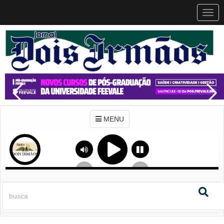
MEN
MENU
Previous
Next