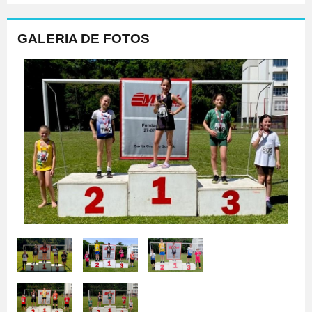
GALERIA DE FOTOS