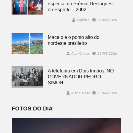
especial no Prêmio Destaques
do Esporte – 2002
Opinião
29/05/2026
Maceió é o ponto alto do
nordeste brasileiro
Alan Caldas
23/04/2026
A telefonia em Dois Irmãos: NO
GOVERNADOR PEDRO
SIMON
Alan Caldas
23/04/2026
FOTOS DO DIA