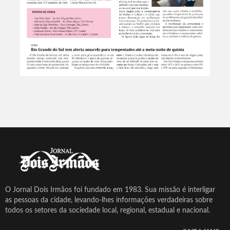
O Jornal Dois Irmãos foi fundado em 1983. Sua missão é interligar
as pessoas da cidade, levando-lhes informações verdadeiras sobre
todos os setores da sociedade local, regional, estadual e nacional.