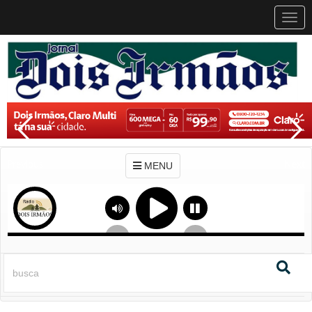
MEN
MENU
Previous
Next