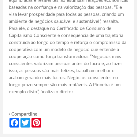
equilibradas e resilientes, ao estimular relações econômicas
baseadas na confiança e na valorização das pessoas. “Ele
visa levar prosperidade para todas as pessoas, criando um
ambiente de negócios saudável e sustentável”, ressalta.
Para ele, o destaque no Certificado de Consumo de
Capitalismo Consciente é consequência de uma trajetória
construída ao longo do tempo e reforça o compromisso da
cooperativa com um modelo de negócio que entende a
cooperação como força transformadora. “Negócios mais
conscientes valorizam pessoas antes do lucro e, ao fazer
isso, as pessoas são mais felizes, trabalham melhor e
acabam gerando mais lucros. Negócios conscientes no
longo prazo sempre são mais rentáveis. A Pioneira é um
exemplo disto”, finaliza o diretor.
› Compartilhe
Facebook
Twitter
Pinterest