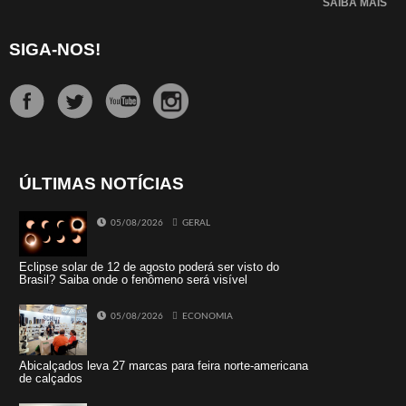
SAIBA MAIS
SIGA-NOS!
ÚLTIMAS NOTÍCIAS
05/08/2026
GERAL
Eclipse solar de 12 de agosto poderá ser visto do
Brasil? Saiba onde o fenômeno será visível
05/08/2026
ECONOMIA
Abicalçados leva 27 marcas para feira norte-americana
de calçados