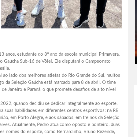
3 anos, estudante do 8º ano da escola municipal Primavera,
ção Gaúcha Sub-16 de Vôlei. Ele disputará o Campeonato
sília.
l ao lado dos melhores atletas do Rio Grande do Sul, muitos
go da Seleção Gaúcha está marcado para 8 de abril. O time
 de Janeiro e Paraná, o que promete desafios de alto nível
2022, quando decidiu se dedicar integralmente ao esporte.
a suas habilidades em diferentes centros esportivos: na RB
ão, em Porto Alegre, e aos sábados, em treinos da Seleção
alves. Atualmente, Pedro atua como oposto e ponteiro, duas
ndes nomes do esporte, como Bernardinho, Bruno Rezende,