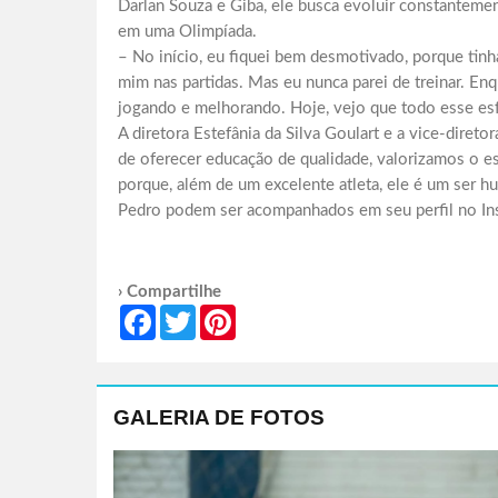
Darlan Souza e Giba, ele busca evoluir constantemen
em uma Olimpíada.
– No início, eu fiquei bem desmotivado, porque tinh
mim nas partidas. Mas eu nunca parei de treinar. En
jogando e melhorando. Hoje, vejo que todo esse esfo
A diretora Estefânia da Silva Goulart e a vice-diret
de oferecer educação de qualidade, valorizamos o es
porque, além de um excelente atleta, ele é um ser h
Pedro podem ser acompanhados em seu perfil no In
› Compartilhe
Facebook
Twitter
Pinterest
GALERIA DE FOTOS