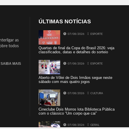
ÚLTIMAS NOTÍCIAS
07/08/2026
ESPORTE
terligar as
sobre todos
Quartas de final da Copa do Brasil 2026: veja
classificados, datas e detalhes do sorteio
SAIBA MAIS
07/08/2026
ESPORTE
Aberto de Vôlei de Dois Irmãos segue neste
sábado com mais quatro jogos
07/08/2026
CULTURA
Cineclube Dois Morros lota Biblioteca Pública
com o clássico “Um corpo que cai”
07/08/2026
GERAL