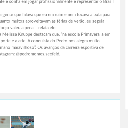
te e sonha em jogar profissionalmente e representar o Brasil
a gente que falava que eu era ruim e nem tocava a bola para
quanto muitos aproveitavam as férias de verão, eu seguia
rço valeu a pena – relata ele.
ora Melissa Knuppe destacam que, “na escola Primavera, além
porte e a arte. A conquista do Pedro nos alegra muito
umano maravilhoso”. Os avanços da carreira esportiva de
stagram: @pedromoraes.seefeld.