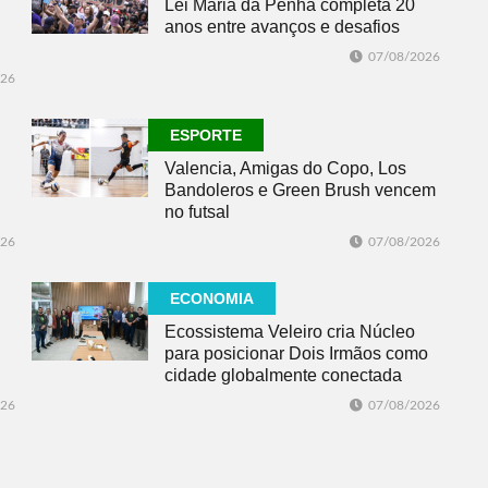
Lei Maria da Penha completa 20
anos entre avanços e desafios
07/08/2026
026
ESPORTE
Valencia, Amigas do Copo, Los
Bandoleros e Green Brush vencem
no futsal
026
07/08/2026
ECONOMIA
Ecossistema Veleiro cria Núcleo
para posicionar Dois Irmãos como
cidade globalmente conectada
026
07/08/2026