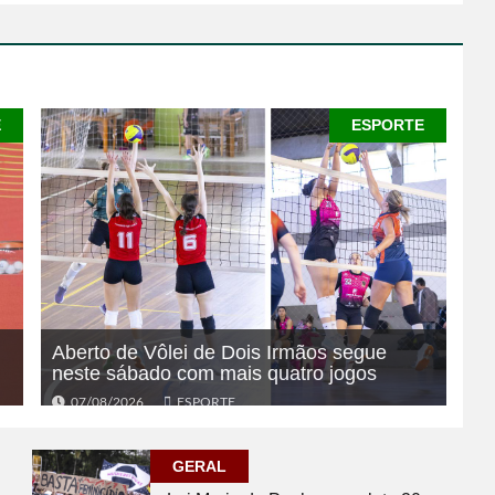
E
ESPORTE
Aberto de Vôlei de Dois Irmãos segue
neste sábado com mais quatro jogos
07/08/2026
ESPORTE
GERAL