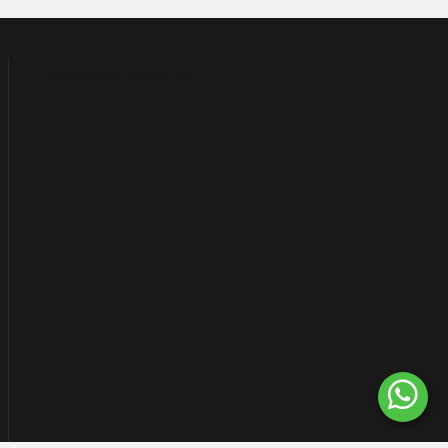
Tweets by jornaldoisirmo1