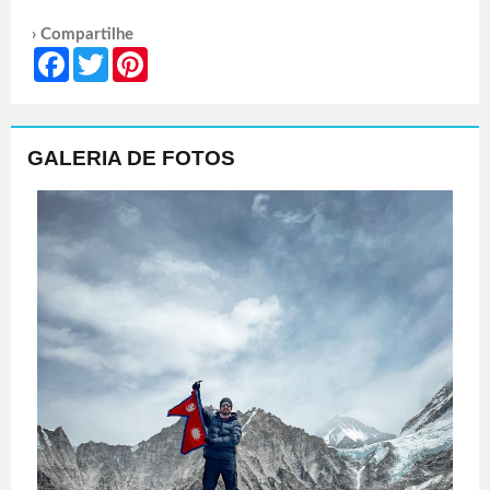
› Compartilhe
Facebook
Twitter
Pinterest
GALERIA DE FOTOS