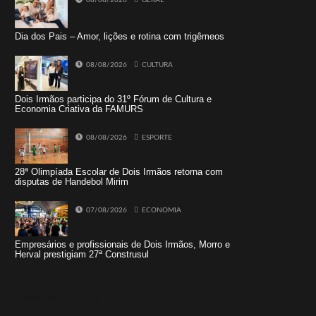
Dia dos Pais – Amor, lições e rotina com trigêmeos
08/08/2026
CULTURA
Dois Irmãos participa do 31º Fórum de Cultura e
Economia Criativa da FAMURS
08/08/2026
ESPORTE
28ª Olimpíada Escolar de Dois Irmãos retorna com
disputas de Handebol Mirim
07/08/2026
ECONOMIA
Empresários e profissionais de Dois Irmãos, Morro e
Herval prestigiam 27ª Construsul
Tweets by jornaldoisirmo1