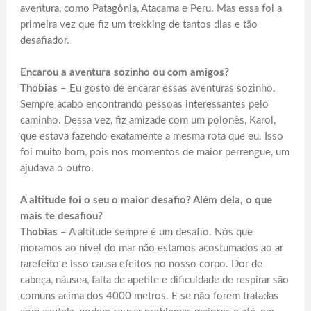
aventura, como Patagônia, Atacama e Peru. Mas essa foi a
primeira vez que fiz um trekking de tantos dias e tão
desafiador.
Encarou a aventura sozinho ou com amigos?
Thobias
– Eu gosto de encarar essas aventuras sozinho.
Sempre acabo encontrando pessoas interessantes pelo
caminho. Dessa vez, fiz amizade com um polonês, Karol,
que estava fazendo exatamente a mesma rota que eu. Isso
foi muito bom, pois nos momentos de maior perrengue, um
ajudava o outro.
A altitude foi o seu o maior desafio? Além dela, o que
mais te desafiou?
Thobias
– A altitude sempre é um desafio. Nós que
moramos ao nível do mar não estamos acostumados ao ar
rarefeito e isso causa efeitos no nosso corpo. Dor de
cabeça, náusea, falta de apetite e dificuldade de respirar são
comuns acima dos 4000 metros. E se não forem tratadas