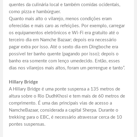
quentes da culinária local e também comidas ocidentais,
como pizza e hambúrguer.
Quanto mais alto o vilarejo, menos condições eram
oferecidas e mais caro as refeições. Por exemplo, carregar
os equipamentos eletrônicos e Wi-Fi era gratuito até o
terceiro dia em Namche Bazaar; depois era necessário
pagar extra por isso. Até o sexto dia em Dingboche era
possível ter banho quente (pagando por isso); depois o
banho era somente com lenço umedecido. Então, esses
dias nos vilarejos mais altos, foram um perrengue e tanto”.
Hillary Bridge
A Hillary Bridge é uma ponte suspensa a 135 metros de
altura sobre o Rio DudhKhosi e tem mais de 60 metros de
comprimento. É uma das principais vias de acesso a
NamcheBazaar, considerada a capital Sherpa. Durante o
trekking para o EBC, é necessário atravessar cerca de 10
pontes suspensas.