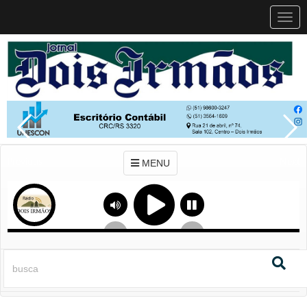
MEN
MENU
Previous
Next