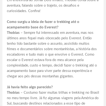
Em entrevista ao Jornal Dois Irmãos, Thobias conta sobre a
aventura, falando sobre o trajeto, os desafios e
curiosidades. Confira!
Como surgiu a ideia de fazer o trekking até o
acampamento base do Everest?
Thobias
– Sempre fui interessado em aventura, mas nos
últimos anos fiquei mais obcecado pelo Everest. Então
tenho lido bastante sobre o assunto, assistido muitos
filmes e documentários sobre montanhistas, a história dos
escaladores e tudo mais o que envolve o Everest. Como
escalar o Everest estava fora do meu alcance pela
complexidade, custo e tempo, decidi fazer o trekking até o
acampamento base para viver parte dessa experiência e
chegar aos pés dessas montanhas gigantes.
Já havia feito algo parecido?
Thobias
– Costumo fazer muitas trilhas e trekking no Brasil
no meu tempo livre. Já fiz algumas viagens pela América do
Sul, buscando destinos relacionados a esse tipo de