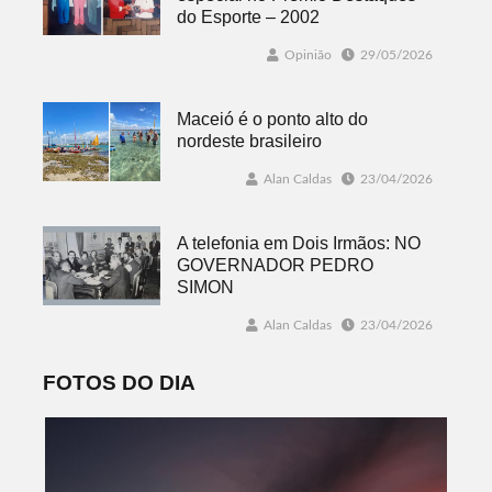
do Esporte – 2002
Opinião
29/05/2026
Maceió é o ponto alto do
nordeste brasileiro
Alan Caldas
23/04/2026
A telefonia em Dois Irmãos: NO
GOVERNADOR PEDRO
SIMON
Alan Caldas
23/04/2026
FOTOS DO DIA