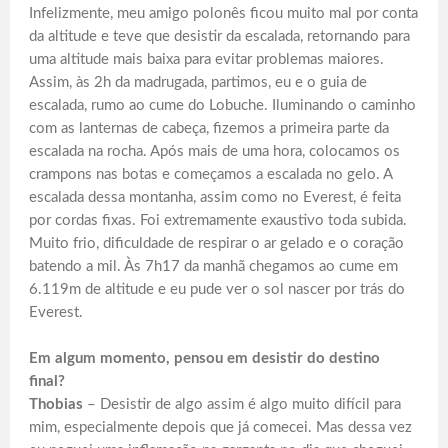
Infelizmente, meu amigo polonês ficou muito mal por conta
da altitude e teve que desistir da escalada, retornando para
uma altitude mais baixa para evitar problemas maiores.
Assim, às 2h da madrugada, partimos, eu e o guia de
escalada, rumo ao cume do Lobuche. Iluminando o caminho
com as lanternas de cabeça, fizemos a primeira parte da
escalada na rocha. Após mais de uma hora, colocamos os
crampons nas botas e começamos a escalada no gelo. A
escalada dessa montanha, assim como no Everest, é feita
por cordas fixas. Foi extremamente exaustivo toda subida.
Muito frio, dificuldade de respirar o ar gelado e o coração
batendo a mil. Às 7h17 da manhã chegamos ao cume em
6.119m de altitude e eu pude ver o sol nascer por trás do
Everest.
Em algum momento, pensou em desistir do destino
final?
Thobias
– Desistir de algo assim é algo muito difícil para
mim, especialmente depois que já comecei. Mas dessa vez