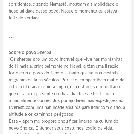
sorridentes, dizendo Namastê, mostram a simplicidade e
hospitalidade desse povo. Naquele momento eu estava
feliz de verdade.
***
Sobre o povo Sherpa
“Os sherpas são um povo incrível que vive nas montanhas
do Himalaia, principalmente no Nepal, e têm uma ligação
forte com o povo do Tibete — tanto que seus ancestrais
migraram de lá há séculos. Por isso, compartilham muito da
cultura tibetana, como a língua, os costumes e o budismo,
que está bem presente no dia a dia deles. Eles ficaram
mundialmente conhecidos por ajudarem nas expedições ao
Everest, com uma habilidade absurda para lidar com o frio, a
altitude e os caminhos perigosos.
Essa viagem me proporcionou ficar imerso na cultura do
povo Sherpa. Entender seus costumes, estilo de vida,