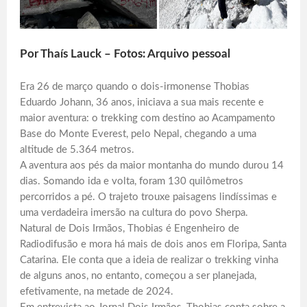
Por Thaís Lauck – Fotos: Arquivo pessoal
Era 26 de março quando o dois-irmonense Thobias
Eduardo Johann, 36 anos, iniciava a sua mais recente e
maior aventura: o trekking com destino ao Acampamento
Base do Monte Everest, pelo Nepal, chegando a uma
altitude de 5.364 metros.
A aventura aos pés da maior montanha do mundo durou 14
dias. Somando ida e volta, foram 130 quilômetros
percorridos a pé. O trajeto trouxe paisagens lindíssimas e
uma verdadeira imersão na cultura do povo Sherpa.
Natural de Dois Irmãos, Thobias é Engenheiro de
Radiodifusão e mora há mais de dois anos em Floripa, Santa
Catarina. Ele conta que a ideia de realizar o trekking vinha
de alguns anos, no entanto, começou a ser planejada,
efetivamente, na metade de 2024.