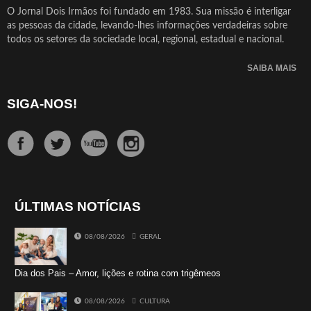
O Jornal Dois Irmãos foi fundado em 1983. Sua missão é interligar
as pessoas da cidade, levando-lhes informações verdadeiras sobre
todos os setores da sociedade local, regional, estadual e nacional.
SAIBA MAIS
SIGA-NOS!
ÚLTIMAS NOTÍCIAS
08/08/2026
GERAL
Dia dos Pais – Amor, lições e rotina com trigêmeos
08/08/2026
CULTURA