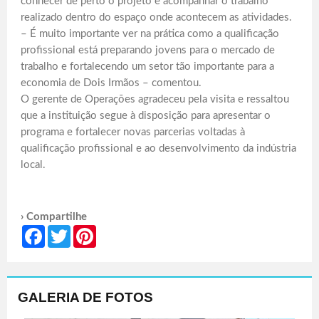
conhecer de perto o projeto e acompanhar o trabalho
realizado dentro do espaço onde acontecem as atividades.
– É muito importante ver na prática como a qualificação
profissional está preparando jovens para o mercado de
trabalho e fortalecendo um setor tão importante para a
economia de Dois Irmãos – comentou.
O gerente de Operações agradeceu pela visita e ressaltou
que a instituição segue à disposição para apresentar o
programa e fortalecer novas parcerias voltadas à
qualificação profissional e ao desenvolvimento da indústria
local.
› Compartilhe
Facebook
Twitter
Pinterest
GALERIA DE FOTOS