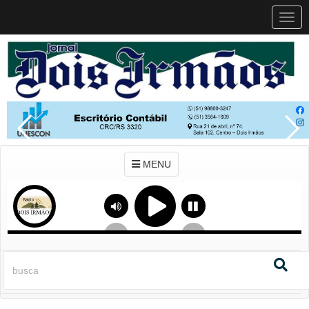
MEN
MENU
Previous
Next