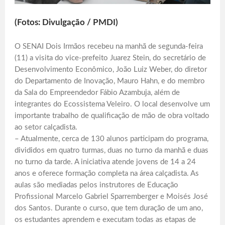
(Fotos: Divulgação / PMDI)
O SENAI Dois Irmãos recebeu na manhã de segunda-feira
(11) a visita do vice-prefeito Juarez Stein, do secretário de
Desenvolvimento Econômico, João Luiz Weber, do diretor
do Departamento de Inovação, Mauro Hahn, e do membro
da Sala do Empreendedor Fábio Azambuja, além de
integrantes do Ecossistema Veleiro. O local desenvolve um
importante trabalho de qualificação de mão de obra voltado
ao setor calçadista.
– Atualmente, cerca de 130 alunos participam do programa,
divididos em quatro turmas, duas no turno da manhã e duas
no turno da tarde. A iniciativa atende jovens de 14 a 24
anos e oferece formação completa na área calçadista. As
aulas são mediadas pelos instrutores de Educação
Profissional Marcelo Gabriel Sparremberger e Moisés José
dos Santos. Durante o curso, que tem duração de um ano,
os estudantes aprendem e executam todas as etapas de