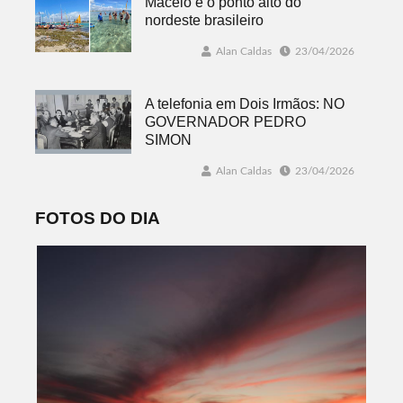
Maceió é o ponto alto do
nordeste brasileiro
Alan Caldas
23/04/2026
A telefonia em Dois Irmãos: NO
GOVERNADOR PEDRO
SIMON
Alan Caldas
23/04/2026
FOTOS DO DIA