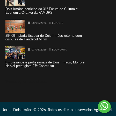
Dois Irmãos participa do 31º Fórum de Cultura e
Economia Criativa da FAMURS
08/08/2026
ESPORTE
28ª Olimpíada Escolar de Dois Irmãos retorna com
disputas de Handebol Mirim
07/08/2026
ECONOMIA
Empresários e profissionais de Dois Irmãos, Morro e
Herval prestigiam 27ª Construsul
Tweets by jornaldoisirmo1
Jornal Dois Irmãos © 2026, Todos os direitos reservados
Agência Vela