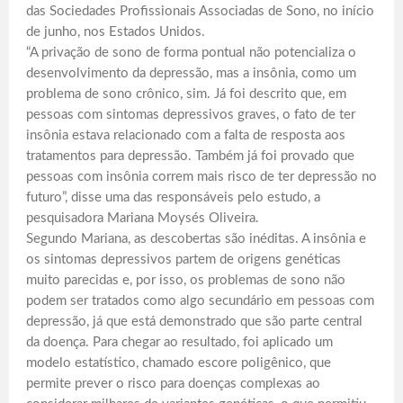
das Sociedades Profissionais Associadas de Sono, no início
de junho, nos Estados Unidos.
“A privação de sono de forma pontual não potencializa o
desenvolvimento da depressão, mas a insônia, como um
problema de sono crônico, sim. Já foi descrito que, em
pessoas com sintomas depressivos graves, o fato de ter
insônia estava relacionado com a falta de resposta aos
tratamentos para depressão. Também já foi provado que
pessoas com insônia correm mais risco de ter depressão no
futuro”, disse uma das responsáveis pelo estudo, a
pesquisadora Mariana Moysés Oliveira.
Segundo Mariana, as descobertas são inéditas. A insônia e
os sintomas depressivos partem de origens genéticas
muito parecidas e, por isso, os problemas de sono não
podem ser tratados como algo secundário em pessoas com
depressão, já que está demonstrado que são parte central
da doença. Para chegar ao resultado, foi aplicado um
modelo estatístico, chamado escore poligênico, que
permite prever o risco para doenças complexas ao