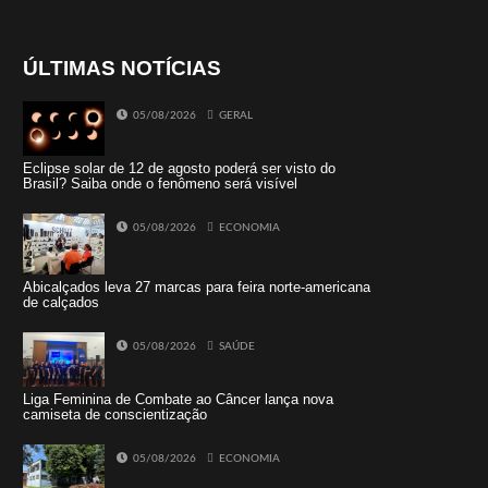
ÚLTIMAS NOTÍCIAS
05/08/2026
GERAL
Eclipse solar de 12 de agosto poderá ser visto do
Brasil? Saiba onde o fenômeno será visível
05/08/2026
ECONOMIA
Abicalçados leva 27 marcas para feira norte-americana
de calçados
05/08/2026
SAÚDE
Liga Feminina de Combate ao Câncer lança nova
camiseta de conscientização
05/08/2026
ECONOMIA