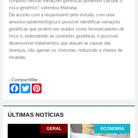
conjunto dessas variações genéticas podemos calcular o
risco genético”, salientou Mariana.
De acordo com a responsável pelo estudo, com uma
amostra epidemiológica é possível identificar variações
genéticas que podem ser usados como biomarcadores de
risco e, entendendo as conexões genéticas, é possível
desenvolver tratamentos que atacam as causas das
doenças, não apenas os sintomas, reduzindo a chance de
recaídas.
› Compartilhe
Facebook
Twitter
Pinterest
ÚLTIMAS NOTÍCIAS
GERAL
ECONOMIA