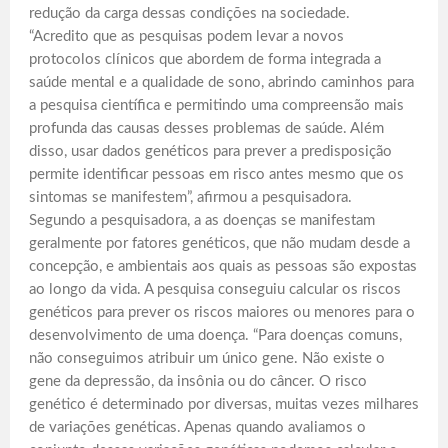
redução da carga dessas condições na sociedade.
“Acredito que as pesquisas podem levar a novos
protocolos clínicos que abordem de forma integrada a
saúde mental e a qualidade de sono, abrindo caminhos para
a pesquisa científica e permitindo uma compreensão mais
profunda das causas desses problemas de saúde. Além
disso, usar dados genéticos para prever a predisposição
permite identificar pessoas em risco antes mesmo que os
sintomas se manifestem”, afirmou a pesquisadora.
Segundo a pesquisadora, a as doenças se manifestam
geralmente por fatores genéticos, que não mudam desde a
concepção, e ambientais aos quais as pessoas são expostas
ao longo da vida. A pesquisa conseguiu calcular os riscos
genéticos para prever os riscos maiores ou menores para o
desenvolvimento de uma doença. “Para doenças comuns,
não conseguimos atribuir um único gene. Não existe o
gene da depressão, da insônia ou do câncer. O risco
genético é determinado por diversas, muitas vezes milhares
de variações genéticas. Apenas quando avaliamos o