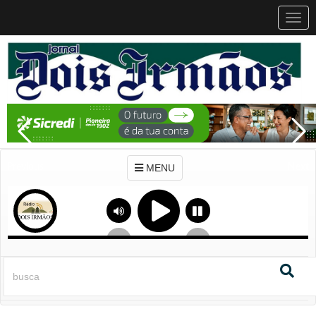
MEN
MENU
Previous
Next