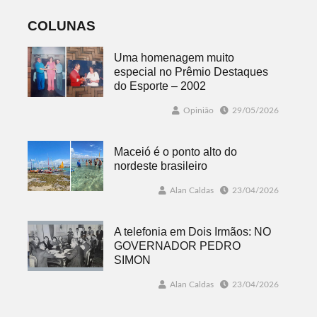
COLUNAS
Uma homenagem muito
especial no Prêmio Destaques
do Esporte – 2002
Opinião
29/05/2026
Maceió é o ponto alto do
nordeste brasileiro
Alan Caldas
23/04/2026
A telefonia em Dois Irmãos: NO
GOVERNADOR PEDRO
SIMON
Alan Caldas
23/04/2026