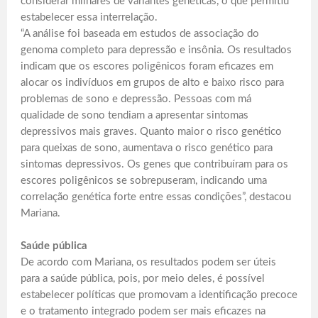
considerar milhares de variantes genéticas, o que permitiu
estabelecer essa interrelação.
“A análise foi baseada em estudos de associação do
genoma completo para depressão e insônia. Os resultados
indicam que os escores poligênicos foram eficazes em
alocar os indivíduos em grupos de alto e baixo risco para
problemas de sono e depressão. Pessoas com má
qualidade de sono tendiam a apresentar sintomas
depressivos mais graves. Quanto maior o risco genético
para queixas de sono, aumentava o risco genético para
sintomas depressivos. Os genes que contribuíram para os
escores poligênicos se sobrepuseram, indicando uma
correlação genética forte entre essas condições”, destacou
Mariana.
Saúde pública
De acordo com Mariana, os resultados podem ser úteis
para a saúde pública, pois, por meio deles, é possível
estabelecer políticas que promovam a identificação precoce
e o tratamento integrado podem ser mais eficazes na