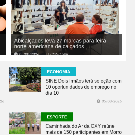
Abicalçados leva 27 marcas para feira
norte-americana de calçados
05/08/2026
ECONOMIA
ECONOMIA
SINE Dois Irmãos terá seleção com
10 oportunidades de emprego no
dia 10
026
05/08/2026
ESPORTE
Caminhada do Ar da OXY reúne
s
mais de 150 participantes em Morro