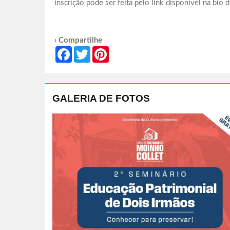
inscrição pode ser feita pelo link disponível na bi
› Compartilhe
Facebook
Twitter
Pinterest
GALERIA DE FOTOS