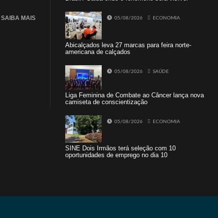
SAIBA MAIS
05/08/2026
ECONOMIA
Abicalçados leva 27 marcas para feira norte-
americana de calçados
05/08/2026
SAÚDE
Liga Feminina de Combate ao Câncer lança nova
camiseta de conscientização
05/08/2026
ECONOMIA
SINE Dois Irmãos terá seleção com 10
oportunidades de emprego no dia 10