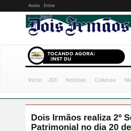
Assine
Entrar
Início
JDI
Notícias
Colunas
Me
Dois Irmãos realiza 2º
Patrimonial no dia 20 d