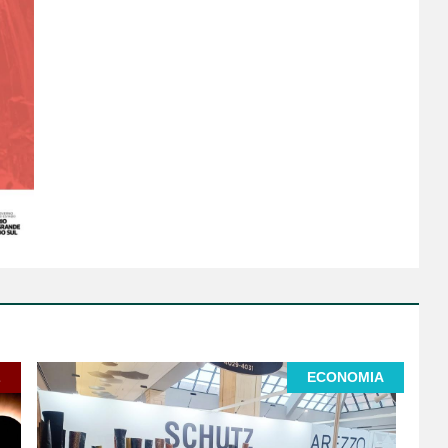
L
ECONOMIA