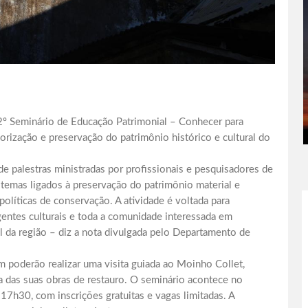
 2º Seminário de Educação Patrimonial – Conhecer para
lorização e preservação do patrimônio histórico e cultural do
 palestras ministradas por profissionais e pesquisadores de
o temas ligados à preservação do patrimônio material e
políticas de conservação. A atividade é voltada para
agentes culturais e toda a comunidade interessada em
al da região – diz a nota divulgada pelo Departamento de
 poderão realizar uma visita guiada ao Moinho Collet,
a das suas obras de restauro. O seminário acontece no
7h30, com inscrições gratuitas e vagas limitadas. A