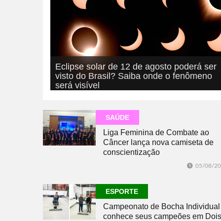
Eclipse solar de 12 de agosto poderá ser
visto do Brasil? Saiba onde o fenômeno
será visível
05/08/2026
GERAL
SAÚDE
Liga Feminina de Combate ao
Câncer lança nova camiseta de
conscientização
05/08/2
ESPORTE
Campeonato de Bocha Individual
conhece seus campeões em Doi