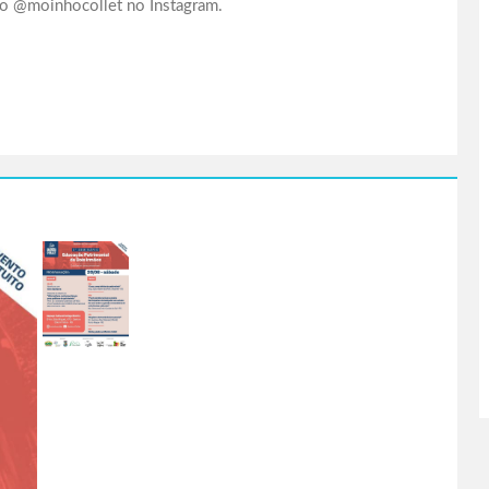
o do @moinhocollet no Instagram.