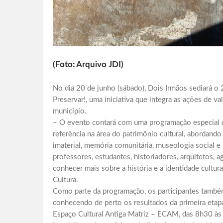
(Foto: Arquivo JDI)
No dia 20 de junho (sábado), Dois Irmãos sediará o
Preservar!, uma iniciativa que integra as ações de va
município.
– O evento contará com uma programação especial de
referência na área do patrimônio cultural, abordand
imaterial, memória comunitária, museologia social e 
professores, estudantes, historiadores, arquitetos, 
conhecer mais sobre a história e a identidade cultur
Cultura.
Como parte da programação, os participantes também
conhecendo de perto os resultados da primeira etap
Espaço Cultural Antiga Matriz – ECAM, das 8h30 às 1