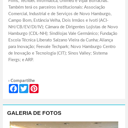
Films, Techdec Informática, Unimed e Vipal Borrachas.
Também terá os parceiros institucionais: Associação
Comercial, Industrial e de Serviços de Novo Hamburgo,
Campo Bom, Estância Velha, Dois Irmãos e Ivoti (ACI-
NH/CB/EV/DI/IV); Câmara de Dirigentes Lojistas de Novo
Hamburgo (CDL-NH); Sindilojas Vale Germânico; Fundação
Escola Técnica Liberato Salzano Vieira da Cunha; Aliança
para Inovação; Feevale Techpark; Novo Hamburgo Centro
de Inovação e Tecnologia (CIT); Sinos Valley; Sistema
Fiergs; e ARP.
› Compartilhe
Facebook
Twitter
Pinterest
GALERIA DE FOTOS