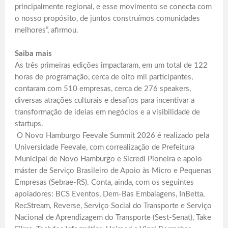
principalmente regional, e esse movimento se conecta com
o nosso propósito, de juntos construímos comunidades
melhores”, afirmou.
Saiba mais
As três primeiras edições impactaram, em um total de 122
horas de programação, cerca de oito mil participantes,
contaram com 510 empresas, cerca de 276 speakers,
diversas atrações culturais e desafios para incentivar a
transformação de ideias em negócios e a visibilidade de
startups.
O Novo Hamburgo Feevale Summit 2026 é realizado pela
Universidade Feevale, com correalização de Prefeitura
Municipal de Novo Hamburgo e Sicredi Pioneira e apoio
máster de Serviço Brasileiro de Apoio às Micro e Pequenas
Empresas (Sebrae-RS). Conta, ainda, com os seguintes
apoiadores: BCS Eventos, Dem-Bas Embalagens, InBetta,
RecStream, Reverse, Serviço Social do Transporte e Serviço
Nacional de Aprendizagem do Transporte (Sest-Senat), Take