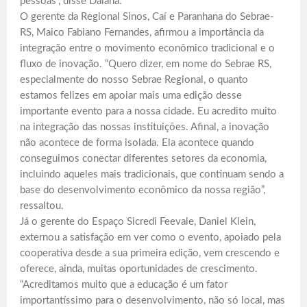
pessoas”, disse Daiana.
O gerente da Regional Sinos, Caí e Paranhana do Sebrae-
RS, Maico Fabiano Fernandes, afirmou a importância da
integração entre o movimento econômico tradicional e o
fluxo de inovação. “Quero dizer, em nome do Sebrae RS,
especialmente do nosso Sebrae Regional, o quanto
estamos felizes em apoiar mais uma edição desse
importante evento para a nossa cidade. Eu acredito muito
na integração das nossas instituições. Afinal, a inovação
não acontece de forma isolada. Ela acontece quando
conseguimos conectar diferentes setores da economia,
incluindo aqueles mais tradicionais, que continuam sendo a
base do desenvolvimento econômico da nossa região”,
ressaltou.
Já o gerente do Espaço Sicredi Feevale, Daniel Klein,
externou a satisfação em ver como o evento, apoiado pela
cooperativa desde a sua primeira edição, vem crescendo e
oferece, ainda, muitas oportunidades de crescimento.
“Acreditamos muito que a educação é um fator
importantíssimo para o desenvolvimento, não só local, mas