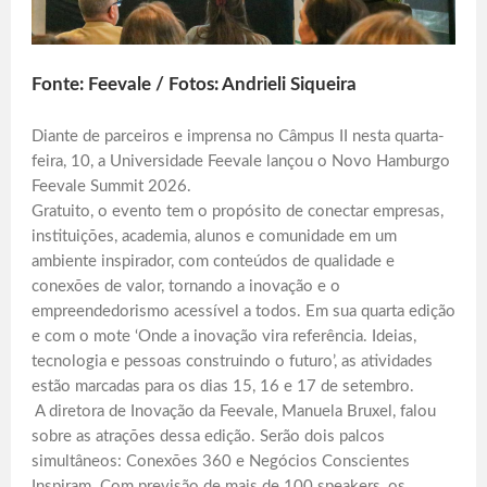
Fonte: Feevale / Fotos: Andrieli Siqueira
Diante de parceiros e imprensa no Câmpus II nesta quarta-
feira, 10, a Universidade Feevale lançou o Novo Hamburgo
Feevale Summit 2026.
Gratuito, o evento tem o propósito de conectar empresas,
instituições, academia, alunos e comunidade em um
ambiente inspirador, com conteúdos de qualidade e
conexões de valor, tornando a inovação e o
empreendedorismo acessível a todos. Em sua quarta edição
e com o mote ‘Onde a inovação vira referência. Ideias,
tecnologia e pessoas construindo o futuro’, as atividades
estão marcadas para os dias 15, 16 e 17 de setembro.
A diretora de Inovação da Feevale, Manuela Bruxel, falou
sobre as atrações dessa edição. Serão dois palcos
simultâneos: Conexões 360 e Negócios Conscientes
Inspiram. Com previsão de mais de 100 speakers, os