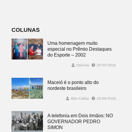
sábado
e um do
Legislativo
COLUNAS
Uma homenagem muito
especial no Prêmio Destaques
do Esporte – 2002
Opinião
29/05/2026
Maceió é o ponto alto do
nordeste brasileiro
Alan Caldas
23/04/2026
A telefonia em Dois Irmãos: NO
GOVERNADOR PEDRO
SIMON