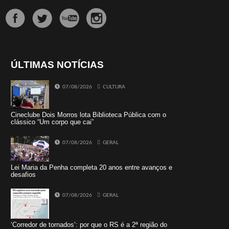
ÚLTIMAS NOTÍCIAS
07/08/2026
CULTURA
Cineclube Dois Morros lota Biblioteca Pública com o
clássico “Um corpo que cai”
07/08/2026
GERAL
Lei Maria da Penha completa 20 anos entre avanços e
desafios
07/08/2026
GERAL
‘Corredor de tornados’: por que o RS é a 2ª região do