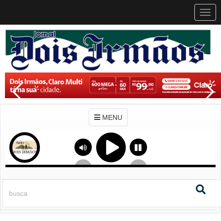
MEN
MENU
Previous
Next