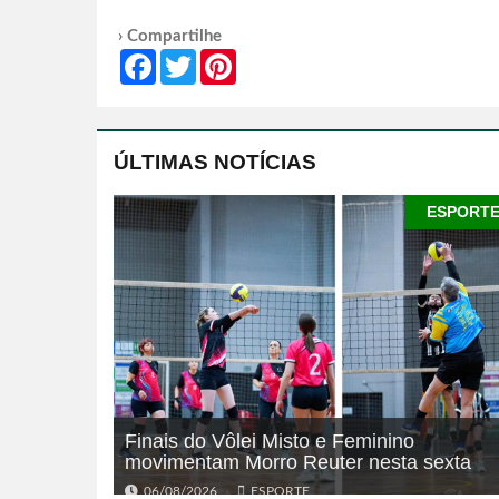
› Compartilhe
Facebook
Twitter
Pinterest
ÚLTIMAS NOTÍCIAS
ESPORT
Finais do Vôlei Misto e Feminino
movimentam Morro Reuter nesta sexta
06/08/2026
ESPORTE