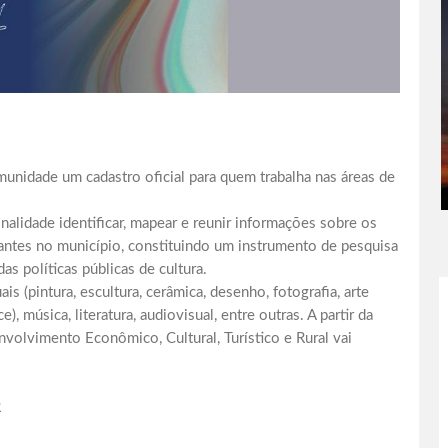
omunidade um cadastro oficial para quem trabalha nas áreas de
alidade identificar, mapear e reunir informações sobre os
tuantes no município, constituindo um instrumento de pesquisa
s políticas públicas de cultura.
is (pintura, escultura, cerâmica, desenho, fotografia, arte
ce), música, literatura, audiovisual, entre outras. A partir da
volvimento Econômico, Cultural, Turístico e Rural vai
R