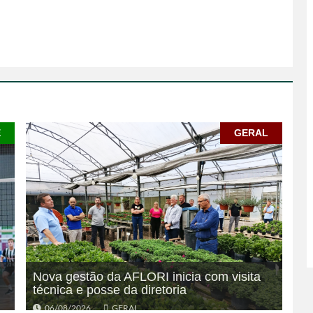
E
GERAL
Nova gestão da AFLORI inicia com visita
técnica e posse da diretoria
06/08/2026
GERAL