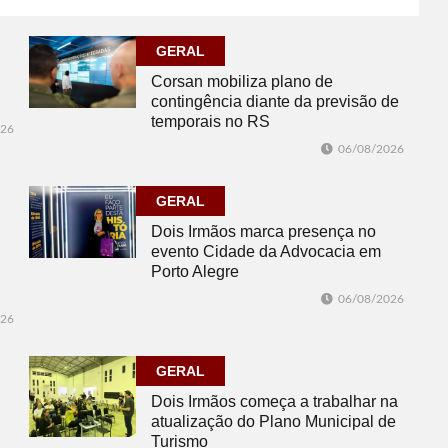
GERAL
Corsan mobiliza plano de
contingência diante da previsão de
temporais no RS
026
06/08/2026
GERAL
Dois Irmãos marca presença no
evento Cidade da Advocacia em
Porto Alegre
06/08/2026
026
GERAL
Dois Irmãos começa a trabalhar na
atualização do Plano Municipal de
Turismo