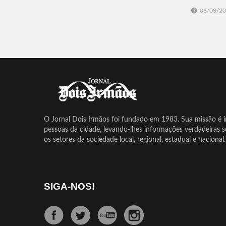
06/08/2
O Jornal Dois Irmãos foi fundado em 1983. Sua missão é in
pessoas da cidade, levando-lhes informações verdadeiras 
os setores da sociedade local, regional, estadual e nacional.
SIGA-NOS!