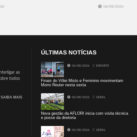
026
06/08/2026
ÚLTIMAS NOTÍCIAS
06/08/2026
ESPORTE
terligar as
sobre todos
Finais do Vôlei Misto e Feminino movimentam
Morro Reuter nesta sexta
SAIBA MAIS
06/08/2026
GERAL
Nova gestão da AFLORI inicia com visita técnica
e posse da diretoria
06/08/2026
GERAL