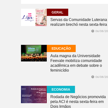
GERAL
Servas da Comunidade Luterana
realizam brechó nesta sexta-feira
06/08/2
EDUCAÇÃO
Aula magna da Universidade
Feevale mobiliza comunidade
acadêmica em debate sobre o
feminicídio
06/08/2
ECONOMIA
Rodada de Negócios promovida
pela ACI é nesta sexta-feira em
Dois Irmãos