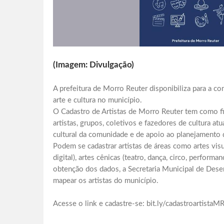
(Imagem: Divulgação)
A prefeitura de Morro Reuter disponibiliza para a c
arte e cultura no município.
O Cadastro de Artistas de Morro Reuter tem como fin
artistas, grupos, coletivos e fazedores de cultura a
cultural da comunidade e de apoio ao planejamento da
Podem se cadastrar artistas de áreas como artes visua
digital), artes cênicas (teatro, dança, circo, performan
obtenção dos dados, a Secretaria Municipal de Desen
mapear os artistas do município.
Acesse o link e cadastre-se: bit.ly/cadastroartistaM