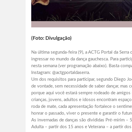
(Foto: Divulgação)
Na última segunda-feira (9), a ACTG Portal da Serra
ingressar no mundo da dança gauchesca. Para partic
nesta semana (ver programação abaixo). Basta compa
Instagram: @actgportaldaserra.
Um dos requisitos para participar, segundo Diego Joel
de vontade, sem necessidade de saber dançar, mas c
porque aqui você estará sempre rodeado de amigos e 
crianças, jovens, adultos e idosos encontram espaço 
roda de mate, cada apresentação fortalece o sentim
honrar o passado, viver o presente e garantir o futur
As invernadas de danças são divididas Pré-mirim – 5
Adulta – partir dos 15 anos e Veterana – a partir do