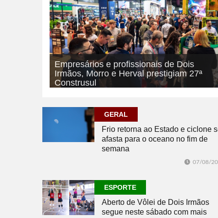
Empresários e profissionais de Dois
Irmãos, Morro e Herval prestigiam 27ª
Construsul
07/08/2026
ECONOMIA
GERAL
Frio retorna ao Estado e ciclone 
afasta para o oceano no fim de
semana
07/08/2
ESPORTE
Aberto de Vôlei de Dois Irmãos
segue neste sábado com mais