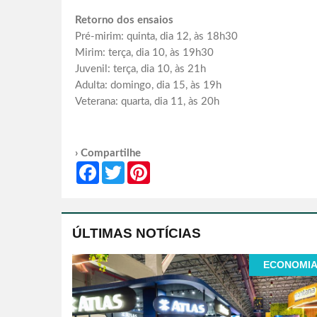
Retorno dos ensaios
Pré-mirim: quinta, dia 12, às 18h30
Mirim: terça, dia 10, às 19h30
Juvenil: terça, dia 10, às 21h
Adulta: domingo, dia 15, às 19h
Veterana: quarta, dia 11, às 20h
› Compartilhe
Facebook
Twitter
Pinterest
ÚLTIMAS NOTÍCIAS
ECONOMI