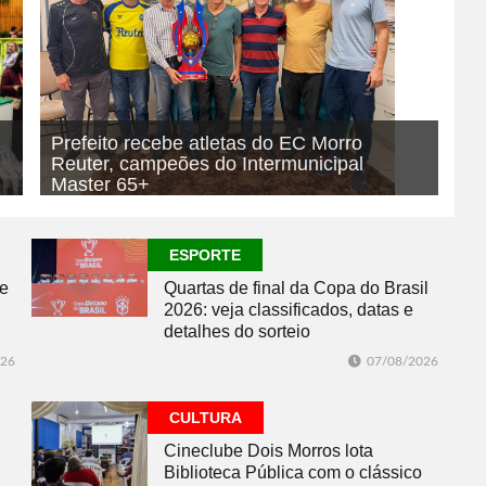
Prefeito recebe atletas do EC Morro
Reuter, campeões do Intermunicipal
Master 65+
07/08/2026
ESPORTE
ESPORTE
se
Quartas de final da Copa do Brasil
2026: veja classificados, datas e
detalhes do sorteio
026
07/08/2026
CULTURA
Cineclube Dois Morros lota
Biblioteca Pública com o clássico