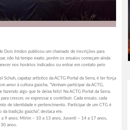
 de Dois Irmãos publicou um chamado de inscrições para
ipar, não há tempo exato, porém os ensaios começam ainda
recer nos horários indicados ou entrar em contato pelo
 Schuh, capataz artístico da ACTG Portal da Serra, é ter força
om amor à cultura gaúcha. “Venham participar da ACTG,
fazendo algo que te deixa feliz! Na ACTG Portal da Serra,
para crescer, se expressar e contribuir. Cada ensaio, cada
ento de identidade e pertencimento. Participar de um CTG é
o da tradição gaúcha”, destaca ele.
 a 9 anos; Mirim – 10 a 13 anos, Juvenil – 14 a 17 anos,
s 30 anos.