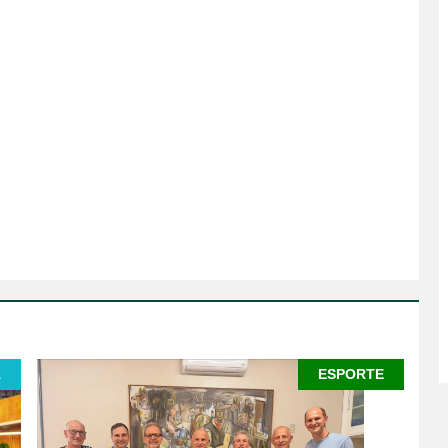
A
ESPORTE