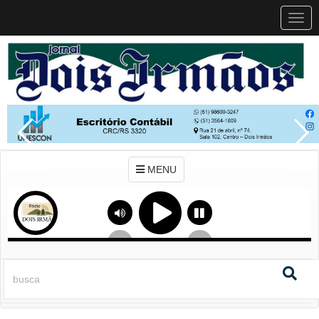
MEN
MENU
Previous
Next