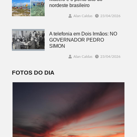
nordeste brasileiro
Alan Caldas
23/04/2026
A telefonia em Dois Irmãos: NO
GOVERNADOR PEDRO
SIMON
Alan Caldas
23/04/2026
FOTOS DO DIA