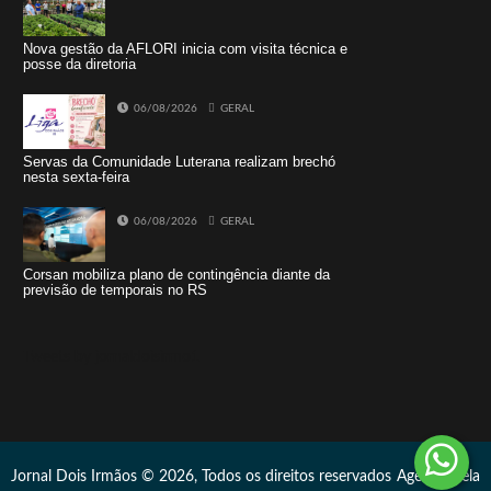
Nova gestão da AFLORI inicia com visita técnica e
posse da diretoria
06/08/2026
GERAL
Servas da Comunidade Luterana realizam brechó
nesta sexta-feira
06/08/2026
GERAL
Corsan mobiliza plano de contingência diante da
previsão de temporais no RS
Tweets by jornaldoisirmo1
Jornal Dois Irmãos © 2026, Todos os direitos reservados
Agência Vela