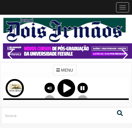
MEN
MENU
Previous
Next