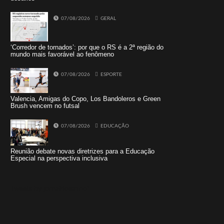
07/08/2026
GERAL
‘Corredor de tornados’: por que o RS é a 2ª região do
mundo mais favorável ao fenômeno
07/08/2026
ESPORTE
Valencia, Amigas do Copo, Los Bandoleros e Green
Brush vencem no futsal
07/08/2026
EDUCAÇÃO
Reunião debate novas diretrizes para a Educação
Especial na perspectiva inclusiva
Tweets by jornaldoisirmo1