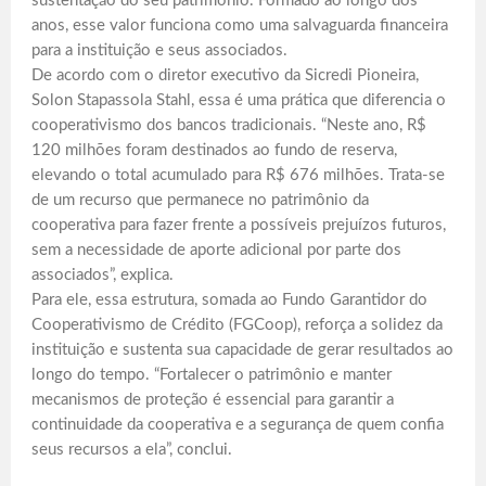
sustentação do seu patrimônio. Formado ao longo dos
anos, esse valor funciona como uma salvaguarda financeira
para a instituição e seus associados.
De acordo com o diretor executivo da Sicredi Pioneira,
Solon Stapassola Stahl, essa é uma prática que diferencia o
cooperativismo dos bancos tradicionais. “Neste ano, R$
120 milhões foram destinados ao fundo de reserva,
elevando o total acumulado para R$ 676 milhões. Trata-se
de um recurso que permanece no patrimônio da
cooperativa para fazer frente a possíveis prejuízos futuros,
sem a necessidade de aporte adicional por parte dos
associados”, explica.
Para ele, essa estrutura, somada ao Fundo Garantidor do
Cooperativismo de Crédito (FGCoop), reforça a solidez da
instituição e sustenta sua capacidade de gerar resultados ao
longo do tempo. “Fortalecer o patrimônio e manter
mecanismos de proteção é essencial para garantir a
continuidade da cooperativa e a segurança de quem confia
seus recursos a ela”, conclui.