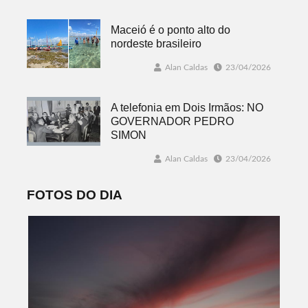
Maceió é o ponto alto do
nordeste brasileiro
Alan Caldas
23/04/2026
A telefonia em Dois Irmãos: NO
GOVERNADOR PEDRO
SIMON
Alan Caldas
23/04/2026
FOTOS DO DIA