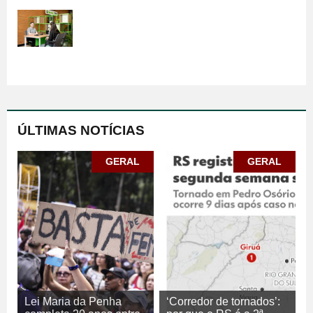
ÚLTIMAS NOTÍCIAS
GERAL
GERAL
Lei Maria da Penha
‘Corredor de tornados’: