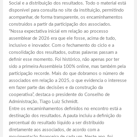
Social e a distribuição dos resultados. Todo o material está
disponível para consulta no site da instituição, permitindo
acompanhar, de forma transparente, os encaminhamentos
construídos a partir da participação dos associados.
“Nossa expectativa inicial em relação ao processo
assemblear de 2026 era que ele fosse, acima de tudo,
inclusivo e inovador. Com o fechamento do ciclo e a
consolidação dos resultados, outras palavras passam a
definir esse momento. Foi histórico, não apenas por ter
sido a primeira Assembleia 100% online, mas também pela
participação recorde. Mais do que dobramos o número de
associados em relação a 2025, o que evidencia o interesse
em fazer parte das decisões e da construção da
cooperativa”, destaca o presidente do Conselho de
Administração, Tiago Luiz Schmidt.
Entre os encaminhamentos definidos no encontro está a
destinação dos resultados. A pauta incluiu a definição do
percentual do resultado líquido a ser distribuído
diretamente aos associados, de acordo com a
movimentação financeira de cada um. Neste ano, foi