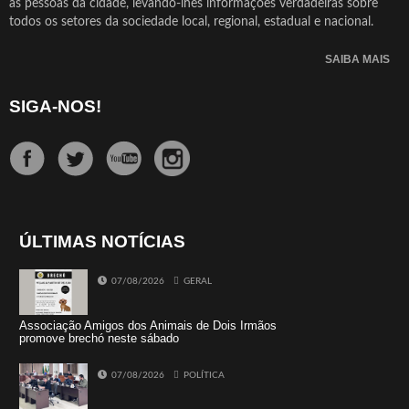
as pessoas da cidade, levando-lhes informações verdadeiras sobre
todos os setores da sociedade local, regional, estadual e nacional.
SAIBA MAIS
SIGA-NOS!
ÚLTIMAS NOTÍCIAS
07/08/2026
GERAL
Associação Amigos dos Animais de Dois Irmãos
promove brechó neste sábado
07/08/2026
POLÍTICA