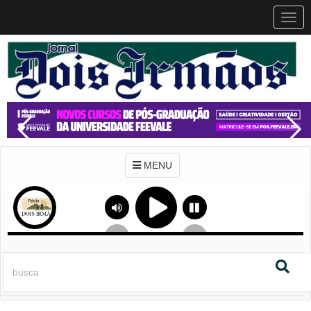
MEN
MENU
Previous
Next