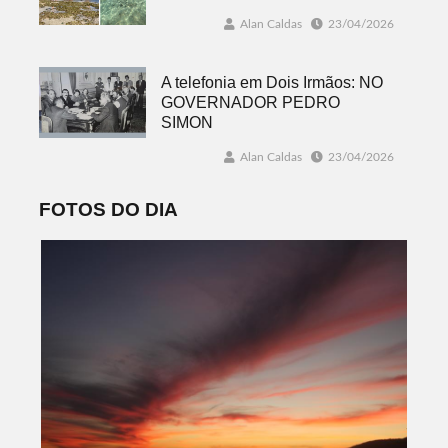
Alan Caldas
23/04/2026
A telefonia em Dois Irmãos: NO
GOVERNADOR PEDRO
SIMON
Alan Caldas
23/04/2026
FOTOS DO DIA