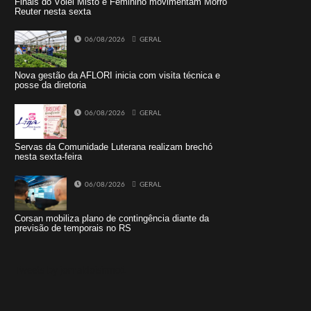
Finais do Vôlei Misto e Feminino movimentam Morro
Reuter nesta sexta
06/08/2026
GERAL
Nova gestão da AFLORI inicia com visita técnica e
posse da diretoria
06/08/2026
GERAL
Servas da Comunidade Luterana realizam brechó
nesta sexta-feira
06/08/2026
GERAL
Corsan mobiliza plano de contingência diante da
previsão de temporais no RS
Tweets by jornaldoisirmo1