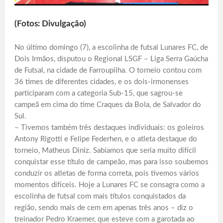
(Fotos: Divulgação)
No último domingo (7), a escolinha de futsal Lunares FC, de
Dois Irmãos, disputou o Regional LSGF – Liga Serra Gaúcha
de Futsal, na cidade de Farroupilha. O torneio contou com
36 times de diferentes cidades, e os dois-irmonenses
participaram com a categoria Sub-15, que sagrou-se
campeã em cima do time Craques da Bola, de Salvador do
Sul.
– Tivemos também três destaques individuais: os goleiros
Antony Rigotti e Felipe Federhen, e o atleta destaque do
torneio, Matheus Diniz. Sabíamos que seria muito difícil
conquistar esse título de campeão, mas para isso soubemos
conduzir os atletas de forma correta, pois tivemos vários
momentos difíceis. Hoje a Lunares FC se consagra como a
escolinha de futsal com mais títulos conquistados da
região, sendo mais de cem em apenas três anos – diz o
treinador Pedro Kraemer, que esteve com a garotada ao