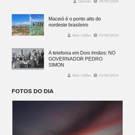
Opinião
29/05/2026
Maceió é o ponto alto do
nordeste brasileiro
Alan Caldas
23/04/2026
A telefonia em Dois Irmãos: NO
GOVERNADOR PEDRO
SIMON
Alan Caldas
23/04/2026
FOTOS DO DIA