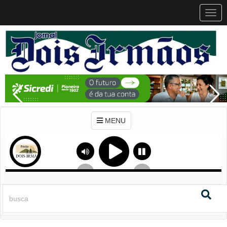
MEN
MENU
Previous
Next