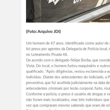
(Foto: Arquivo JDI)
Um homem de 47 anos, identificado como autor de u
foi preso por agentes da Delegacia de Polícia local, 
no Loteamento Picada 48.
De acordo com o delegado Felipe Borba, que coorde
Vista. Do local, o homem furtou maquinário e outros 
qualificado. “Após diligências, restou esclarecida a a
indivíduo. Diante dos antecedentes do indiciado, a P
preventiva, que foi acolhida judicialmente na data 
antecedentes criminais por lesão corporal, furto, ro
Conforme a polícia, o preso é usuário de drogas e v
não foram mais localizados, mas três indivíduos q
vez que compraram mesmo sabendo que eram de orig