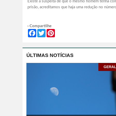
Existe a suspeita de que o mesmo homem tenha comet
prisão, acreditamos que haja uma redução no número
› Compartilhe
Facebook
Twitter
Pinterest
ÚLTIMAS NOTÍCIAS
GERA