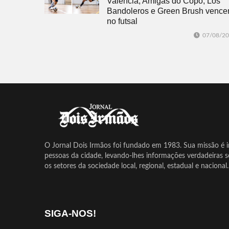
Valencia, Amigas do Copo, Los
Bandoleros e Green Brush venc
no futsal
07/08/2
O Jornal Dois Irmãos foi fundado em 1983. Sua missão é in
pessoas da cidade, levando-lhes informações verdadeiras 
os setores da sociedade local, regional, estadual e nacional.
SIGA-NOS!