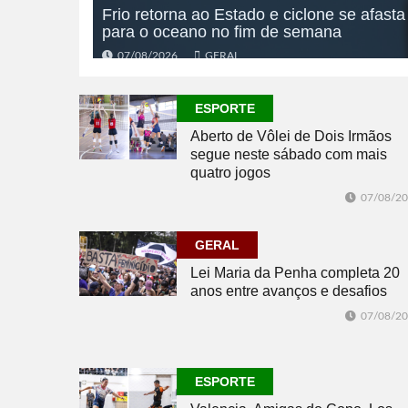
Frio retorna ao Estado e ciclone se afasta
para o oceano no fim de semana
07/08/2026
GERAL
ESPORTE
Aberto de Vôlei de Dois Irmãos
segue neste sábado com mais
quatro jogos
07/08/2
GERAL
Lei Maria da Penha completa 20
anos entre avanços e desafios
07/08/2
ESPORTE