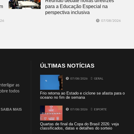
Reunião debate novas diretrizes
em
para a Educação Especial na
perspectiva inclusiva
026
07/08/2026
ÚLTIMAS NOTÍCIAS
07/08/2026
GERAL
terligar as
sobre todos
Frio retorna ao Estado e ciclone se afasta para o
oceano no fim de semana
SAIBA MAIS
07/08/2026
ESPORTE
Quartas de final da Copa do Brasil 2026: veja
classificados, datas e detalhes do sorteio