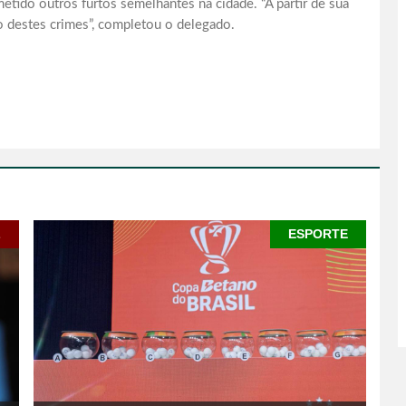
ido outros furtos semelhantes na cidade. “A partir de sua
 destes crimes”, completou o delegado.
L
ESPORTE