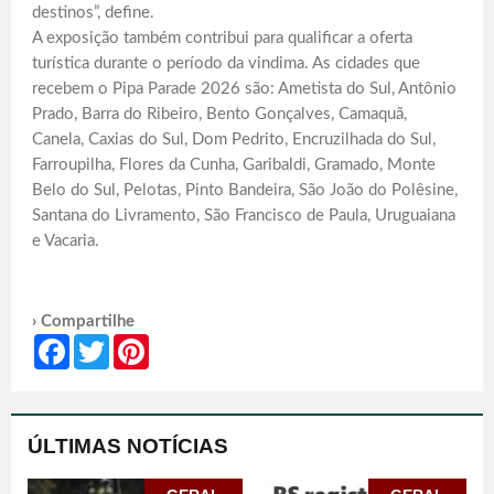
destinos”, define.
A exposição também contribui para qualificar a oferta
turística durante o período da vindima. As cidades que
recebem o Pipa Parade 2026 são: Ametista do Sul, Antônio
Prado, Barra do Ribeiro, Bento Gonçalves, Camaquã,
Canela, Caxias do Sul, Dom Pedrito, Encruzilhada do Sul,
Farroupilha, Flores da Cunha, Garibaldi, Gramado, Monte
Belo do Sul, Pelotas, Pinto Bandeira, São João do Polêsine,
Santana do Livramento, São Francisco de Paula, Uruguaiana
e Vacaria.
› Compartilhe
Facebook
Twitter
Pinterest
ÚLTIMAS NOTÍCIAS