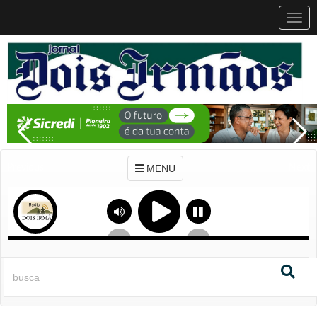
MEN
MENU
Previous
Next