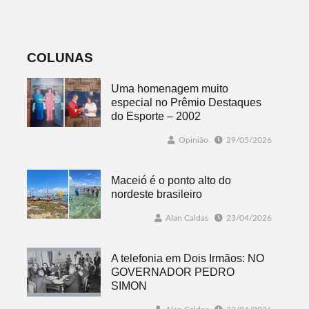
e um do
Legislativo
COLUNAS
Uma homenagem muito
especial no Prêmio Destaques
do Esporte – 2002
Opinião
29/05/2026
Maceió é o ponto alto do
nordeste brasileiro
Alan Caldas
23/04/2026
A telefonia em Dois Irmãos: NO
GOVERNADOR PEDRO
SIMON