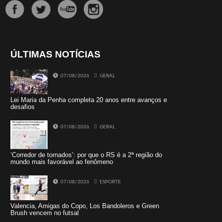
ÚLTIMAS NOTÍCIAS
07/08/2026
GERAL
Lei Maria da Penha completa 20 anos entre avanços e
desafios
07/08/2026
GERAL
‘Corredor de tornados’: por que o RS é a 2ª região do
mundo mais favorável ao fenômeno
07/08/2026
ESPORTE
Valencia, Amigas do Copo, Los Bandoleros e Green
Brush vencem no futsal