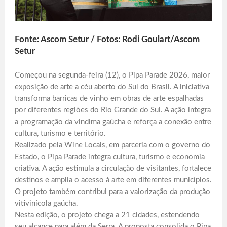
Fonte: Ascom Setur / Fotos: Rodi Goulart/Ascom
Setur
Começou na segunda-feira (12), o Pipa Parade 2026, maior
exposição de arte a céu aberto do Sul do Brasil. A iniciativa
transforma barricas de vinho em obras de arte espalhadas
por diferentes regiões do Rio Grande do Sul. A ação integra
a programação da vindima gaúcha e reforça a conexão entre
cultura, turismo e território.
Realizado pela Wine Locals, em parceria com o governo do
Estado, o Pipa Parade integra cultura, turismo e economia
criativa. A ação estimula a circulação de visitantes, fortalece
destinos e amplia o acesso à arte em diferentes municípios.
O projeto também contribui para a valorização da produção
vitivinícola gaúcha.
Nesta edição, o projeto chega a 21 cidades, estendendo
seu alcance para além da Serra. A proposta consolida o Pipa