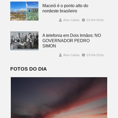
Maceió é o ponto alto do
nordeste brasileiro
Alan Caldas
23/04/2026
A telefonia em Dois Irmãos: NO
GOVERNADOR PEDRO
SIMON
Alan Caldas
23/04/2026
FOTOS DO DIA