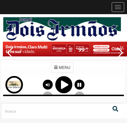
MEN
MENU
Previous
Next