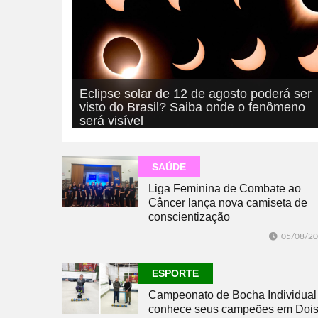
Eclipse solar de 12 de agosto poderá ser
visto do Brasil? Saiba onde o fenômeno
será visível
05/08/2026
GERAL
SAÚDE
Liga Feminina de Combate ao
Câncer lança nova camiseta de
conscientização
05/08/2
ESPORTE
Campeonato de Bocha Individual
conhece seus campeões em Doi