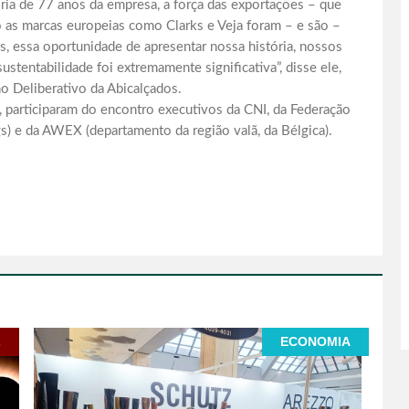
ória de 77 anos da empresa, a força das exportações – que
 as marcas europeias como Clarks e Veja foram – e são –
ós, essa oportunidade de apresentar nossa história, nossos
entabilidade foi extremamente significativa”, disse ele,
o Deliberativo da Abicalçados.
s, participaram do encontro executivos da CNI, da Federação
gs) e da AWEX (departamento da região valã, da Bélgica).
L
ECONOMIA