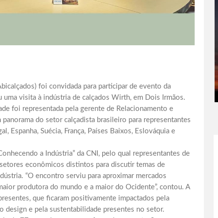
Abicalçados) foi convidada para participar de evento da
u uma visita à indústria de calçados Wirth, em Dois Irmãos.
dade foi representada pela gerente de Relacionamento e
 panorama do setor calçadista brasileiro para representantes
al, Espanha, Suécia, França, Países Baixos, Eslováquia e
Conhecendo a Indústria” da CNI, pelo qual representantes de
setores econômicos distintos para discutir temas de
dústria. “O encontro serviu para aproximar mercados
a maior produtora do mundo e a maior do Ocidente”, contou. A
presentes, que ficaram positivamente impactados pela
o design e pela sustentabilidade presentes no setor.