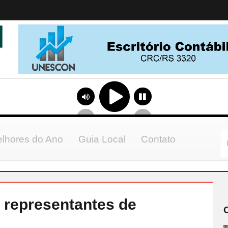
lhores do Ano
Guia Local
Contato
 representantes de