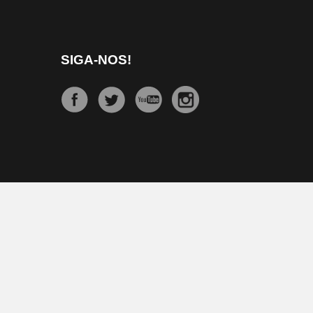
SIGA-NOS!
Jornal Dois Irmãos © 2026, Todos os direitos reservados