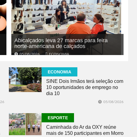
Abicalçados leva 27 marcas para feira
norte-americana de calçados
05/08/2026
ECONOMIA
ECONOMIA
SINE Dois Irmãos terá seleção com
10 oportunidades de emprego no
dia 10
026
05/08/2026
ESPORTE
Caminhada do Ar da OXY reúne
s
mais de 150 participantes em Morro