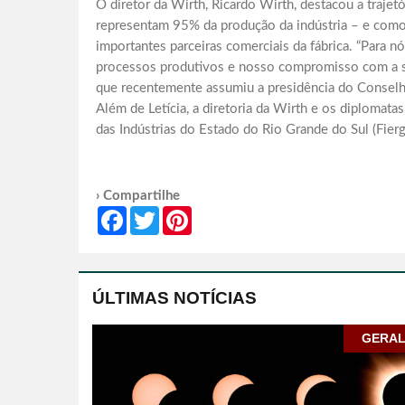
O diretor da Wirth, Ricardo Wirth, destacou a trajet
representam 95% da produção da indústria – e como
importantes parceiras comerciais da fábrica. “Para n
processos produtivos e nosso compromisso com a sust
que recentemente assumiu a presidência do Conselh
Além de Letícia, a diretoria da Wirth e os diplomata
das Indústrias do Estado do Rio Grande do Sul (Fier
› Compartilhe
Facebook
Twitter
Pinterest
ÚLTIMAS NOTÍCIAS
GERA