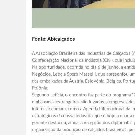
Fonte: Abicalçados
A Associação Brasileira das Indústrias de Calçados (
Confederação Nacional da Indústria (CNI), que inclui
Na oportunidade, ocorrida no dia 6 de junho, a enti
Negócios, Letícia Sperb Masselli, que apresentou um
das embaixadas da Áustria, Eslovênia, Bélgica, Portug
Polônia.
Segundo Letícia, o encontro faz parte do programa “
embaixadas estrangeiras são levados a empresas de 
interesse comum, como a Agenda Internacional da In
estratégicos da nossa indústria, que é hoje a quart
gerente destacou, ainda, a recepção dos diplomatas 
organização da produção de calçados brasileiros, pel