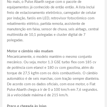
No mais, o Pulse Abarth segue com o pacote de
equipamentos já conhecido de então então. A lista inclui
freio de estacionamento eletrônico, carregador de celular
por indução, faróis em LED, retrovisor fotocrômico com
rebatimento elétrico, partida remota, assistente de
manutenção em faixa, sensor de chuva, seis airbags, central
multimídia de 10,1 polegadas e cluster digital de 7
polegadas.
Motor e câmbio não mudam
Mecanicamente, o modelo mantém o mesmo conjunto
mecânico. Ou seja, motor 1.3 GSE turbo flex com 185 cv
de potência com etanol e 180 cv com gasolina, além do
torque de 27,5 kgfm com os dois combustíveis. O câmbio
automático é de seis marchas, com tração sempre dianteira.
De acordo com os dados oficiais, com esse motor, o Fiat
Pulse Abarth chega a ir de 0 a 100 km/h em 7,6 segundos.
Já a velocidade máxima é de 215 km/h.
Preço e chegada às lojas