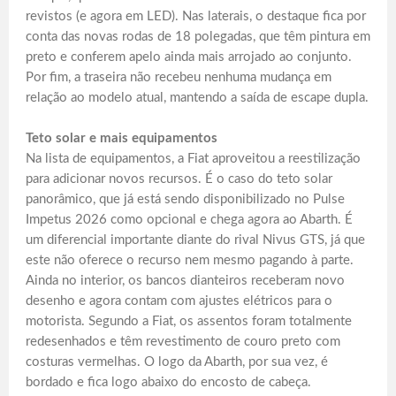
revistos (e agora em LED). Nas laterais, o destaque fica por
conta das novas rodas de 18 polegadas, que têm pintura em
preto e conferem apelo ainda mais arrojado ao conjunto.
Por fim, a traseira não recebeu nenhuma mudança em
relação ao modelo atual, mantendo a saída de escape dupla.
Teto solar e mais equipamentos
Na lista de equipamentos, a Fiat aproveitou a reestilização
para adicionar novos recursos. É o caso do teto solar
panorâmico, que já está sendo disponibilizado no Pulse
Impetus 2026 como opcional e chega agora ao Abarth. É
um diferencial importante diante do rival Nivus GTS, já que
este não oferece o recurso nem mesmo pagando à parte.
Ainda no interior, os bancos dianteiros receberam novo
desenho e agora contam com ajustes elétricos para o
motorista. Segundo a Fiat, os assentos foram totalmente
redesenhados e têm revestimento de couro preto com
costuras vermelhas. O logo da Abarth, por sua vez, é
bordado e fica logo abaixo do encosto de cabeça.