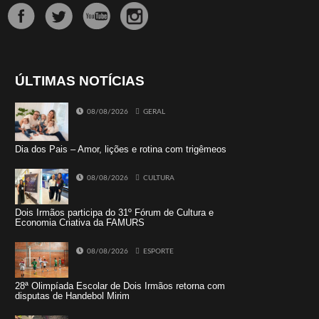
ÚLTIMAS NOTÍCIAS
08/08/2026
GERAL
Dia dos Pais – Amor, lições e rotina com trigêmeos
08/08/2026
CULTURA
Dois Irmãos participa do 31º Fórum de Cultura e
Economia Criativa da FAMURS
08/08/2026
ESPORTE
28ª Olimpíada Escolar de Dois Irmãos retorna com
disputas de Handebol Mirim