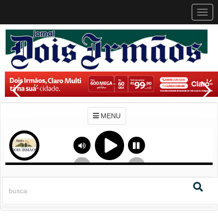
MEN
MENU
Previous
Next